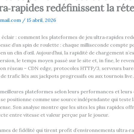
ra‑rapides redéfinissent la rét
mail.com
/
15 abril, 2026
clair : comment les plateformes de jeu ultra‑rapides redéf
tesse d’un spin de roulette : chaque milliseconde compte po
en un clin d’œil. Aujourd’hui, la rapidité de chargement n’e
ersion, le temps moyen passé sur le site et, in fine, le reve
ion réseau – CDN edge, protocoles HTTP/3, serveurs bare‑m
c liés aux jackpots progressifs ou aux tournois live ​​​​​​​​​​​​​​.
eilleures plateformes selon leurs performances et leurs off
e positionne comme une source indépendante qui teste la la
e. Son analyse montre que les sites les plus rapides off
cte entre vitesse et valeur perçue par le joueur.
mes de fidélité qui tirent profit d’environnements ultra‑r