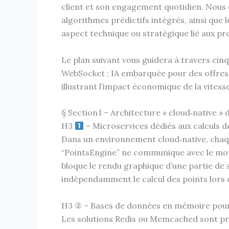
client et son engagement quotidien. Nous 
algorithmes prédictifs intégrés, ainsi que 
aspect technique ou stratégique lié aux pr
Le plan suivant vous guidera à travers cin
WebSocket ; IA embarquée pour des offres p
illustrant l’impact économique de la vitesse
§️ Section I – Architecture « cloud‑native
H3
– Microservices dédiés aux calculs d
Dans un environnement cloud‑native, chaq
“PointsEngine” ne communique avec le moteu
bloque le rendu graphique d’une partie d
indépendamment le calcul des points lors d
H3 ② – Bases de données en mémoire pour 
Les solutions Redis ou Memcached sont privi