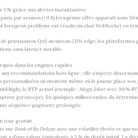
 5 % grâce aux alertes instantanées
is par session (+0,8) lorsqu’une offre apparaît sous 50 
nt lorsqu’un problème est résolu via chat WebSocket en te
e priorisation QoS au niveau CDN edge, les plateformes 
ions sans latence notable.
arqués dans les engines rapides
inée aux recommandations hors ligne ; elle s’injecte désorm
personnalisées au moment même où le joueur place son par
w‑mid‑high), le RTP actuel (exemple :
Mega Joker
avec 99 % RTP
apteur gyroscope). En quelques millisecondes, ils détermin
 une séquence gagnante prolongée.
n tour gratuit
te sur
Book of Ra Deluxe
avec une volatilité élevée et que s
 » d’une valeur équivalente à 5 % du dépôt initial. La déci