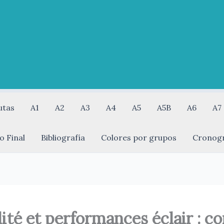
utas
A1
A2
A3
A4
A5
A5B
A6
A7
o Final
Bibliografía
Colores por grupos
Cronog
ité et performances éclair : c