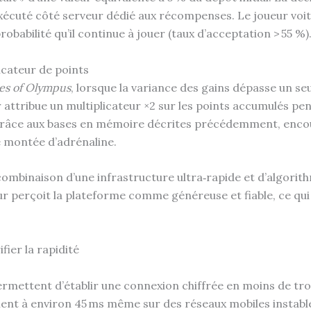
cuté côté serveur dédié aux récompenses. Le joueur voit
obabilité qu’il continue à jouer (taux d’acceptation > 55 %)
icateur de points
es of Olympus
, lorsque la variance des gains dépasse un s
ur attribue un multiplicateur ×2 sur les points accumulés p
e grâce aux bases en mémoire décrites précédemment, enco
e montée d’adrénaline.
ombinaison d’une infrastructure ultra‑rapide et d’algorithm
eur perçoit la plateforme comme généreuse et fiable, ce qu
fier la rapidité
 permettent d’établir une connexion chiffrée en moins de tro
ment à environ 45 ms même sur des réseaux mobiles instabl