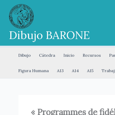
Ir
al
contenido
Dibujo BARONE
Dibujo
Cátedra
Inicio
Recursos
Pa
Figura Humana
A13
A14
A15
Trabaj
« Programmes de fidél