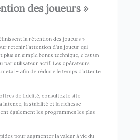
ention des joueurs »
inissent la rétention des joueurs »
ur retenir l’attention d’un joueur qui
st plus un simple bonus technique, c’est un
nu par utilisateur actif. Les opérateurs
etal – afin de réduire le temps d’attente
res de fidélité, consultez le site
tence, la stabilité et la richesse
rent également les programmes les plus
apides pour augmenter la valeur à vie du