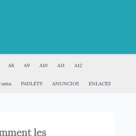
A8
A9
A10
A11
A12
rama
PADLETS
ANUNCIOS
ENLACES
omment les