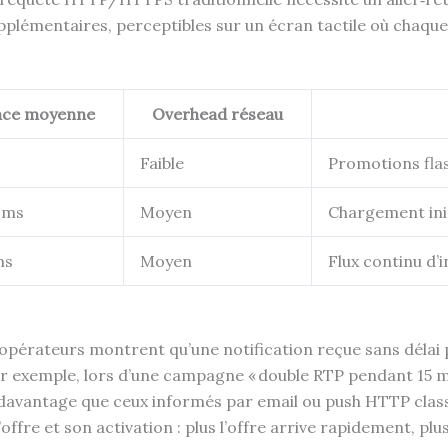
plémentaires, perceptibles sur un écran tactile où chaqu
nce moyenne
Overhead réseau
Faible
Promotions flas
 ms
Moyen
Chargement init
ms
Moyen
Flux continu d’
opérateurs montrent qu’une notification reçue sans délai 
r exemple, lors d’une campagne « double RTP pendant 15 mi
vantage que ceux informés par email ou push HTTP classiq
ffre et son activation : plus l’offre arrive rapidement, plu