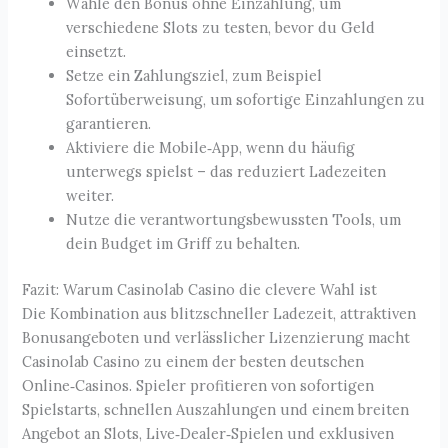
Wähle den Bonus ohne Einzahlung, um
verschiedene Slots zu testen, bevor du Geld
einsetzt.
Setze ein Zahlungsziel, zum Beispiel
Sofortüberweisung, um sofortige Einzahlungen zu
garantieren.
Aktiviere die Mobile‑App, wenn du häufig
unterwegs spielst – das reduziert Ladezeiten
weiter.
Nutze die verantwortungsbewussten Tools, um
dein Budget im Griff zu behalten.
Fazit: Warum Casinolab Casino die clevere Wahl ist
Die Kombination aus blitzschneller Ladezeit, attraktiven
Bonusangeboten und verlässlicher Lizenzierung macht
Casinolab Casino zu einem der besten deutschen
Online‑Casinos. Spieler profitieren von sofortigen
Spielstarts, schnellen Auszahlungen und einem breiten
Angebot an Slots, Live‑Dealer‑Spielen und exklusiven