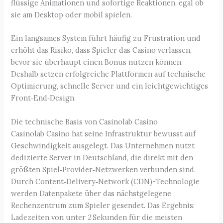
flüssige Animationen und sofortige Reaktionen, egal ob
sie am Desktop oder mobil spielen.
Ein langsames System führt häufig zu Frustration und
erhöht das Risiko, dass Spieler das Casino verlassen,
bevor sie überhaupt einen Bonus nutzen können.
Deshalb setzen erfolgreiche Plattformen auf technische
Optimierung, schnelle Server und ein leichtgewichtiges
Front‑End‑Design.
Die technische Basis von Casinolab Casino
Casinolab Casino hat seine Infrastruktur bewusst auf
Geschwindigkeit ausgelegt. Das Unternehmen nutzt
dedizierte Server in Deutschland, die direkt mit den
größten Spiel‑Provider‑Netzwerken verbunden sind.
Durch Content‑Delivery‑Network (CDN)-Technologie
werden Datenpakete über das nächstgelegene
Rechenzentrum zum Spieler gesendet. Das Ergebnis:
Ladezeiten von unter 2 Sekunden für die meisten