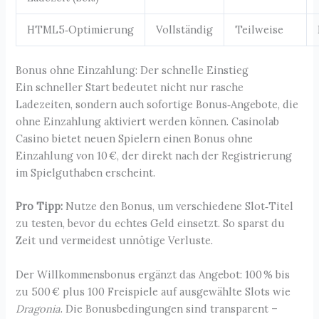
HTML5‑Optimierung
Vollständig
Teilweise
Bonus ohne Einzahlung: Der schnelle Einstieg
Ein schneller Start bedeutet nicht nur rasche
Ladezeiten, sondern auch sofortige Bonus‑Angebote, die
ohne Einzahlung aktiviert werden können. Casinolab
Casino bietet neuen Spielern einen Bonus ohne
Einzahlung von 10 €, der direkt nach der Registrierung
im Spielguthaben erscheint.
Pro Tipp:
Nutze den Bonus, um verschiedene Slot‑Titel
zu testen, bevor du echtes Geld einsetzt. So sparst du
Zeit und vermeidest unnötige Verluste.
Der Willkommensbonus ergänzt das Angebot: 100 % bis
zu 500 € plus 100 Freispiele auf ausgewählte Slots wie
Dragonia
. Die Bonusbedingungen sind transparent –