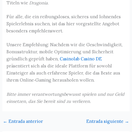
Titeln wie
Dragonia
.
Für alle, die ein reibungsloses, sicheres und lohnendes
Spielerlebnis suchen, ist das hier vorgestellte Angebot
besonders empfehlenswert.
Unsere Empfehlung: Nachdem wir die Geschwindigkeit,
Bonusstruktur, mobile Optimierung und Sicherheit
gründlich geprüft haben,
Casinolab Casino DE
präsentiert sich als die ideale Plattform für sowohl
Einsteiger als auch erfahrene Spieler, die das Beste aus
ihrem Online‑Gaming herausholen wollen.
Bitte immer verantwortungsbewusst spielen und nur Geld
einsetzen, das Sie bereit sind zu verlieren.
←
Entrada anterior
Entrada siguiente
→