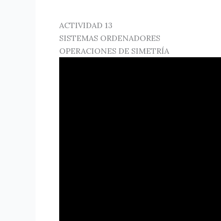
ACTIVIDAD 13
SISTEMAS ORDENADORES
OPERACIONES DE SIMETRÍA