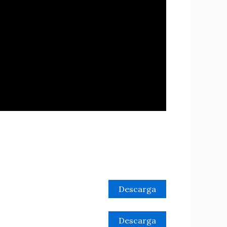
Descarga
Descarga