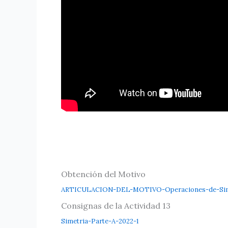
Obtención del Motivo
ARTICULACION-DEL-MOTIVO-Operaciones-de-Sim
Consignas de la Actividad 13
Simetria-Parte-A-2022-1