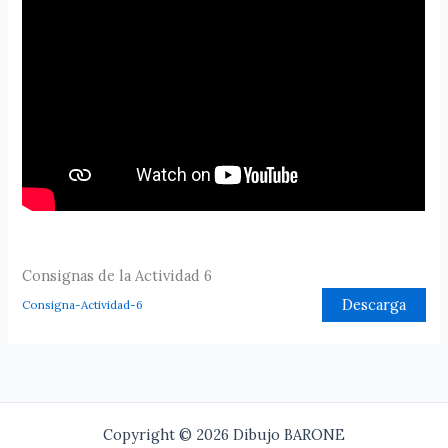
Consignas de la Actividad 6
Descarga
Consigna-Actividad-6
Copyright © 2026 Dibujo BARONE