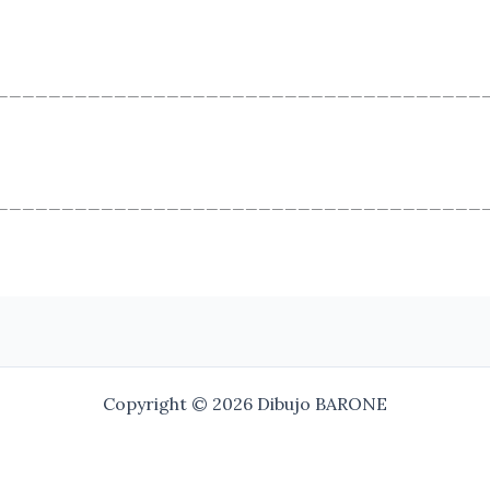
_____________________________________
_____________________________________
Copyright © 2026 Dibujo BARONE