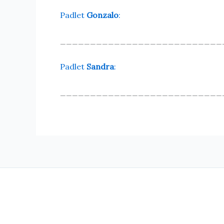
Padlet
Gonzalo
:
___________________________
Padlet
Sandra
:
___________________________