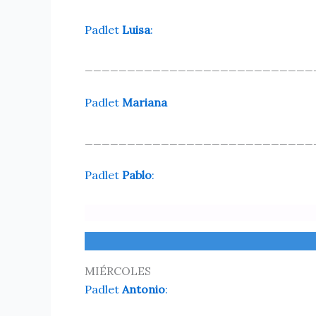
Padlet
Luisa
:
___________________________
Padlet
Mariana
___________________________
Padlet
Pablo
:
MIÉRCOLES
Padlet
Antonio
: