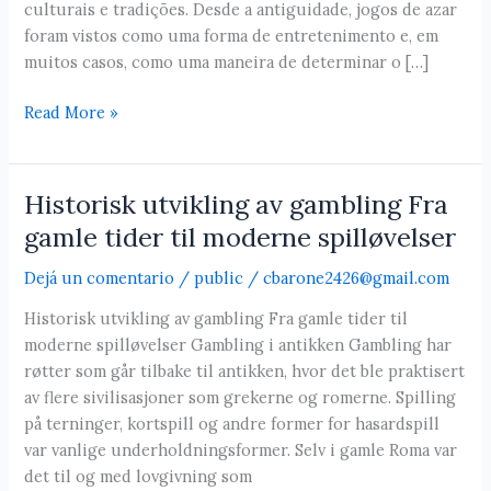
culturais e tradições. Desde a antiguidade, jogos de azar
foram vistos como uma forma de entretenimento e, em
muitos casos, como uma maneira de determinar o […]
Mitos
Read More »
e
realidades
sobre
Historisk utvikling av gambling Fra
o
gamle tider til moderne spilløvelser
jogo
desvendando
Dejá un comentario
/
public
/
cbarone2426@gmail.com
as
Historisk utvikling av gambling Fra gamle tider til
crenças
moderne spilløvelser Gambling i antikken Gambling har
populares
røtter som går tilbake til antikken, hvor det ble praktisert
av flere sivilisasjoner som grekerne og romerne. Spilling
på terninger, kortspill og andre former for hasardspill
var vanlige underholdningsformer. Selv i gamle Roma var
det til og med lovgivning som