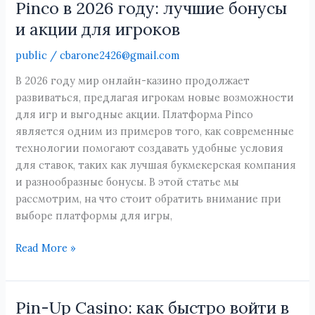
Pinco в 2026 году: лучшие бонусы
oyunlar:
и акции для игроков
2026
için
public
/
cbarone2426@gmail.com
favori
В 2026 году мир онлайн-казино продолжает
seçenekleriniz
развиваться, предлагая игрокам новые возможности
для игр и выгодные акции. Платформа Pinco
является одним из примеров того, как современные
технологии помогают создавать удобные условия
для ставок, таких как лучшая букмекерская компания
и разнообразные бонусы. В этой статье мы
рассмотрим, на что стоит обратить внимание при
выборе платформы для игры,
Pinco
Read More »
в
2026
году:
Pin-Up Casino: как быстро войти в
лучшие