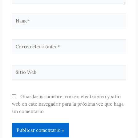
Name*
Correo
electrónico*
Sitio
Web
Guardar mi nombre, correo electrónico y sitio
web en este navegador para la próxima vez que haga
un comentario.