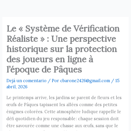
Ir
al
contenido
Le « Système de Vérification
Réaliste » : Une perspective
historique sur la protection
des joueurs en ligne à
l’époque de Pâques
Dejá un comentario
/ Por
cbarone2426@gmail.com
/
15
abril, 2026
Le printemps arrive, les jardins se parent de fleurs et les
œufs de Pâques tapissent les allées comme des petites
énigmes colorées. Cette atmosphère ludique rappelle le
défi quotidien du jeu responsable : chaque session doit
être savourée comme une chasse aux œufs, sans que le