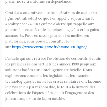
plaisir ne se transforme en dépendance.
C’est dans ce contexte que les opérateurs de casino en
ligne ont introduit ce que l’on appelle aujourd’hui le
« reality check », un système d’alerte qui rappelle aux
joueurs le temps écoulé, les mises engagées et les gains
accumulés. Pour en savoir plus sur les meilleures
plateformes, vous pouvez consulter le
site
https://www.cnrm-game.fr/casino-en-ligne/
.
L’article qui suit retrace l’évolution de ces outils, depuis
les premiers salons virtuels des années 1990 jusqu’aux
solutions basées sur l’intelligence artificielle. Nous
explorerons comment les législations, les avancées
technologiques et même les crises sanitaires ont façonné
le paysage du jeu responsable, le tout à la lumière des
célébrations de Pâques, période où l’engagement des
joueurs augmente de façon notable.