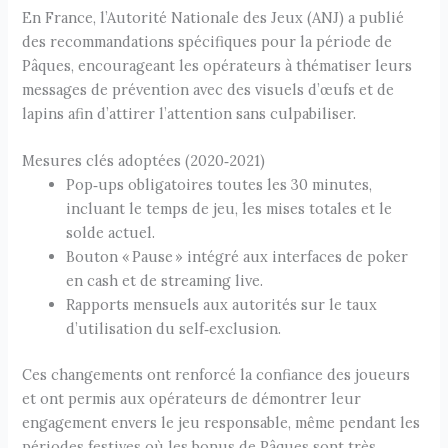
En France, l’Autorité Nationale des Jeux (ANJ) a publié
des recommandations spécifiques pour la période de
Pâques, encourageant les opérateurs à thématiser leurs
messages de prévention avec des visuels d’œufs et de
lapins afin d’attirer l’attention sans culpabiliser.
Mesures clés adoptées (2020‑2021)
Pop‑ups obligatoires toutes les 30 minutes,
incluant le temps de jeu, les mises totales et le
solde actuel.
Bouton « Pause » intégré aux interfaces de poker
en cash et de streaming live.
Rapports mensuels aux autorités sur le taux
d’utilisation du self‑exclusion.
Ces changements ont renforcé la confiance des joueurs
et ont permis aux opérateurs de démontrer leur
engagement envers le jeu responsable, même pendant les
périodes festives où les bonus de Pâques sont très