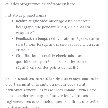
qu’à des programmes de thérapie en ligne.
Initiatives prometteuses
Réalité augmentée
: affichage d’un compteur
holographique pendant le jeu, visible via les
casques AR.
Feedback en temps réel
: vibrations légères sur le
smartphone lorsqu’une session approche du seuil
critique.
Gamification du reality check
: missions
quotidiennes qui récompensent les pauses
régulières avec des points de fidélité.
Ces perspectives ouvrent la voie à un écosystème où le
divertissement et la santé du joueur coexistent
harmonieusement. Les ressources comme Cnrm Game
peuvent aider les usagers à suivre les évolutions
réglementaires et technologiques, en offrant une veille
neutre et actualisée.