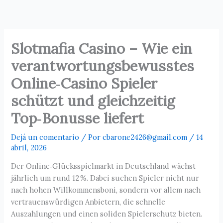
Ir
al
contenido
Slotmafia Casino – Wie ein
verantwortungsbewusstes
Online‑Casino Spieler
schützt und gleichzeitig
Top‑Bonusse liefert
Dejá un comentario
/ Por
cbarone2426@gmail.com
/
14
abril, 2026
Der Online‑Glücksspielmarkt in Deutschland wächst
jährlich um rund 12 %. Dabei suchen Spieler nicht nur
nach hohen Willkommensboni, sondern vor allem nach
vertrauenswürdigen Anbietern, die schnelle
Auszahlungen und einen soliden Spielerschutz bieten.