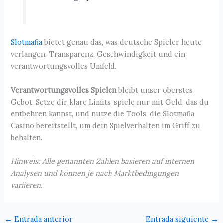
Slotmafia
bietet genau das, was deutsche Spieler heute
verlangen: Transparenz, Geschwindigkeit und ein
verantwortungsvolles Umfeld.
Verantwortungsvolles Spielen
bleibt unser oberstes
Gebot. Setze dir klare Limits, spiele nur mit Geld, das du
entbehren kannst, und nutze die Tools, die Slotmafia
Casino bereitstellt, um dein Spielverhalten im Griff zu
behalten.
Hinweis: Alle genannten Zahlen basieren auf internen
Analysen und können je nach Marktbedingungen
variieren.
←
Entrada anterior
Entrada siguiente
→