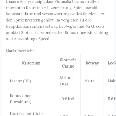
Unsere Analyse zeigt, dass Slotmafia Casino in allen
relevanten Kriterien – Lizenzierung, Spielauswahl,
Bonusstruktur und verantwortungsvolles Spielen – zu
den Spitzenreitern gehört. Im Vergleich zu drei
Hauptkonkurrenten (Betway, LeoVegas und Mr Green)
punktet Slotmafia besonders bei Bonus ohne Einzahlung
und Auszahlungs‑Speed.
Marktübersicht
Slotmafia
Kriterium
Betway
Leo
Casino
Malta +
Lizenz (DE)
Malta
Malt
DGA
Bonus ohne
10 € frei
–
5 € f
Einzahlung
Durchschnittliche