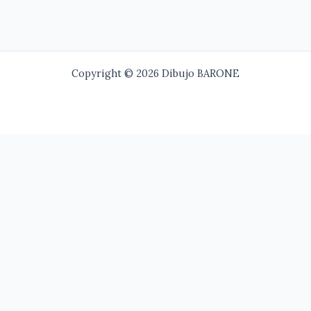
Copyright © 2026 Dibujo BARONE