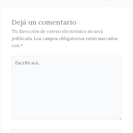
Dejá un comentario
Tu dirección de correo electrónico no será
publicada.
Los campos obligatorios están marcados
con
*
Escribí
acá...
Name*