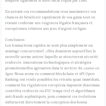
simplifie également le suivi fiscal requis par l’ANJ.
En suivant ces recommandations vous maximiserez vos
chances de bénéficier rapidement de vos gains tout en
restant conforme aux exigences légales françaises et
européennes relatives aux jeux d’argent en ligne.
Conclusion
Les transactions rapides ne sont plus simplement un
avantage concurrentiel ; elles dessinent aujourd’hui la
nouvelle norme autour laquelle se structurent sécurité
renforcée, innovations technologiques et stratégies
promotionnelles agressives dans le secteur du
casino en
ligne
. Nous avons vu comment blockchain et API Open
Banking ont rendu possibles les retraits quasi immédiats,
comment les régulateurs européens imposent désormais
contrôles renforcés via KYC temps réel et algorithmes
anti‑fraude sophistiqués, puis comment ces évolutions
influencent directement la conception des bonus