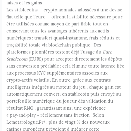
mises et les gains
Les stablecoins — cryptomonnaies adossées à une devise
fiat telle que l’euro — offrent la stabilité nécessaire pour
être utilisées comme moyen de pari fiable tout en
conservant tous les avantages inhérents aux actifs
numériques : transfert quasi‑instantané, frais réduits et
traçabilité totale via blockchain publique . Des
plateformes pionnières testent déjà l’usage du
Euro
Stablecoin
(EURS) pour accepter directement les dépôts
sans conversion préalable ; cela élimine toute latence liée
aux processus KYC supplémentaires associés aux
crypto‑actifs volatils . En outre, grâce aux contrats
intelligents intégrés au moteur du jeu , chaque gain est
automatiquement converti en stablecoin puis envoyé au
portefeuille numérique du joueur dès validation du
résultat RNG , garantissant ainsi une expérience
« pay‑and‑play » réellement sans friction . Selon
Lemotarologue.Fr⁴ , plus de vingt % des nouveaux
casinos européens prévoient d’intégrer cette