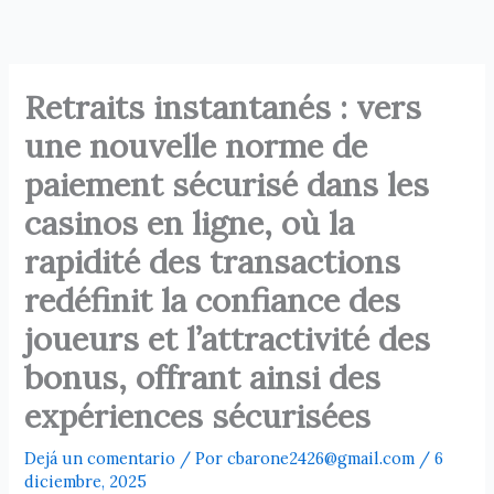
Ir
al
contenido
Retraits instantanés : vers
une nouvelle norme de
paiement sécurisé dans les
casinos en ligne, où la
rapidité des transactions
redéfinit la confiance des
joueurs et l’attractivité des
bonus, offrant ainsi des
expériences sécurisées
Dejá un comentario
/ Por
cbarone2426@gmail.com
/
6
diciembre, 2025