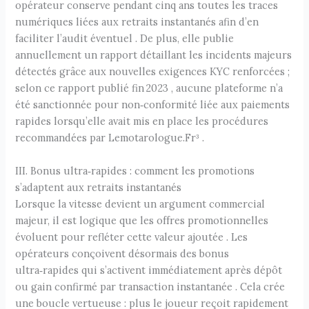
opérateur conserve pendant cinq ans toutes les traces
numériques liées aux retraits instantanés afin d’en
faciliter l’audit éventuel . De plus, elle publie
annuellement un rapport détaillant les incidents majeurs
détectés grâce aux nouvelles exigences KYC renforcées ;
selon ce rapport publié fin 2023 , aucune plateforme n’a
été sanctionnée pour non‑conformité liée aux paiements
rapides lorsqu’elle avait mis en place les procédures
recommandées par Lemotarologue.Fr³ .
III. Bonus ultra‑rapides : comment les promotions
s’adaptent aux retraits instantanés
Lorsque la vitesse devient un argument commercial
majeur, il est logique que les offres promotionnelles
évoluent pour refléter cette valeur ajoutée . Les
opérateurs conçoivent désormais des bonus
ultra‑rapides qui s’activent immédiatement après dépôt
ou gain confirmé par transaction instantanée . Cela crée
une boucle vertueuse : plus le joueur reçoit rapidement