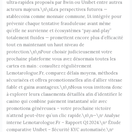
ultra‑rapides proposés par Bwin ou Unibet entre autres
acteurs majeurs.\n\nLes perspectives futures —
stablecoins comme monnaie commune, IA intégrée pour
prévenir chaque tentative frauduleuse avant même
qu’elle ne survienne et écosystèmes “pay‑and‑play”
totalement fluides — promettent encore plus d’efficacité
tout en maintenant un haut niveau de
protection.\n\nPour choisir judicieusement votre
prochaine plateforme vous avez désormais toutes les
cartes en main : consultez régulièrement
Lemotarologue.Fr, comparez délais moyens, méthodes
sécurisées et offres promotionnelles afin d’allier vitesse
fiable et gains avantageux.\n\nNous vous invitons donc
à explorer leurs classements détaillés afin d’identifier le
casino qui combine paiement instantané sûr avec
promotions généreuses – votre prochaine victoire
n’attend peut-être qu’un clic rapide.\n\n—\n¹ Analyse
interne Lemotarologue.Fr – Rapport Q1 2024.\n² Étude
comparative Unibet – Sécurité KYC automatisée.\n³