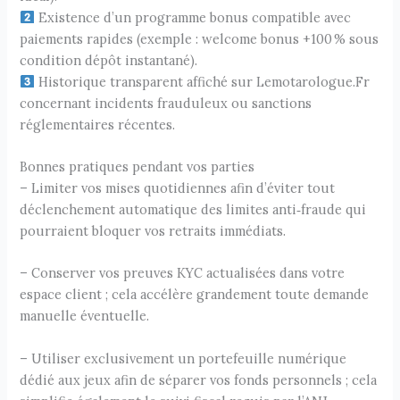
Existence d’un programme bonus compatible avec
paiements rapides (exemple : welcome bonus +100 % sous
condition dépôt instantané).
Historique transparent affiché sur Lemotarologue.Fr
concernant incidents frauduleux ou sanctions
réglementaires récentes.
Bonnes pratiques pendant vos parties
– Limiter vos mises quotidiennes afin d’éviter tout
déclenchement automatique des limites anti‑fraude qui
pourraient bloquer vos retraits immédiats.
– Conserver vos preuves KYC actualisées dans votre
espace client ; cela accélère grandement toute demande
manuelle éventuelle.
– Utiliser exclusivement un portefeuille numérique
dédié aux jeux afin de séparer vos fonds personnels ; cela