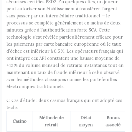
sécurisés certifiés PSD2. En quelques clics, un joueur
peut autoriser son établissement à transférer l’argent
sans passer par un intermédiaire traditionnel — le
processus se complète généralement en moins de deux
minutes grâce à l’authentification forte SCA. Cette
technologie s’est révélée particulièrement efficace pour
les paiements par carte bancaire européenne où le taux
d’échec est inférieur à 0,5 %. Les opérateurs français qui
ont intégré ces API constatent une hausse moyenne de
+12 % du volume mensuel de retraits instantanés tout en
maintenant un taux de fraude inférieur à celui observé
avec les méthodes classiques comme les portefeuilles
électroniques traditionnels.
C. Cas d’étude : deux casinos français qui ont adopté ces
techs
Méthode de
Délai
Bonus
Casino
retrait
moyen
associé