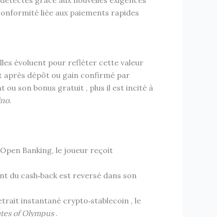
conformité liée aux paiements rapides
les évoluent pour refléter cette valeur
t après dépôt ou gain confirmé par
ou son bonus gratuit , plus il est incité à
ino
.
Open Banking, le joueur reçoit
ant du cash‑back est reversé dans son
trait instantané crypto‑stablecoin , le
tes of Olympus
.