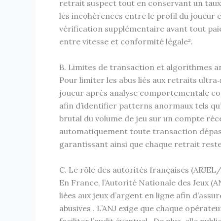
retrait suspect tout en conservant un taux
les incohérences entre le profil du joueur
vérification supplémentaire avant tout p
entre vitesse et conformité légale².
B. Limites de transaction et algorithmes a
Pour limiter les abus liés aux retraits ult
joueur après analyse comportementale conti
afin d’identifier patterns anormaux tels q
brutal du volume de jeu sur un compte ré
automatiquement toute transaction dépassa
garantissant ainsi que chaque retrait reste
C. Le rôle des autorités françaises (ARJEL
En France, l’Autorité Nationale des Jeux (
liées aux jeux d’argent en ligne afin d’as
abusives . L’ANJ exige que chaque opérateu
faciliter l’audit éventuel . De plus, elle p