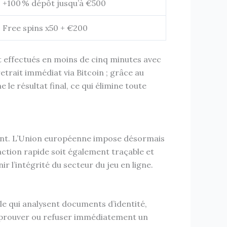
+100 % dépôt jusqu’à €500
Free spins x50 + €200
nt effectués en moins de cinq minutes avec
etrait immédiat via Bitcoin ; grâce au
 le résultat final, ce qui élimine toute
rgent. L’Union européenne impose désormais
ction rapide soit également traçable et
ir l’intégrité du secteur du jeu en ligne.
lle qui analysent documents d’identité,
pprouver ou refuser immédiatement un