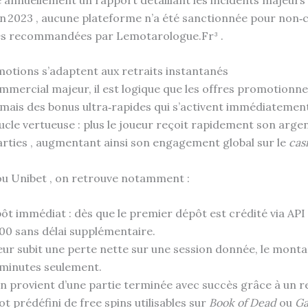
fin 2023 , aucune plateforme n’a été sanctionnée pour non‑
ures recommandées par Lemotarologue.Fr³ .
motions s’adaptent aux retraits instantanés
mercial majeur, il est logique que les offres promotionnel
mais des bonus ultra‑rapides qui s’activent immédiatemen
cle vertueuse : plus le joueur reçoit rapidement son argent 
arties , augmentant ainsi son engagement global sur le
cas
ou Unibet , on retrouve notamment :
 immédiat : dès que le premier dépôt est crédité via API 
0 sans délai supplémentaire.
eur subit une perte nette sur une session donnée, le mont
x minutes seulement.
ain provient d’une partie terminée avec succès grâce à un re
 prédéfini de free spins utilisables sur
Book of Dead
ou
Ga