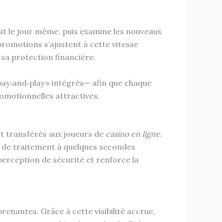
rait le jour même, puis examine les nouveaux
romotions s’ajustent à cette vitesse
sa protection financière.
 pay‑and‑play » intégrés— afin que chaque
promotionnelles attractives.
t transférés aux joueurs de
casino en ligne
.
ps de traitement à quelques secondes
perception de sécurité et renforce la
renantes. Grâce à cette visibilité accrue,