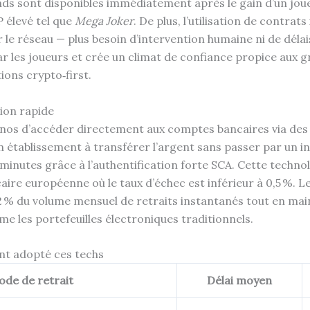
ds sont disponibles immédiatement après le gain d’un joueu
P élevé tel que
Mega Joker
. De plus, l’utilisation de contra
r le réseau — plus besoin d’intervention humaine ni de dél
r les joueurs et crée un climat de confiance propice aux g
ions crypto‑first.
tion rapide
os d’accéder directement aux comptes bancaires via des p
on établissement à transférer l’argent sans passer par un i
nutes grâce à l’authentification forte SCA. Cette technol
aire européenne où le taux d’échec est inférieur à 0,5 %. L
% du volume mensuel de retraits instantanés tout en maint
 les portefeuilles électroniques traditionnels.
ont adopté ces techs
de de retrait
Délai moyen