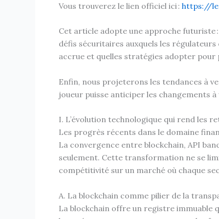
Vous trouverez le lien officiel ici :
https://l
Cet article adopte une approche futuriste :
défis sécuritaires auxquels les régulateu
accrue et quelles stratégies adopter pour
Enfin, nous projeterons les tendances à ven
joueur puisse anticiper les changements à v
I. L’évolution technologique qui rend les r
Les progrès récents dans le domaine finan
La convergence entre blockchain, API banca
seulement. Cette transformation ne se limit
compétitivité sur un marché où chaque se
A. La blockchain comme pilier de la trans
La blockchain offre un registre immuable qu