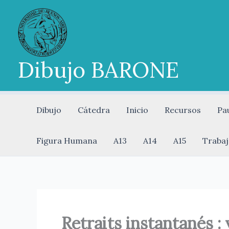
Ir
al
contenido
Dibujo BARONE
Dibujo
Cátedra
Inicio
Recursos
Pa
Figura Humana
A13
A14
A15
Trabaj
Retraits instantanés 