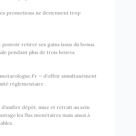
 les promotions ne deviennent trop
 pouvoir retirer ses gains issus du bonus.
le pendant plus de trois heures
motarologue.Fr — d’offrir simultanément
mité réglementaire .
’unifier dépôt, mise et retrait au sein
ntage les flux monétaires mais aussi à
ables .