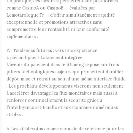
En pratique, ces mesures permettent aux plateformes
comme CasinoA ou CasinoB — évaluées par
Lemotarologue.Fr — d’offrir simultanément rapidité
exceptionnelle et promotions attractives sans
compromettre leur rentabilité ni leur conformité
réglementaire .
IV. Tendances futures : vers une expérience
« pay‑and‑play » totalement intégrée
L’avenir du paiement dans le iGaming repose sur trois
piliers technologiques majeurs qui promettent d’unifier
dépôt, mise et retrait au sein d’une même interface fluide
. Les prochains développements viseront non seulement
à accélérer davantage les flux monétaires mais aussi à
renforcer continuellement la sécurité grâce à
l’intelligence artificielle et aux monnaies numériques
stables .
A. Les stablecoins comme monnaie de référence pour les