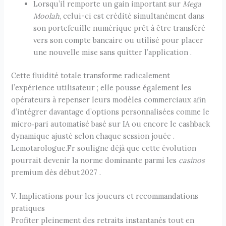
Lorsqu’il remporte un gain important sur
Mega
Moolah
, celui-ci est crédité simultanément dans
son portefeuille numérique prêt à être transféré
vers son compte bancaire ou utilisé pour placer
une nouvelle mise sans quitter l’application .
Cette fluidité totale transforme radicalement
l’expérience utilisateur ; elle pousse également les
opérateurs à repenser leurs modèles commerciaux afin
d’intégrer davantage d’options personnalisées comme le
micro‑pari automatisé basé sur IA ou encore le cashback
dynamique ajusté selon chaque session jouée .
Lemotarologue.Fr souligne déjà que cette évolution
pourrait devenir la norme dominante parmi les
casinos
premium dès début 2027 .
V. Implications pour les joueurs et recommandations
pratiques
Profiter pleinement des retraits instantanés tout en