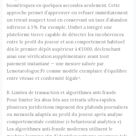
biométriques en quelques secondes seulement. Cette
approche permet d’approuver ou refuser immédiatement
un retrait suspect tout en conservant un taux d’abandon
inférieur à 3 %. Par exemple, Unibet a intégré une
plateforme tierce capable de détecter les incohérences
entre le profil du joueur et son comportement habituel
dès le premier dépôt supérieur à €1 000, déclenchant
ainsi une vérification supplémentaire avant tout
paiement instantané — une mesure saluée par
Lemotarologue.Fr comme modèle exemplaire d’équilibre
entre vitesse et conformité légale².
B. Limites de transaction et algorithmes anti‑fraude
Pour limiter les abus liés aux retraits ultra‑rapides,
plusieurs juridictions imposent des plafonds journaliers
ou mensuels adaptés au profil du joueur après analyse
comportementale continue (« behavioural analytics »).
Les algorithmes anti‑fraude modernes utilisent le