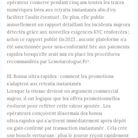
opérateur conserve pendant cinq ans toutes les traces
numériques liées aux retraits instantanés afin d’en
faciliter l’audit éventuel . De plus, elle publie
annuellement un rapport détaillant les incidents majeurs
détectés grâce aux nouvelles exigences KYC renforcées ;
selon ce rapport publié fin 2023 , aucune plateforme n’a
été sanctionnée pour non‑conformité liée aux paiements
rapides lorsqu’elle avait mis en place les procédures
recommandées par Lemotarologue.Fr³ .
III. Bonus ultra‑rapides : comment les promotions
s’adaptent aux retraits instantanés
Lorsque la vitesse devient un argument commercial
majeur, il est logique que les offres promotionnelles
évoluent pour refléter cette valeur ajoutée . Les
opérateurs conçoivent désormais des bonus
ultra‑rapides qui s’activent immédiatement après dépôt
ou gain confirmé par transaction instantanée . Cela crée
une boucle vertueuse : plus le joueur reçoit rapidement