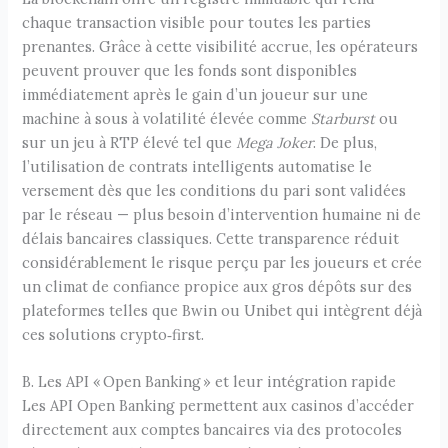
chaque transaction visible pour toutes les parties
prenantes. Grâce à cette visibilité accrue, les opérateurs
peuvent prouver que les fonds sont disponibles
immédiatement après le gain d’un joueur sur une
machine à sous à volatilité élevée comme
Starburst
ou
sur un jeu à RTP élevé tel que
Mega Joker
. De plus,
l’utilisation de contrats intelligents automatise le
versement dès que les conditions du pari sont validées
par le réseau — plus besoin d’intervention humaine ni de
délais bancaires classiques. Cette transparence réduit
considérablement le risque perçu par les joueurs et crée
un climat de confiance propice aux gros dépôts sur des
plateformes telles que Bwin ou Unibet qui intègrent déjà
ces solutions crypto‑first.
B. Les API « Open Banking » et leur intégration rapide
Les API Open Banking permettent aux casinos d’accéder
directement aux comptes bancaires via des protocoles