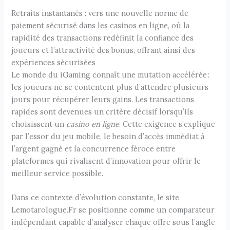
Retraits instantanés : vers une nouvelle norme de
paiement sécurisé dans les casinos en ligne, où la
rapidité des transactions redéfinit la confiance des
joueurs et l’attractivité des bonus, offrant ainsi des
expériences sécurisées
Le monde du iGaming connaît une mutation accélérée :
les joueurs ne se contentent plus d’attendre plusieurs
jours pour récupérer leurs gains. Les transactions
rapides sont devenues un critère décisif lorsqu’ils
choisissent un
casino en ligne
. Cette exigence s’explique
par l’essor du jeu mobile, le besoin d’accès immédiat à
l’argent gagné et la concurrence féroce entre
plateformes qui rivalisent d’innovation pour offrir le
meilleur service possible.
Dans ce contexte d’évolution constante, le site
Lemotarologue.Fr se positionne comme un comparateur
indépendant capable d’analyser chaque offre sous l’angle