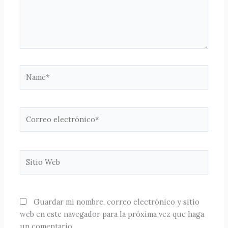
Name*
Correo
electrónico*
Sitio
Web
Guardar mi nombre, correo electrónico y sitio
web en este navegador para la próxima vez que haga
un comentario.