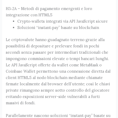
H3‑2A – Metodi di pagamento emergenti e loro
integrazione con HTML5
Crypto‑wallets integrati via API JavaScript sicure
Soluzioni “instant‑pay” basate su blockchain
Le criptovalute hanno guadagnato terreno grazie alla
possibilità di depositare e prelevare fondi in pochi
secondi senza passare per intermediari tradizionali che
impongono commissioni elevate o tempi bancari lunghi.
Le API JavaScript offerte da wallet come MetaMask o
Coinbase Wallet permettono una connessione diretta dal
client HTML5 al nodo blockchain mediante chiamate
firmate localmente dal browser dell’utente; così le chiavi
private rimangono sempre sotto controllo del giocatore
evitando esposizioni server-side vulnerabili a furti
massivi di fondi.
Parallelamente nascono soluzioni “instant‑pay” basate su