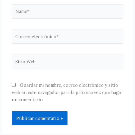
Name*
Correo
electrónico*
Sitio
Web
Guardar mi nombre, correo electrónico y sitio
web en este navegador para la próxima vez que haga
un comentario.