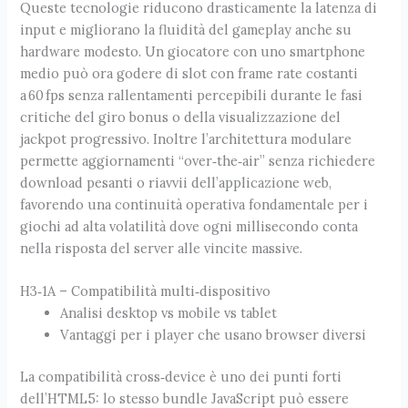
Queste tecnologie riducono drasticamente la latenza di
input e migliorano la fluidità del gameplay anche su
hardware modesto. Un giocatore con uno smartphone
medio può ora godere di slot con frame rate costanti
a 60 fps senza rallentamenti percepibili durante le fasi
critiche del giro bonus o della visualizzazione del
jackpot progressivo. Inoltre l’architettura modulare
permette aggiornamenti “over‑the‑air” senza richiedere
download pesanti o riavvii dell’applicazione web,
favorendo una continuità operativa fondamentale per i
giochi ad alta volatilità dove ogni millisecondo conta
nella risposta del server alle vincite massive.
H3‑1A – Compatibilità multi‑dispositivo
Analisi desktop vs mobile vs tablet
Vantaggi per i player che usano browser diversi
La compatibilità cross‑device è uno dei punti forti
dell’HTML5: lo stesso bundle JavaScript può essere