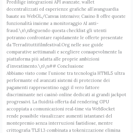
Predilige integrazioni API avanzate, wallet
decentralizzati ed esperienze grafiche all’avanguardia
basate su WebGL/Canvas intensivo; Casino B offre queste
funzionalità insieme a monitoraggio AI anti-
fraud.\n\nSeguendo questa checklist gli utenti
potranno confrontare rapidamente le offerte presentate
da Terradituttifilmfestival.Org nelle sue guide
comparative settimanali e scegliere consapevolmente la
piattaforma più adatta alle proprie ambizioni
d’investimento.\n\n## Conclusione
Abbiamo visto come l’unione tra tecnologia HTML5 ultra
performante ed avanzati sistemi di protezione dei
pagamenti rappresentino oggi il vero fattore
discriminante nei casinò online dedicati ai grandi jackpot
progressivi. La fluidità offerta dal rendering GPU
accoppiata a comunicazioni real‑time via WebSocket
rende possibile visualizzare aumenti istantanei del
montepremio senza interruzioni fastidiose, mentre
crittografia TLS 1.3 combinata a tokenizzazione elimina