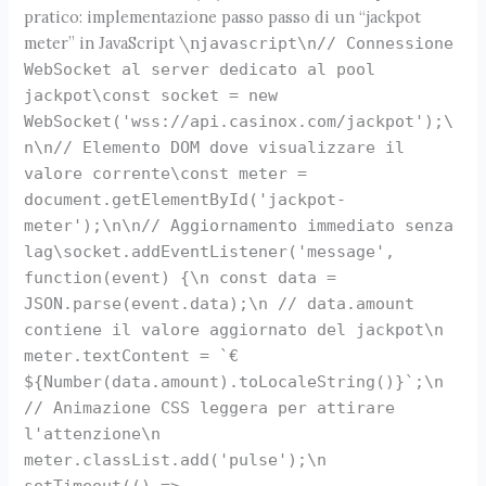
pratico: implementazione passo passo di un “jackpot
meter” in JavaScript \n
javascript\n// Connessione
WebSocket al server dedicato al pool
jackpot\const socket = new
WebSocket('wss://api.casinox.com/jackpot');\
n\n// Elemento DOM dove visualizzare il
valore corrente\const meter =
document.getElementById('jackpot-
meter');\n\n// Aggiornamento immediato senza
lag\socket.addEventListener('message',
function(event) {\n const data =
JSON.parse(event.data);\n // data.amount
contiene il valore aggiornato del jackpot\n
meter.textContent = `€
${Number(data.amount).toLocaleString()}`;\n
// Animazione CSS leggera per attirare
l'attenzione\n
meter.classList.add('pulse');\n
setTimeout(() =>