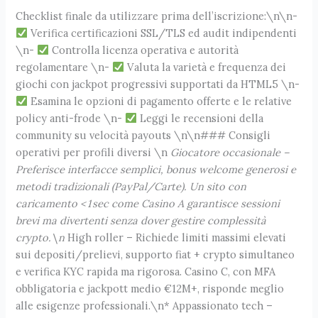
Checklist finale da utilizzare prima dell’iscrizione:\n\n-
Verifica certificazioni SSL/TLS ed audit indipendenti
\n-
Controlla licenza operativa e autorità
regolamentare \n-
Valuta la varietà e frequenza dei
giochi con jackpot progressivi supportati da HTML5 \n-
Esamina le opzioni di pagamento offerte e le relative
policy anti-frode \n-
Leggi le recensioni della
community su velocità payouts \n\n### Consigli
operativi per profili diversi \n
Giocatore occasionale –
Preferisce interfacce semplici, bonus welcome generosi e
metodi tradizionali (PayPal/Carte). Un sito con
caricamento < 1 sec come Casino A garantisce sessioni
brevi ma divertenti senza dover gestire complessità
crypto.\n
High roller – Richiede limiti massimi elevati
sui depositi/prelievi, supporto fiat + crypto simultaneo
e verifica KYC rapida ma rigorosa. Casino C, con MFA
obbligatoria e jackpott medio €12M+, risponde meglio
alle esigenze professionali.\n* Appassionato tech –