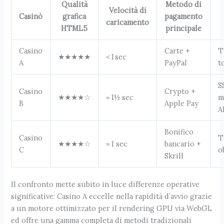
Qualità
Metodo di
Velocità di
Casinò
grafica
pagamento
caricamento
HTML5
principale
Casino
Carte +
T
★★★★★
< 1 sec
A
PayPal
t
S
Casino
Crypto +
★★★★☆
≈ 1½ sec
m
B
Apple Pay
A
Bonifico
Casino
T
★★★★☆
≈ 1 sec
bancario +
C
o
Skrill
Il confronto mette subito in luce differenze operative
significative: Casino A eccelle nella rapidità d’avvio grazie
a un motore ottimizzato per il rendering GPU via WebGL
ed offre una gamma completa di metodi tradizionali