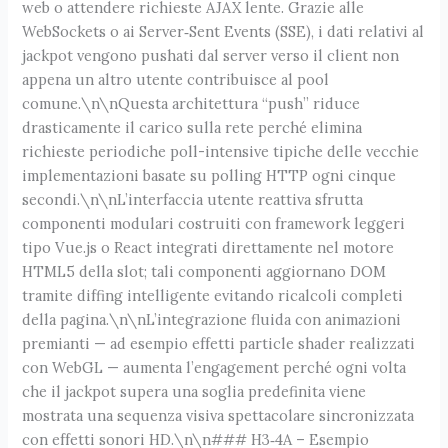
web o attendere richieste AJAX lente. Grazie alle
WebSockets o ai Server‑Sent Events (SSE), i dati relativi al
jackpot vengono pushati dal server verso il client non
appena un altro utente contribuisce al pool
comune.\n\nQuesta architettura “push” riduce
drasticamente il carico sulla rete perché elimina
richieste periodiche poll-intensive tipiche delle vecchie
implementazioni basate su polling HTTP ogni cinque
secondi.\n\nL’interfaccia utente reattiva sfrutta
componenti modulari costruiti con framework leggeri
tipo Vue.js o React integrati direttamente nel motore
HTML5 della slot; tali componenti aggiornano DOM
tramite diffing intelligente evitando ricalcoli completi
della pagina.\n\nL’integrazione fluida con animazioni
premianti — ad esempio effetti particle shader realizzati
con WebGL — aumenta l’engagement perché ogni volta
che il jackpot supera una soglia predefinita viene
mostrata una sequenza visiva spettacolare sincronizzata
con effetti sonori HD.\n\n### H3‑4A – Esempio