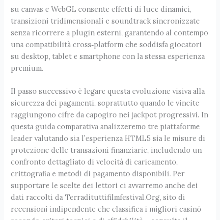
su canvas e WebGL consente effetti di luce dinamici,
transizioni tridimensionali e soundtrack sincronizzate
senza ricorrere a plugin esterni, garantendo al contempo
una compatibilità cross‑platform che soddisfa giocatori
su desktop, tablet e smartphone con la stessa esperienza
premium.
Il passo successivo è legare questa evoluzione visiva alla
sicurezza dei pagamenti, soprattutto quando le vincite
raggiungono cifre da capogiro nei jackpot progressivi. In
questa guida comparativa analizzeremo tre piattaforme
leader valutando sia l’esperienza HTML5 sia le misure di
protezione delle transazioni finanziarie, includendo un
confronto dettagliato di velocità di caricamento,
crittografia e metodi di pagamento disponibili. Per
supportare le scelte dei lettori ci avvarremo anche dei
dati raccolti da Terradituttifilmfestival.Org, sito di
recensioni indipendente che classifica i migliori casinò