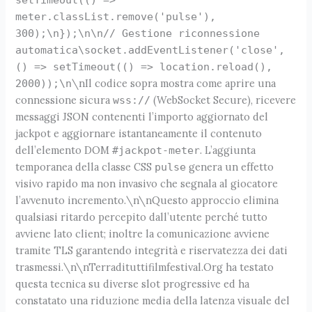
meter.classList.remove('pulse'),
300);\n});\n\n// Gestione riconnessione
automatica\socket.addEventListener('close',
() => setTimeout(() => location.reload(),
\nIl codice sopra mostra come aprire una
2000));\n
connessione sicura
(WebSocket Secure), ricevere
wss://
messaggi JSON contenenti l’importo aggiornato del
jackpot e aggiornare istantaneamente il contenuto
dell’elemento DOM
. L’aggiunta
#jackpot-meter
temporanea della classe CSS
genera un effetto
pulse
visivo rapido ma non invasivo che segnala al giocatore
l’avvenuto incremento.\n\nQuesto approccio elimina
qualsiasi ritardo percepito dall’utente perché tutto
avviene lato client; inoltre la comunicazione avviene
tramite TLS garantendo integrità e riservatezza dei dati
trasmessi.\n\nTerradituttifilmfestival.Org ha testato
questa tecnica su diverse slot progressive ed ha
constatato una riduzione media della latenza visuale del