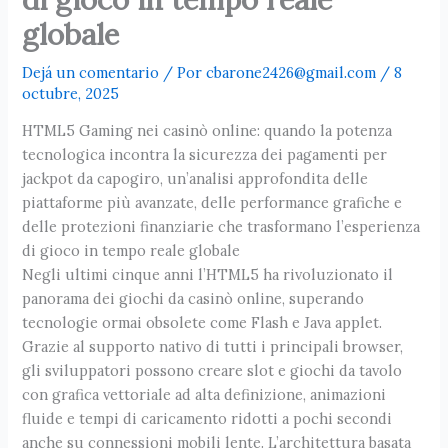
globale
Dejá un comentario
/ Por
cbarone2426@gmail.com
/
8
octubre, 2025
HTML5 Gaming nei casinò online: quando la potenza
tecnologica incontra la sicurezza dei pagamenti per
jackpot da capogiro, un’analisi approfondita delle
piattaforme più avanzate, delle performance grafiche e
delle protezioni finanziarie che trasformano l’esperienza
di gioco in tempo reale globale
Negli ultimi cinque anni l’HTML5 ha rivoluzionato il
panorama dei giochi da casinò online, superando
tecnologie ormai obsolete come Flash e Java applet.
Grazie al supporto nativo di tutti i principali browser,
gli sviluppatori possono creare slot e giochi da tavolo
con grafica vettoriale ad alta definizione, animazioni
fluide e tempi di caricamento ridotti a pochi secondi
anche su connessioni mobili lente. L’architettura basata