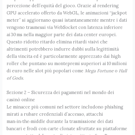
percezione dell’equità del gioco. Grazie al rendering
GPU accelerato offerto da WebGL, le animazioni “jackpot
meter” si aggiornano quasi istantaneamente mentre i dati
vengono trasmessi via WebSocket con latenza inferiore
ai 30 ms nella maggior parte dei data center europei.
Questo ridotto ritardo elimina ritardi visivi che
altrimenti potrebbero indurre dubbi sulla legittimità
della vincita ed è particolarmente apprezzato dai high
roller che puntano su montepremi superiori ai 10 milioni
di euro nelle slot più popolari come
Mega Fortune
o
Hall
of Gods
.
Sezione 2 – Sicurezza dei pagamenti nel mondo dei
casinò online
Le minacce più comuni nel settore includono phishing
mirati a rubare credenziali d’accesso, attacchi
man‑in‑the‑middle durante la trasmissione dei dati
bancari e frodi con carte clonate sfruttate su piattaforme