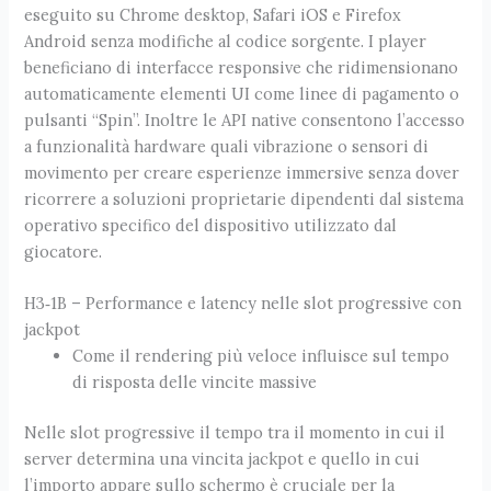
eseguito su Chrome desktop, Safari iOS e Firefox
Android senza modifiche al codice sorgente. I player
beneficiano di interfacce responsive che ridimensionano
automaticamente elementi UI come linee di pagamento o
pulsanti “Spin”. Inoltre le API native consentono l’accesso
a funzionalità hardware quali vibrazione o sensori di
movimento per creare esperienze immersive senza dover
ricorrere a soluzioni proprietarie dipendenti dal sistema
operativo specifico del dispositivo utilizzato dal
giocatore.
H3‑1B – Performance e latency nelle slot progressive con
jackpot
Come il rendering più veloce influisce sul tempo
di risposta delle vincite massive
Nelle slot progressive il tempo tra il momento in cui il
server determina una vincita jackpot e quello in cui
l’importo appare sullo schermo è cruciale per la