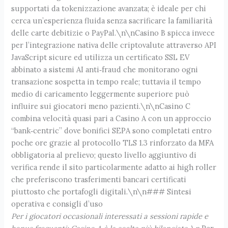
supportati da tokenizzazione avanzata; è ideale per chi
cerca un’esperienza fluida senza sacrificare la familiarità
delle carte debitizie o PayPal.\n\nCasino B spicca invece
per l’integrazione nativa delle criptovalute attraverso API
JavaScript sicure ed utilizza un certificato SSL EV
abbinato a sistemi AI anti‑fraud che monitorano ogni
transazione sospetta in tempo reale; tuttavia il tempo
medio di caricamento leggermente superiore può
influire sui giocatori meno pazienti.\n\nCasino C
combina velocità quasi pari a Casino A con un approccio
“bank‑centric” dove bonifici SEPA sono completati entro
poche ore grazie al protocollo TLS 1.3 rinforzato da MFA
obbligatoria al prelievo; questo livello aggiuntivo di
verifica rende il sito particolarmente adatto ai high roller
che preferiscono trasferimenti bancari certificati
piuttosto che portafogli digitali.\n\n### Sintesi
operativa e consigli d’uso
Per i giocatori occasionali interessati a sessioni rapide e