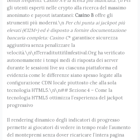
bonus frequenti:
Casino A
è la scelta più bilanciata.\n
Per
gli utenti esperti nelle crypto alla ricerca del massimo
anonimato e payout istantanei:
Casino B
offre gli
strumenti più moderni.\n
Per chi punta ai jackpot più
elevati (€12M+) ed è disposto a fornire documentazione
bancaria completa:
Casino C
* garantisce sicurezza
aggiuntiva senza penalizzare la
velocità.\n\nTerradituttifilmfestival.Org ha verificato
autonomamente i tempi medi di risposta dei server
durante le sessioni live su ciascuna piattaforma ed
evidenzia come le differenze siano spesso legate alla
configurazione CDN locale piuttosto che alla sola
tecnologia HTML5.\n\n## Sezione 4 – Come la
tecnologia HTML5 ottimizza l’esperienza del jackpot
progressivo
Il rendering dinamico degli indicatori di progresso
permette ai giocatori di vedere in tempo reale l’aumento
del montepremi senza dover ricaricare l’intera pagina