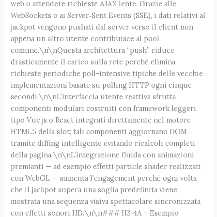
web o attendere richieste AJAX lente. Grazie alle
WebSockets o ai Server‑Sent Events (SSE), i dati relativi al
jackpot vengono pushati dal server verso il client non
appena un altro utente contribuisce al pool
comune.\n\nQuesta architettura “push” riduce
drasticamente il carico sulla rete perché elimina
richieste periodiche poll-intensive tipiche delle vecchie
implementazioni basate su polling HTTP ogni cinque
secondi.\n\nL’interfaccia utente reattiva sfrutta
componenti modulari costruiti con framework leggeri
tipo Vue.js o React integrati direttamente nel motore
HTML5 della slot; tali componenti aggiornano DOM
tramite diffing intelligente evitando ricalcoli completi
della pagina.\n\nL’integrazione fluida con animazioni
premianti — ad esempio effetti particle shader realizzati
con WebGL — aumenta l’engagement perché ogni volta
che il jackpot supera una soglia predefinita viene
mostrata una sequenza visiva spettacolare sincronizzata
con effetti sonori HD.\n\n### H3‑4A – Esempio