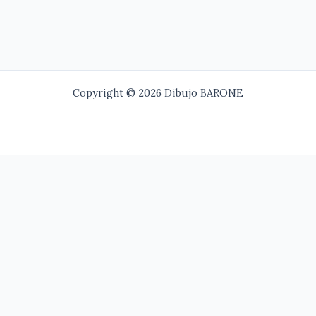
Copyright © 2026 Dibujo BARONE