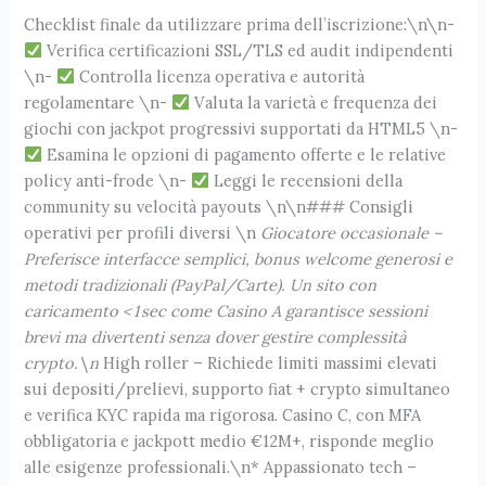
Checklist finale da utilizzare prima dell’iscrizione:\n\n-
Verifica certificazioni SSL/TLS ed audit indipendenti
\n-
Controlla licenza operativa e autorità
regolamentare \n-
Valuta la varietà e frequenza dei
giochi con jackpot progressivi supportati da HTML5 \n-
Esamina le opzioni di pagamento offerte e le relative
policy anti-frode \n-
Leggi le recensioni della
community su velocità payouts \n\n### Consigli
operativi per profili diversi \n
Giocatore occasionale –
Preferisce interfacce semplici, bonus welcome generosi e
metodi tradizionali (PayPal/Carte). Un sito con
caricamento < 1 sec come Casino A garantisce sessioni
brevi ma divertenti senza dover gestire complessità
crypto.\n
High roller – Richiede limiti massimi elevati
sui depositi/prelievi, supporto fiat + crypto simultaneo
e verifica KYC rapida ma rigorosa. Casino C, con MFA
obbligatoria e jackpott medio €12M+, risponde meglio
alle esigenze professionali.\n* Appassionato tech –