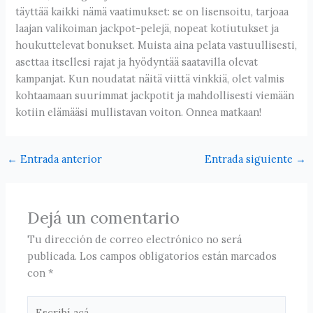
täyttää kaikki nämä vaatimukset: se on lisensoitu, tarjoaa
laajan valikoiman jackpot-pelejä, nopeat kotiutukset ja
houkuttelevat bonukset. Muista aina pelata vastuullisesti,
asettaa itsellesi rajat ja hyödyntää saatavilla olevat
kampanjat. Kun noudatat näitä viittä vinkkiä, olet valmis
kohtaamaan suurimmat jackpotit ja mahdollisesti viemään
kotiin elämääsi mullistavan voiton. Onnea matkaan!
←
Entrada anterior
Entrada siguiente
→
Dejá un comentario
Tu dirección de correo electrónico no será
publicada.
Los campos obligatorios están marcados
con
*
Escribí