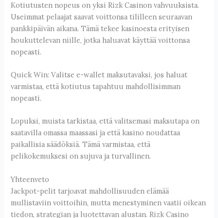
Kotiutusten nopeus on yksi Rizk Casinon vahvuuksista.
Useimmat pelaajat saavat voittonsa tililleen seuraavan
pankkipäivän aikana. Tämä tekee kasinoesta erityisen
houkuttelevan niille, jotka haluavat käyttää voittonsa
nopeasti.
Quick Win: Valitse e-wallet maksutavaksi, jos haluat
varmistaa, että kotiutus tapahtuu mahdollisimman
nopeasti.
Lopuksi, muista tarkistaa, että valitsemasi maksutapa on
saatavilla omassa maassasi ja että kasino noudattaa
paikallisia säädöksiä. Tämä varmistaa, että
pelikokemuksesi on sujuva ja turvallinen.
Yhteenveto
Jackpot-pelit tarjoavat mahdollisuuden elämää
mullistaviin voittoihin, mutta menestyminen vaatii oikean
tiedon, strategian ja luotettavan alustan. Rizk Casino