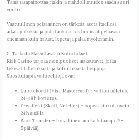
Tämä tasapainottaa riskin ja mahdollisuuden saada suuri
voitto.
Vastuullinen pelaaminen on tärkeää: aseta itsellesi
aikarajoituksia ja pidä taukoja. Jos huomaat pelaavasi
enemmän kuin haluat, lopeta ja palaa myöhemmin.
5. Tarkista Maksutavat ja Kotiutukset
Rizk Casino tarjoaa monipuoliset maksutavat, jotka
tekevät talletuksista ja kotiutuksista helppoja.
Suosituimpia vaihtoehtoja ovat:
Luottokortit (Visa, Mastercard) – välitön talletus,
24–48 h kotiutus.
E-walletit (Skrill, Neteller) – nopeat siirrot, usein
24 h sisällä.
Bank Transfer – turvallinen, mutta hitaampi (2–
5 päivää).