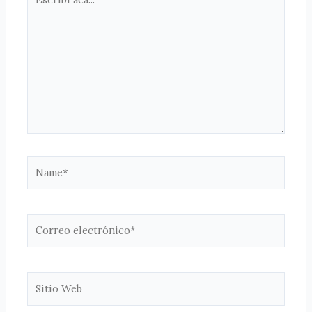
acá...
Name*
Correo
electrónico*
Sitio
Web