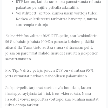
RTP kertoo, kuinka suuri osa panostetusta rahasta
palautuu pelaajille pitkällä aikavälillä.
Volatiliteetti kertoo, kuinka usein voittoja tulee.
Korkea volatiliteetti tarkoittaa harvempia, mutta
suurempia voittoja.
Esimerkki:
Jos valitset 96 % RTP‑pelin, saat keskimäärin
96 € takaisin jokaista 100 €:n panosta kohden pitkällä
aikavälillä. Tämä tieto auttaa sinua valitsemaan pelit,
joissa on paremmat mahdollisuudet suurten jackpotien
saavuttamiseen.
Pro Tip: Valitse pelejä, joiden RTP on vähintään 95 %,
jotta varmistat parhaan mahdollisen palautuksen.
Jackpot-pelit tarjoavat usein myös bonuksia, kuten
ilmaispyöräytyksiä tai “risk‑free” -kierroksia. Nämä
lisäedut voivat nopeuttaa voittopolkua, kunhan muistat
lukea ehtoja tarkasti.