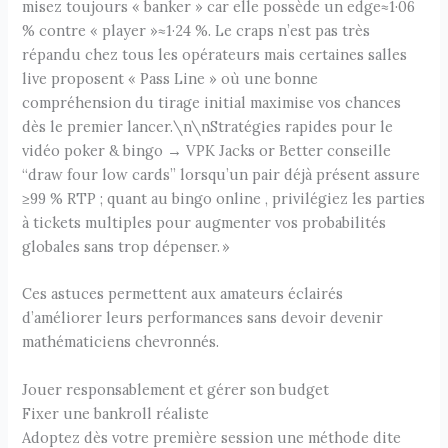
misez toujours « banker » car elle possède un edge≈1·06
% contre « player »≈1·24 %. Le craps n’est pas très
répandu chez tous les opérateurs mais certaines salles
live proposent « Pass Line » où une bonne
compréhension du tirage initial maximise vos chances
dès le premier lancer.\n\nStratégies rapides pour le
vidéo poker & bingo → VPK Jacks or Better conseille
“draw four low cards” lorsqu’un pair déjà présent assure
≥99 % RTP ; quant au bingo online , privilégiez les parties
à tickets multiples pour augmenter vos probabilités
globales sans trop dépenser. »
Ces astuces permettent aux amateurs éclairés
d’améliorer leurs performances sans devoir devenir
mathématiciens chevronnés.
Jouer responsablement et gérer son budget
Fixer une bankroll réaliste
Adoptez dès votre première session une méthode dite