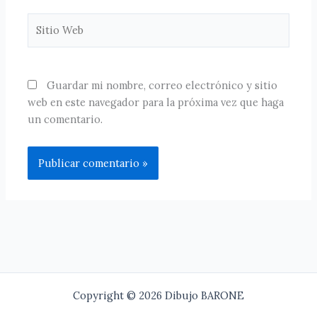
Sitio
Web
Guardar mi nombre, correo electrónico y sitio
web en este navegador para la próxima vez que haga
un comentario.
Copyright © 2026 Dibujo BARONE