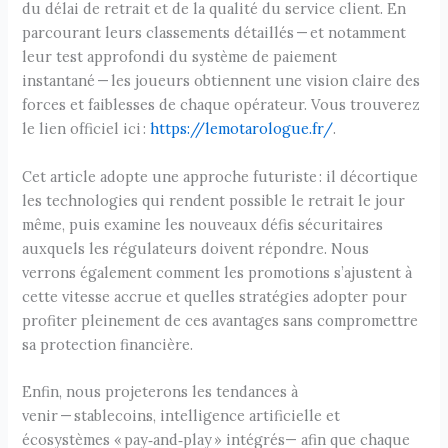
du délai de retrait et de la qualité du service client. En
parcourant leurs classements détaillés — et notamment
leur test approfondi du système de paiement
instantané — les joueurs obtiennent une vision claire des
forces et faiblesses de chaque opérateur. Vous trouverez
le lien officiel ici :
https://lemotarologue.fr/
.
Cet article adopte une approche futuriste : il décortique
les technologies qui rendent possible le retrait le jour
même, puis examine les nouveaux défis sécuritaires
auxquels les régulateurs doivent répondre. Nous
verrons également comment les promotions s’ajustent à
cette vitesse accrue et quelles stratégies adopter pour
profiter pleinement de ces avantages sans compromettre
sa protection financière.
Enfin, nous projeterons les tendances à
venir — stablecoins, intelligence artificielle et
écosystèmes « pay‑and‑play » intégrés— afin que chaque