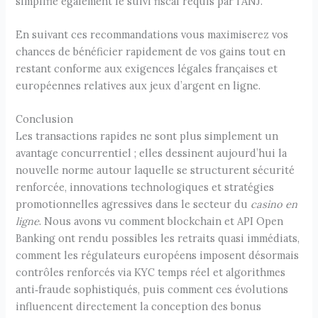
simplifie également le suivi fiscal requis par l’ANJ.
En suivant ces recommandations vous maximiserez vos
chances de bénéficier rapidement de vos gains tout en
restant conforme aux exigences légales françaises et
européennes relatives aux jeux d’argent en ligne.
Conclusion
Les transactions rapides ne sont plus simplement un
avantage concurrentiel ; elles dessinent aujourd’hui la
nouvelle norme autour laquelle se structurent sécurité
renforcée, innovations technologiques et stratégies
promotionnelles agressives dans le secteur du
casino en
ligne
. Nous avons vu comment blockchain et API Open
Banking ont rendu possibles les retraits quasi immédiats,
comment les régulateurs européens imposent désormais
contrôles renforcés via KYC temps réel et algorithmes
anti‑fraude sophistiqués, puis comment ces évolutions
influencent directement la conception des bonus