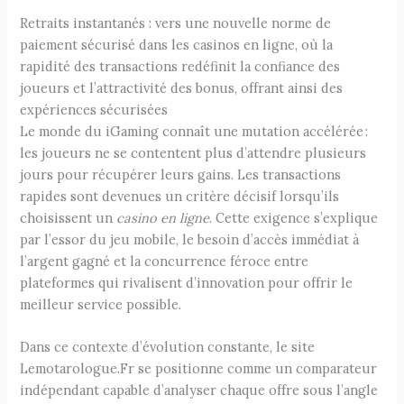
Retraits instantanés : vers une nouvelle norme de
paiement sécurisé dans les casinos en ligne, où la
rapidité des transactions redéfinit la confiance des
joueurs et l’attractivité des bonus, offrant ainsi des
expériences sécurisées
Le monde du iGaming connaît une mutation accélérée :
les joueurs ne se contentent plus d’attendre plusieurs
jours pour récupérer leurs gains. Les transactions
rapides sont devenues un critère décisif lorsqu’ils
choisissent un
casino en ligne
. Cette exigence s’explique
par l’essor du jeu mobile, le besoin d’accès immédiat à
l’argent gagné et la concurrence féroce entre
plateformes qui rivalisent d’innovation pour offrir le
meilleur service possible.
Dans ce contexte d’évolution constante, le site
Lemotarologue.Fr se positionne comme un comparateur
indépendant capable d’analyser chaque offre sous l’angle