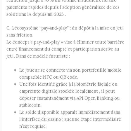
réduction jusqu’à 70 % du volume frauduleux lié aux
paiements rapides depuis l’adoption généralisée de ces
solutions IA depuis mi‑2023 .
C. L’écosystème “pay‑and‑play” : du dépôt à la mise en jeu
sans friction
Le concept « pay‑and‑play » vise à éliminer toute barrière
entre financement du compte et participation active au
jeu . Dans ce modèle futuriste :
Le joueur se connecte via son portefeuille mobile
compatible NFC ou QR code.
Une fois identifié grâce à la biométrie faciale ou
empreinte digitale stockée localement , il peut
déposer instantanément via API Open Banking ou
stablecoin.
Le solde disponible apparaît immédiatement dans
l’interface du casino ; aucune étape intermédiaire
n’est requise.