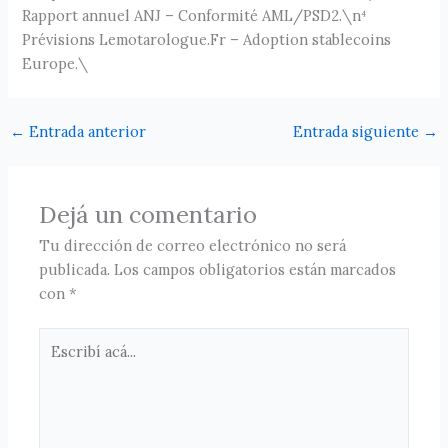
Rapport annuel ANJ – Conformité AML/PSD2.\n⁴
Prévisions Lemotarologue.Fr – Adoption stablecoins
Europe.\
←
Entrada anterior
Entrada siguiente
→
Dejá un comentario
Tu dirección de correo electrónico no será
publicada.
Los campos obligatorios están marcados
con
*
Escribí
acá...