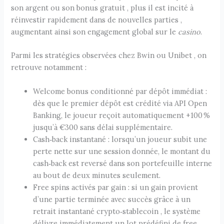
son argent ou son bonus gratuit , plus il est incité à
réinvestir rapidement dans de nouvelles parties ,
augmentant ainsi son engagement global sur le
casino
.
Parmi les stratégies observées chez Bwin ou Unibet , on
retrouve notamment :
Welcome bonus conditionné par dépôt immédiat :
dès que le premier dépôt est crédité via API Open
Banking, le joueur reçoit automatiquement +100 %
jusqu’à €300 sans délai supplémentaire.
Cash‑back instantané : lorsqu’un joueur subit une
perte nette sur une session donnée, le montant du
cash‑back est reversé dans son portefeuille interne
au bout de deux minutes seulement.
Free spins activés par gain : si un gain provient
d’une partie terminée avec succès grâce à un
retrait instantané crypto‑stablecoin , le système
délivre immédiatement un lot prédéfini de free