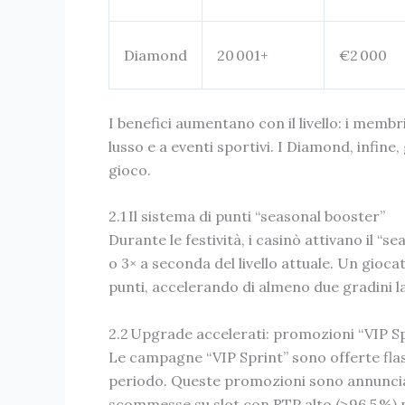
Diamond
20 001+
€2 000
I benefici aumentano con il livello: i memb
lusso e a eventi sportivi. I Diamond, infine,
gioco.
2.1 Il sistema di punti “seasonal booster”
Durante le festività, i casinò attivano il “s
o 3× a seconda del livello attuale. Un gio
punti, accelerando di almeno due gradini l
2.2 Upgrade accelerati: promozioni “VIP Sp
Le campagne “VIP Sprint” sono offerte flash
periodo. Queste promozioni sono annunciat
scommesse su slot con RTP alto (≥ 96,5 %) 