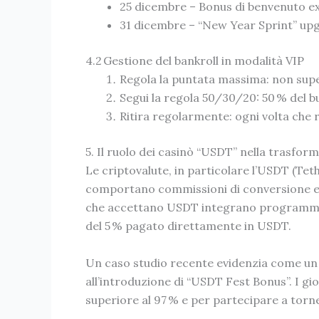
25 dicembre – Bonus di benvenuto ex
31 dicembre – “New Year Sprint” up
4.2 Gestione del bankroll in modalità VIP
Regola la puntata massima: non super
Segui la regola 50/30/20: 50 % del bu
Ritira regolarmente: ogni volta che r
5. Il ruolo dei casinò “USDT” nella trasform
Le criptovalute, in particolare l’USDT (Tet
comportano commissioni di conversione e g
che accettano USDT integrano programmi VI
del 5 % pagato direttamente in USDT.
Un caso studio recente evidenzia come un 
all’introduzione di “USDT Fest Bonus”. I g
superiore al 97 % e per partecipare a torn