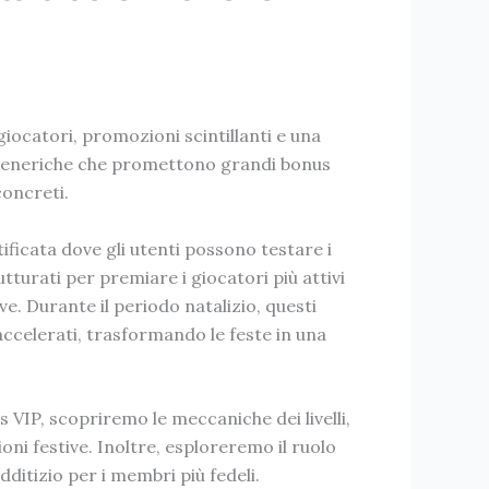
giocatori, promozioni scintillanti e una
te generiche che promettono grandi bonus
concreti.
ficata dove gli utenti possono testare i
tturati per premiare i giocatori più attivi
e. Durante il periodo natalizio, questi
ccelerati, trasformando le feste in una
VIP, scopriremo le meccaniche dei livelli,
i festive. Inoltre, esploreremo il ruolo
dditizio per i membri più fedeli.