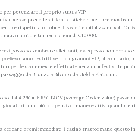
le per potenziare il proprio status VIP
affico senza precedenti: le statistiche di settore mostrano
eriore rispetto a ottobre. I casinò capitalizzano sul “Chri
 i nuovi iscritti e tornei a premi di €10 000.
e brevi possono sembrare allettanti, ma spesso non creano 
 di prelievo sono restrittive. I programmi VIP, al contrario
catori per le scommesse effettuate nei giorni festivi. In pr
il passaggio da Bronze a Silver o da Gold a Platinum.
gono dal 4,2 % al 6,8 %, l’AOV (Average Order Value) passa d
 i giocatori sono più propensi a rimanere attivi quando le 
e a cercare premi immediati: i casinò trasformano questo im