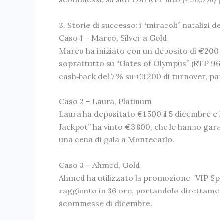
3. Storie di successo: i “miracoli” natalizi d
Caso 1 – Marco, Silver a Gold
Marco ha iniziato con un deposito di €200 i
soprattutto su “Gates of Olympus” (RTP 96,5
cash‑back del 7 % su €3 200 di turnover, pa
Caso 2 – Laura, Platinum
Laura ha depositato €1 500 il 5 dicembre e
Jackpot” ha vinto €3 800, che le hanno gara
una cena di gala a Montecarlo.
Caso 3 – Ahmed, Gold
Ahmed ha utilizzato la promozione “VIP Spri
raggiunto in 36 ore, portandolo direttament
scommesse di dicembre.