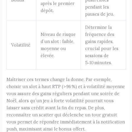
après le premier
pendant les
dépôt.
pauses de jeu.
Détermine la
Niveau de risque
fréquence des
d’un slot : faible,
gains rapides,
Volatilité
moyenne ou
crucial pour les
élevée.
sessions de
5‑10 minutes.
Maîtriser ces termes change la donne. Par exemple,
choisir un slot à haut RTP (> 96 %) et à volatilité moyenne
vous assure des gains réguliers pendant une soirée de
Noël, alors qu’un jeu à forte volatilité pourrait vous
laisser sans crédit avant la fin du repas. De plus,
reconnaître un scatter qui déclenche un tour gratuit
vous permet de répondre immédiatement à la notification
push, maximisant ainsi le bonus offert.