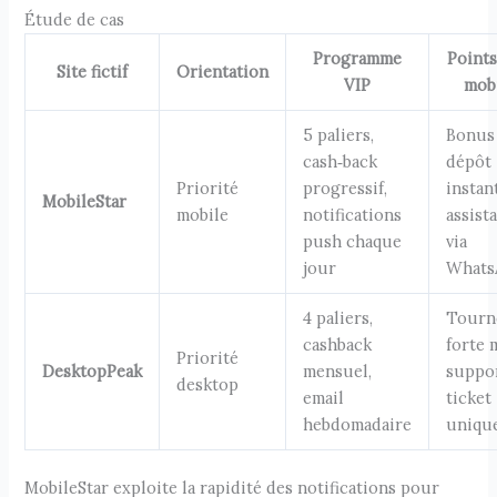
Étude de cas
Programme
Points
Site fictif
Orientation
VIP
mob
5 paliers,
Bonus
cash‑back
dépôt
Priorité
progressif,
instan
MobileStar
mobile
notifications
assist
push chaque
via
jour
Whats
4 paliers,
Tourn
cashback
forte 
Priorité
DesktopPeak
mensuel,
suppor
desktop
email
ticket
hebdomadaire
uniqu
MobileStar exploite la rapidité des notifications pour