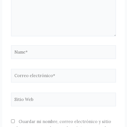
Name*
Correo
electrónico*
Sitio
Web
Guardar mi nombre, correo electrónico y sitio