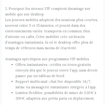
2. Pourquoi les niveaux VIP comptent davantage sur
mobile que sur desktop
Les joueurs mobiles adoptent des sessions plus courtes,
souvent entre 5 et 15 minutes, et jouent dans des
environnements variés : transports en commun, files
d’attente ou cafés. Cette mobilité crée un besoin
d’avantages instantanés, là où le desktop offre plus de
temps de réflexion mais moins de réactivité.
Avantages spécifiques aux programmes VIP mobiles
Offres instantanées : crédits ou tours gratuits
envoyés dès que le joueur ouvre l’app, sans devoir
passer par un tableau de bord.
Support multicanal : chat live disponible 24/7,
même via messagerie instantanée intégrée à l’app.
Limites flexibles : possibilités de miser de 0,10 € à
200 €, adaptées aux petits paris en déplacement.