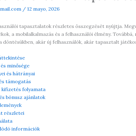
mail.com
/
12 mayo, 2026
használói tapasztalatok részletes összegzését nyújtja. Meg
tékok, a mobilalkalmazás és a felhasználói élmény. Továbbá,
a döntésükben, akár új felhasználók, akár tapasztalt játéko
áttekintése
e és minősége
ei és hátrányai
 és támogatás
 kifizetés folyamata
és bónusz ajánlatok
élemények
t részletei
nálata
olódó információk