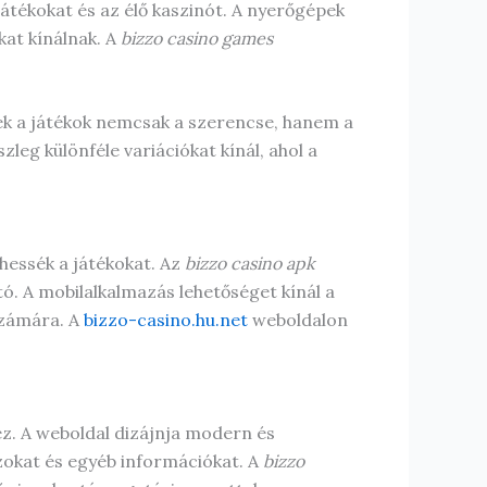
játékokat és az élő kaszinót. A nyerőgépek
kat kínálnak. A
bizzo casino games
Ezek a játékok nemcsak a szerencse, hanem a
leg különféle variációkat kínál, ahol a
hessék a játékokat. Az
bizzo casino apk
tó. A mobilalkalmazás lehetőséget kínál a
számára. A
bizzo-casino.hu.net
weboldalon
z. A weboldal dizájnja modern és
szokat és egyéb információkat. A
bizzo