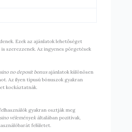
enek. Ezek az ajánlatok lehetőséget
t is szerezzenek. Az ingyenes pörgetések
asino no deposit bonus
ajánlatok különösen
mot. Az ilyen típusú bónuszok gyakran
ket kockáztatnák.
 felhasználók gyakran osztják meg
asino vélemények
általában pozitívak,
asználóbarát felületet.