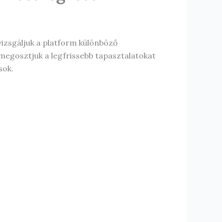
vizsgáljuk a platform különböző
 megosztjuk a legfrissebb tapasztalatokat
sok.