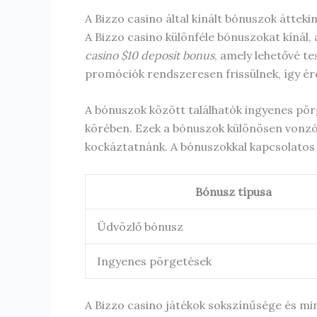
A Bizzo casino által kínált bónuszok átteki
A Bizzo casino különféle bónuszokat kínál,
casino $10 deposit bonus
, amely lehetővé t
promóciók rendszeresen frissülnek, így ér
A bónuszok között találhatók ingyenes pörg
körében. Ezek a bónuszok különösen vonzóak
kockáztatnánk. A bónuszokkal kapcsolatos fe
Bónusz típusa
Üdvözlő bónusz
Ingyenes pörgetések
A Bizzo casino játékok sokszínűsége és m