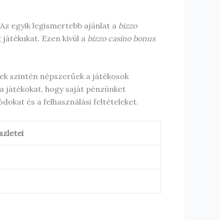
 Az egyik legismertebb ajánlat a
bizzo
 játékukat. Ezen kívül a
bizzo casino bonus
ek szintén népszerűek a játékosok
a játékokat, hogy saját pénzünket
dokat és a felhasználási feltételeket.
szletei