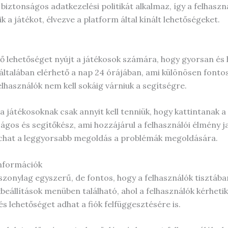
 biztonságos adatkezelési politikát alkalmaz, így a felhasz
 a játékot, élvezve a platform által kínált lehetőségeket.
edő lehetőséget nyújt a játékosok számára, hogy gyorsan és
általában elérhető a nap 24 órájában, ami különösen fontos
felhasználók nem kell sokáig várniuk a segítségre.
 a játékosoknak csak annyit kell tenniük, hogy kattintanak 
gos és segítőkész, ami hozzájárul a felhasználói élmény ja
ő chat a leggyorsabb megoldás a problémák megoldására.
információk
iszonylag egyszerű, de fontos, hogy a felhasználók tisztáb
beállítások menüben található, ahol a felhasználók kérhetik
s lehetőséget adhat a fiók felfüggesztésére is.