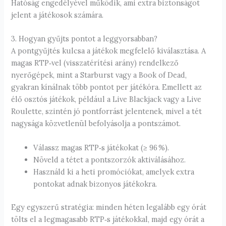
Hatóság engedélyével működik, ami extra biztonságot
jelent a játékosok számára.
3. Hogyan gyűjts pontot a leggyorsabban?
A pontgyűjtés kulcsa a játékok megfelelő kiválasztása. A
magas RTP‑vel (visszatérítési arány) rendelkező
nyerőgépek, mint a Starburst vagy a Book of Dead,
gyakran kínálnak több pontot per játékóra. Emellett az
élő osztós játékok, például a Live Blackjack vagy a Live
Roulette, szintén jó pontforrást jelentenek, mivel a tét
nagysága közvetlenül befolyásolja a pontszámot.
Válassz magas RTP‑s játékokat (≥ 96 %).
Növeld a tétet a pontszorzók aktiválásához.
Használd ki a heti promóciókat, amelyek extra
pontokat adnak bizonyos játékokra.
Egy egyszerű stratégia: minden héten legalább egy órát
tölts el a legmagasabb RTP‑s játékokkal, majd egy órát a