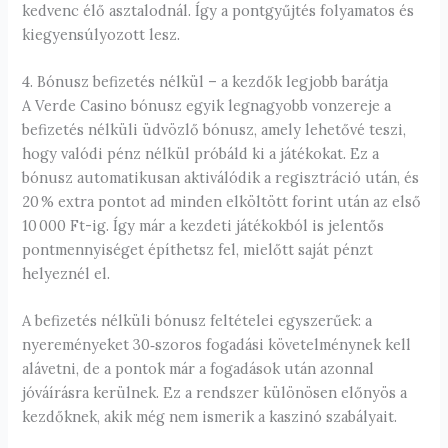
kedvenc élő asztalodnál. Így a pontgyűjtés folyamatos és
kiegyensúlyozott lesz.
4. Bónusz befizetés nélkül – a kezdők legjobb barátja
A Verde Casino bónusz egyik legnagyobb vonzereje a
befizetés nélküli üdvözlő bónusz, amely lehetővé teszi,
hogy valódi pénz nélkül próbáld ki a játékokat. Ez a
bónusz automatikusan aktiválódik a regisztráció után, és
20 % extra pontot ad minden elköltött forint után az első
10 000 Ft-ig. Így már a kezdeti játékokból is jelentős
pontmennyiséget építhetsz fel, mielőtt saját pénzt
helyeznél el.
A befizetés nélküli bónusz feltételei egyszerűek: a
nyereményeket 30‑szoros fogadási követelménynek kell
alávetni, de a pontok már a fogadások után azonnal
jóváírásra kerülnek. Ez a rendszer különösen előnyös a
kezdőknek, akik még nem ismerik a kaszinó szabályait.