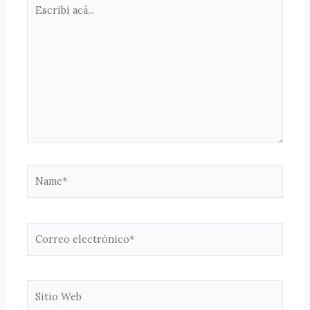
Escribí
acá...
Name*
Correo
electrónico*
Sitio
Web