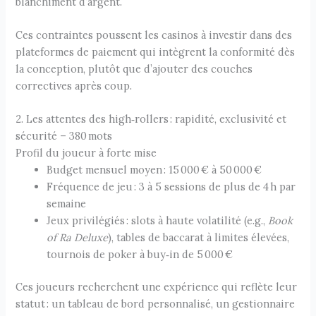
blanchiment d’argent.
Ces contraintes poussent les casinos à investir dans des
plateformes de paiement qui intègrent la conformité dès
la conception, plutôt que d’ajouter des couches
correctives après coup.
2. Les attentes des high‑rollers : rapidité, exclusivité et
sécurité – 380 mots
Profil du joueur à forte mise
Budget mensuel moyen : 15 000 € à 50 000 €
Fréquence de jeu : 3 à 5 sessions de plus de 4 h par
semaine
Jeux privilégiés : slots à haute volatilité (e.g.,
Book
of Ra Deluxe
), tables de baccarat à limites élevées,
tournois de poker à buy‑in de 5 000 €
Ces joueurs recherchent une expérience qui reflète leur
statut : un tableau de bord personnalisé, un gestionnaire