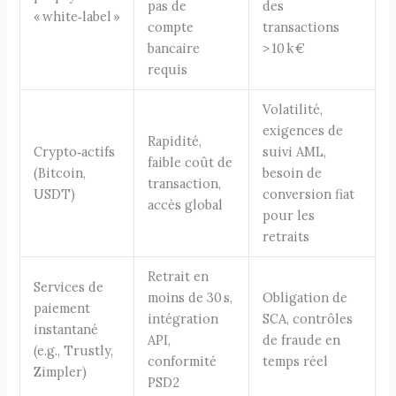
pas de
des
« white‑label »
compte
transactions
bancaire
> 10 k €
requis
Volatilité,
exigences de
Rapidité,
Crypto‑actifs
suivi AML,
faible coût de
(Bitcoin,
besoin de
transaction,
USDT)
conversion fiat
accès global
pour les
retraits
Retrait en
Services de
moins de 30 s,
Obligation de
paiement
intégration
SCA, contrôles
instantané
API,
de fraude en
(e.g., Trustly,
conformité
temps réel
Zimpler)
PSD2