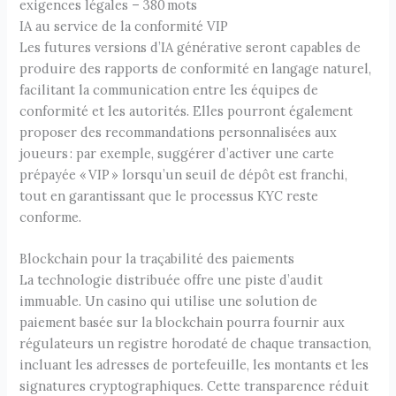
exigences légales – 380 mots
IA au service de la conformité VIP
Les futures versions d’IA générative seront capables de
produire des rapports de conformité en langage naturel,
facilitant la communication entre les équipes de
conformité et les autorités. Elles pourront également
proposer des recommandations personnalisées aux
joueurs : par exemple, suggérer d’activer une carte
prépayée « VIP » lorsqu’un seuil de dépôt est franchi,
tout en garantissant que le processus KYC reste
conforme.
Blockchain pour la traçabilité des paiements
La technologie distribuée offre une piste d’audit
immuable. Un casino qui utilise une solution de
paiement basée sur la blockchain pourra fournir aux
régulateurs un registre horodaté de chaque transaction,
incluant les adresses de portefeuille, les montants et les
signatures cryptographiques. Cette transparence réduit