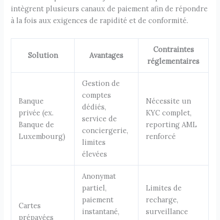
intègrent plusieurs canaux de paiement afin de répondre
à la fois aux exigences de rapidité et de conformité.
Contraintes
Solution
Avantages
réglementaires
Gestion de
comptes
Banque
Nécessite un
dédiés,
privée (ex.
KYC complet,
service de
Banque de
reporting AML
conciergerie,
Luxembourg)
renforcé
limites
élevées
Anonymat
partiel,
Limites de
paiement
recharge,
Cartes
instantané,
surveillance
prépayées