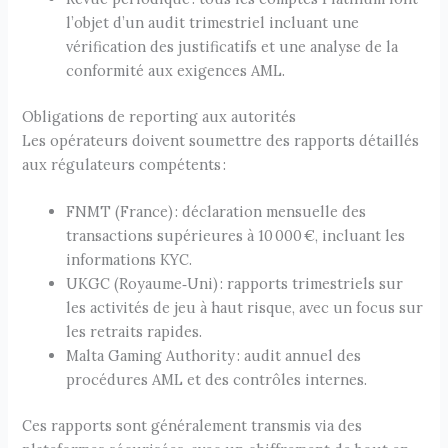
l’objet d’un audit trimestriel incluant une
vérification des justificatifs et une analyse de la
conformité aux exigences AML.
Obligations de reporting aux autorités
Les opérateurs doivent soumettre des rapports détaillés
aux régulateurs compétents :
FNMT (France) : déclaration mensuelle des
transactions supérieures à 10 000 €, incluant les
informations KYC.
UKGC (Royaume‑Uni) : rapports trimestriels sur
les activités de jeu à haut risque, avec un focus sur
les retraits rapides.
Malta Gaming Authority : audit annuel des
procédures AML et des contrôles internes.
Ces rapports sont généralement transmis via des