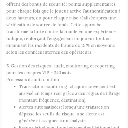
offrent des bonus de sécurité : points supplémentaires
pour chaque fois que le joueur active l’authentification à
deux facteurs, ou pour chaque mise réalisée après une
vérification de source de fonds. Cette approche
transforme la lutte contre la fraude en une expérience
ludique, renforçant l’engagement du joueur tout en
diminuant les incidents de fraude de 15 % en moyenne
selon les données internes des opérateurs.
5. Gestion des risques : audit, monitoring et reporting
pour les comptes VIP – 340 mots
Processus d’audit continu
Transaction monitoring : chaque mouvement est
analysé en temps réel grâce à des règles de filtrage
(montant, fréquence, destination).
Alertes automatisées : lorsqu’une transaction
dépasse les seuils de risque, une alerte est
générée et assignée à un analyste.
Revue périodique : tous les comptes Platinum font