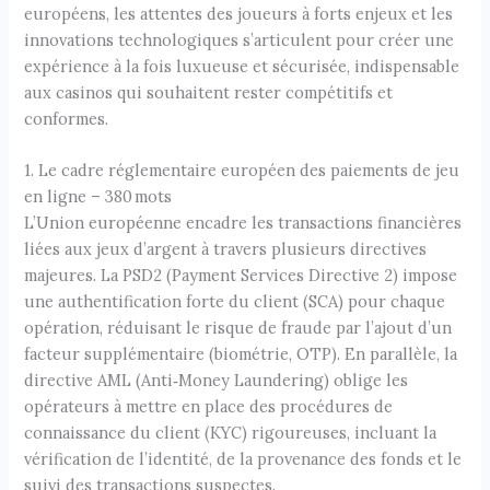
européens, les attentes des joueurs à forts enjeux et les
innovations technologiques s’articulent pour créer une
expérience à la fois luxueuse et sécurisée, indispensable
aux casinos qui souhaitent rester compétitifs et
conformes.
1. Le cadre réglementaire européen des paiements de jeu
en ligne – 380 mots
L’Union européenne encadre les transactions financières
liées aux jeux d’argent à travers plusieurs directives
majeures. La PSD2 (Payment Services Directive 2) impose
une authentification forte du client (SCA) pour chaque
opération, réduisant le risque de fraude par l’ajout d’un
facteur supplémentaire (biométrie, OTP). En parallèle, la
directive AML (Anti‑Money Laundering) oblige les
opérateurs à mettre en place des procédures de
connaissance du client (KYC) rigoureuses, incluant la
vérification de l’identité, de la provenance des fonds et le
suivi des transactions suspectes.