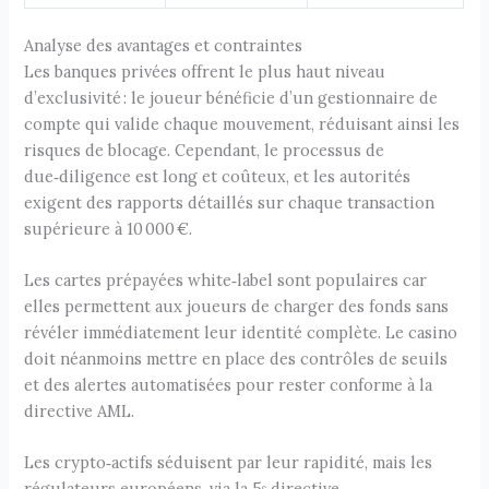
Analyse des avantages et contraintes
Les banques privées offrent le plus haut niveau
d’exclusivité : le joueur bénéficie d’un gestionnaire de
compte qui valide chaque mouvement, réduisant ainsi les
risques de blocage. Cependant, le processus de
due‑diligence est long et coûteux, et les autorités
exigent des rapports détaillés sur chaque transaction
supérieure à 10 000 €.
Les cartes prépayées white‑label sont populaires car
elles permettent aux joueurs de charger des fonds sans
révéler immédiatement leur identité complète. Le casino
doit néanmoins mettre en place des contrôles de seuils
et des alertes automatisées pour rester conforme à la
directive AML.
Les crypto‑actifs séduisent par leur rapidité, mais les
régulateurs européens, via la 5ᵉ directive