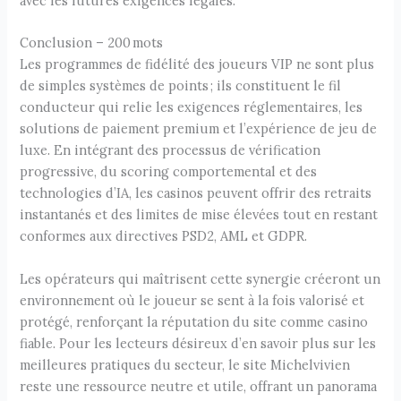
avec les futures exigences légales.
Conclusion – 200 mots
Les programmes de fidélité des joueurs VIP ne sont plus
de simples systèmes de points ; ils constituent le fil
conducteur qui relie les exigences réglementaires, les
solutions de paiement premium et l’expérience de jeu de
luxe. En intégrant des processus de vérification
progressive, du scoring comportemental et des
technologies d’IA, les casinos peuvent offrir des retraits
instantanés et des limites de mise élevées tout en restant
conformes aux directives PSD2, AML et GDPR.
Les opérateurs qui maîtrisent cette synergie créeront un
environnement où le joueur se sent à la fois valorisé et
protégé, renforçant la réputation du site comme casino
fiable. Pour les lecteurs désireux d’en savoir plus sur les
meilleures pratiques du secteur, le site Michelvivien
reste une ressource neutre et utile, offrant un panorama