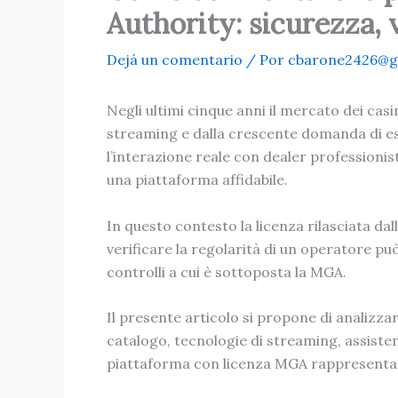
Authority: sicurezza, 
Dejá un comentario
/ Por
cbarone2426@g
Negli ultimi cinque anni il mercato dei cas
streaming e dalla crescente domanda di esp
l’interazione reale con dealer professionisti
una piattaforma affidabile.
In questo contesto la licenza rilasciata da
verificare la regolarità di un operatore p
controlli a cui è sottoposta la MGA.
Il presente articolo si propone di analizzar
catalogo, tecnologie di streaming, assisten
piattaforma con licenza MGA rappresenta da