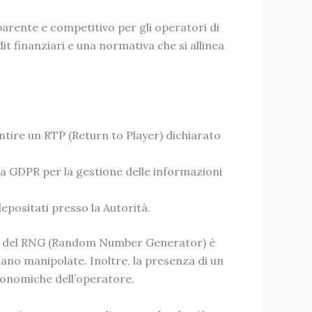
arente e competitivo per gli operatori di
it finanziari e una normativa che si allinea
antire un RTP (Return to Player) dichiarato
ida GDPR per la gestione delle informazioni
depositati presso la Autorità.
ifica del RNG (Random Number Generator) è
siano manipolate. Inoltre, la presenza di un
economiche dell’operatore.