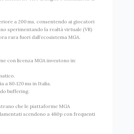
feriore a 200 ms, consentendo ai giocatori
nno sperimentando la realtà virtuale (VR)
cora rara fuori dall’ecosistema MGA.
forme con licenza MGA investono in:
matico.
 a 80‑120 ms in Italia.
ndo buffering.
mostrano che le piattaforme MGA
olamentati scendono a 480p con frequenti