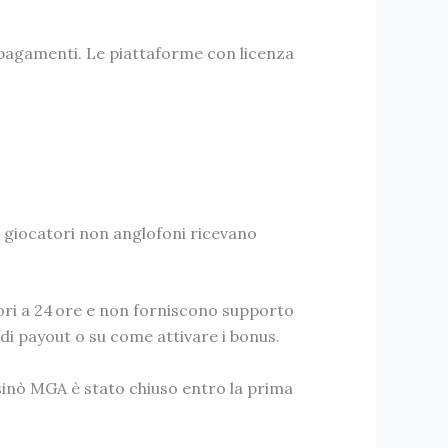
 pagamenti. Le piattaforme con licenza
i giocatori non anglofoni ricevano
iori a 24 ore e non forniscono supporto
di payout o su come attivare i bonus.
asinò MGA è stato chiuso entro la prima