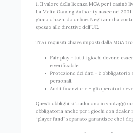
1. Il valore della licenza MGA per i casinò li
La Malta Gaming Authority nasce nel 2001 c
gioco d’azzardo online. Negli anni ha costru
spesso alle direttive dell’UE.
Tra i requisiti chiave imposti dalla MGA tr
Fair play – tutti i giochi devono ess
e verificabile.
Protezione dei dati – è obbligatorio 
personali.
Audit finanziario – gli operatori dev
Questi obblighi si traducono in vantaggi c
obbligatoria anche per i giochi con dealer 
“player fund” separato garantisce che i depo