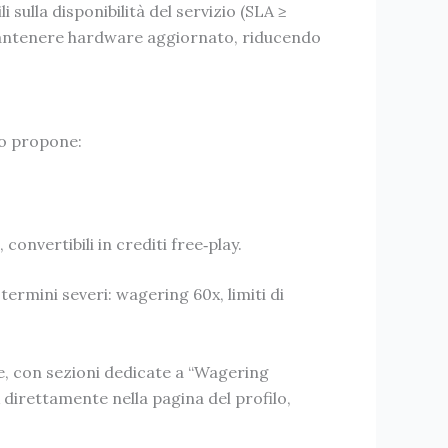
ulla disponibilità del servizio (SLA ≥
a mantenere hardware aggiornato, riducendo
co propone:
onvertibili in crediti free‑play.
ermini severi: wagering 60x, limiti di
e, con sezioni dedicate a “Wagering
 direttamente nella pagina del profilo,