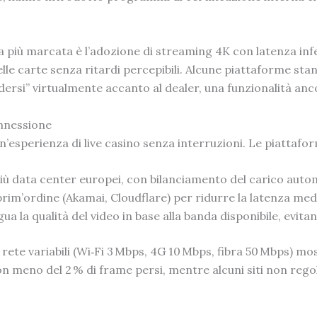
nza più marcata è l’adozione di streaming 4K con latenza in
lle carte senza ritardi percepibili. Alcune piattaforme sta
sedersi” virtualmente accanto al dealer, una funzionalità an
onnessione
r un’esperienza di live casino senza interruzioni. Le piatta
 più data center europei, con bilanciamento del carico auto
im’ordine (Akamai, Cloudflare) per ridurre la latenza media
ua la qualità del video in base alla banda disponibile, evita
i rete variabili (Wi‑Fi 3 Mbps, 4G 10 Mbps, fibra 50 Mbps) 
 meno del 2 % di frame persi, mentre alcuni siti non reg