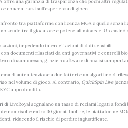
A offre una garanzia di trasparenza che pochi altri regula
io e concentrarsi sull’esperienza di gioco.
onfronto tra piattaforme con licenza MGA e quelle senza l
imo scudo tra il giocatore e potenziali minacce. Un casin
sazioni, impedendo intercettazioni di dati sensibili.
i, con documenti rilasciati da enti governativi e controlli bi
tern di scommessa, grazie a software di analisi comportam
stema di autenticazione a due fattori e un algoritmo di ri
iso nel volume di gioco. Al contrario,
QuickSpin Live
(senza
a KYC approfondita.
ori di LiveRoyal segnalano un tasso di reclami legati a fondi
spute non risolte entro 30 giorni. Inoltre, le piattaforme M
ti, riducendo il rischio di perdite ingiustificate.