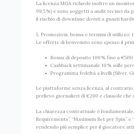
La licenza MGA richiede inoltre un monitora
99,5 %) e sono soggetti a audit tecnici da
il rischio di downtime dovuti a guasti har
5. Promozioni, bonus e termini di utilizzo: 
Le offerte di benvenuto sono spesso il pri
Bonus di deposito 100 % fino a €500 
Cashback settimanale 10 % sulle perdi
Programma fedeltà a livelli (Silver, 
Le piattaforme senza licenza, al contrario,
prelievo giornalieri di €200 e clausole che 
La chiarezza contrattuale è fondamentale.
Requirements”, “Maximum Bet per Spin” e “Wi
rendendo più semplice per il giocatore atti