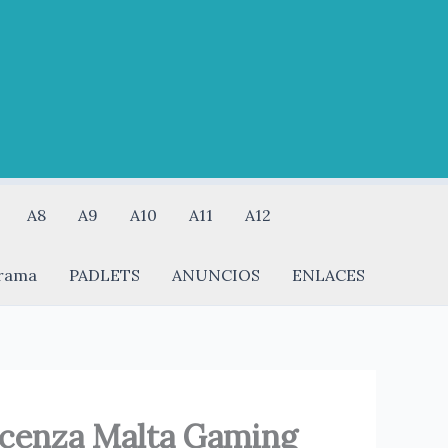
A8
A9
A10
A11
A12
rama
PADLETS
ANUNCIOS
ENLACES
licenza Malta Gaming