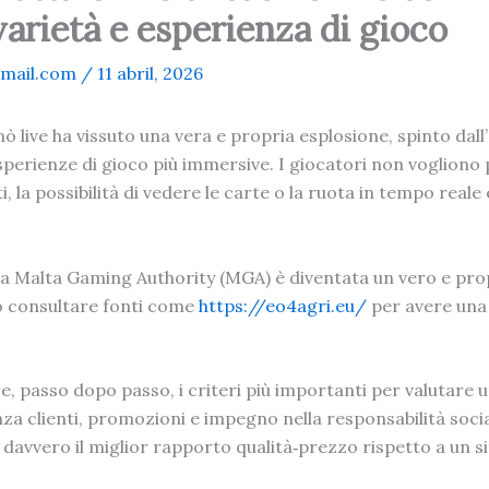
varietà e esperienza di gioco
mail.com
/
11 abril, 2026
inò live ha vissuto una vera e propria esplosione, spinto da
erienze di gioco più immersive. I giocatori non vogliono pi
, la possibilità di vedere le carte o la ruota in tempo reale
lla Malta Gaming Authority (MGA) è diventata un vero e prop
uò consultare fonti come
https://eo4agri.eu/
per avere una 
e, passo dopo passo, i criteri più importanti per valutare un
za clienti, promozioni e impegno nella responsabilità social
vvero il miglior rapporto qualità‑prezzo rispetto a un sito