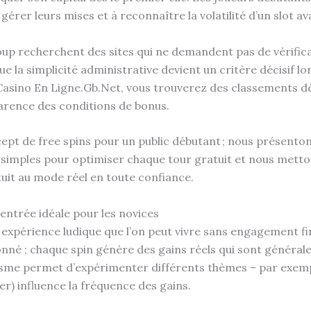
 gérer leurs mises et à reconnaître la volatilité d’un slot 
p recherchent des sites qui ne demandent pas de vérificati
 la simplicité administrative devient un critère décisif lo
ino En Ligne.Gb.Net, vous trouverez des classements déta
parence des conditions de bonus.
ept de free spins pour un public débutant ; nous présenton
simples pour optimiser chaque tour gratuit et nous metto
uit au mode réel en toute confiance.
’entrée idéale pour les novices
 expérience ludique que l’on peut vivre sans engagement f
onné ; chaque spin génère des gains réels qui sont généra
nisme permet d’expérimenter différents thèmes – par exem
r) influence la fréquence des gains.