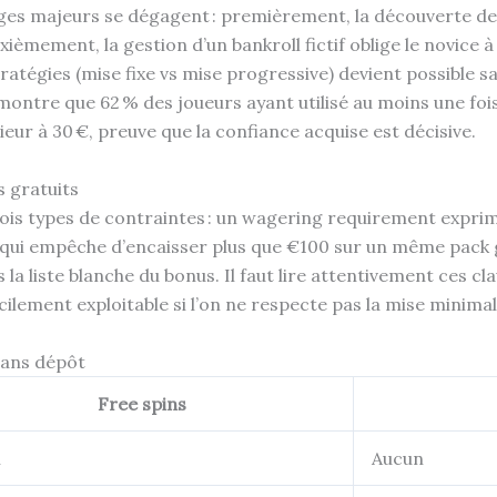
ges majeurs se dégagent : premièrement, la découverte des
uxièmement, la gestion d’un bankroll fictif oblige le novice à
ratégies (mise fixe vs mise progressive) devient possible s
 montre que 62 % des joueurs ayant utilisé au moins une foi
rieur à 30 €, preuve que la confiance acquise est décisive.
s gratuits
s types de contraintes : un wagering requirement exprimé
t qui empêche d’encaisser plus que €100 sur un même pack g
ns la liste blanche du bonus. Il faut lire attentivement ces 
ficilement exploitable si l’on ne respecte pas la mise minima
sans dépôt
Free spins
n
Aucun