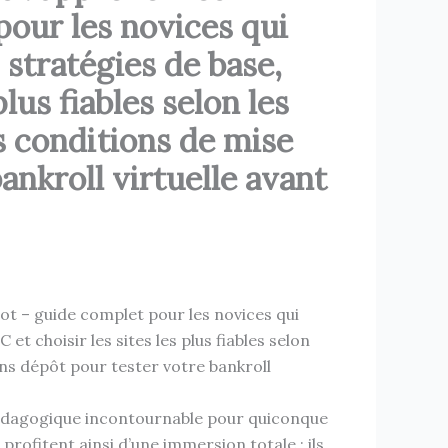
pour les novices qui
 stratégies de base,
lus fiables selon les
es conditions de mise
ankroll virtuelle avant
pot – guide complet pour les novices qui
t choisir les sites les plus fiables selon
ans dépôt pour tester votre bankroll
 pédagogique incontournable pour quiconque
 profitent ainsi d’une immersion totale : ils