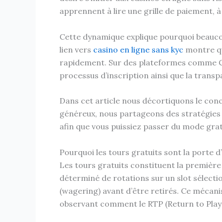
apprennent à lire une grille de paiement, à
Cette dynamique explique pourquoi beaucou
lien vers
casino en ligne sans kyc
montre que
rapidement. Sur des plateformes comme Cas
processus d’inscription ainsi que la trans
Dans cet article nous décortiquons le conc
généreux, nous partageons des stratégies 
afin que vous puissiez passer du mode grat
Pourquoi les tours gratuits sont la porte d
Les tours gratuits constituent la première
déterminé de rotations sur un slot sélecti
(wagering) avant d’être retirés. Ce méca
observant comment le RTP (Return to Playe