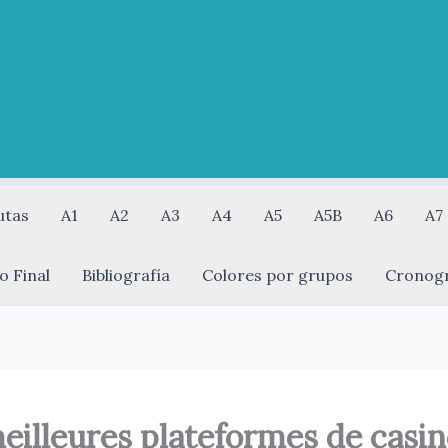
utas
A1
A2
A3
A4
A5
A5B
A6
A7
o Final
Bibliografía
Colores por grupos
Cronog
meilleures plateformes de casin