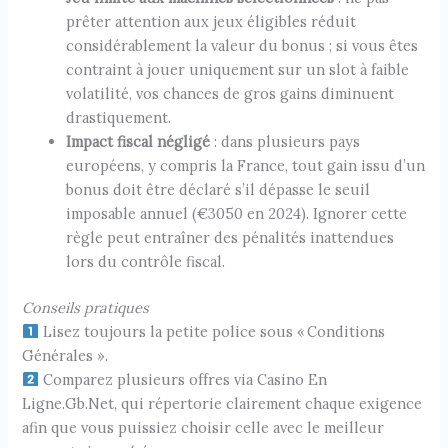
prêter attention aux jeux éligibles réduit
considérablement la valeur du bonus ; si vous êtes
contraint à jouer uniquement sur un slot à faible
volatilité, vos chances de gros gains diminuent
drastiquement.
Impact fiscal négligé
: dans plusieurs pays
européens, y compris la France, tout gain issu d’un
bonus doit être déclaré s’il dépasse le seuil
imposable annuel (€3050 en 2024). Ignorer cette
règle peut entraîner des pénalités inattendues
lors du contrôle fiscal.
Conseils pratiques
Lisez toujours la petite police sous « Conditions
Générales ».
Comparez plusieurs offres via Casino En
Ligne.Gb.Net, qui répertorie clairement chaque exigence
afin que vous puissiez choisir celle avec le meilleur