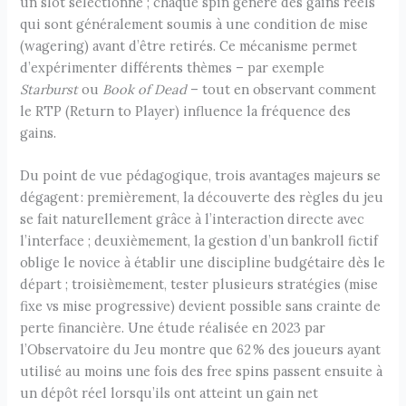
un slot sélectionné ; chaque spin génère des gains réels
qui sont généralement soumis à une condition de mise
(wagering) avant d’être retirés. Ce mécanisme permet
d’expérimenter différents thèmes – par exemple
Starburst
ou
Book of Dead
– tout en observant comment
le RTP (Return to Player) influence la fréquence des
gains.
Du point de vue pédagogique, trois avantages majeurs se
dégagent : premièrement, la découverte des règles du jeu
se fait naturellement grâce à l’interaction directe avec
l’interface ; deuxièmement, la gestion d’un bankroll fictif
oblige le novice à établir une discipline budgétaire dès le
départ ; troisièmement, tester plusieurs stratégies (mise
fixe vs mise progressive) devient possible sans crainte de
perte financière. Une étude réalisée en 2023 par
l’Observatoire du Jeu montre que 62 % des joueurs ayant
utilisé au moins une fois des free spins passent ensuite à
un dépôt réel lorsqu’ils ont atteint un gain net