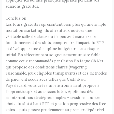
appliquer les bonnes pratiques apprises pendant vos
sessions gratuites.
Conclusion
Les tours gratuits représentent bien plus qu’une simple
incitation marketing ; ils offrent aux novices une
véritable salle de classe où ils peuvent maîtriser le
fonctionnement des slots, comprendre l’impact du RTP
et développer une discipline budgétaire sans risque
initial. En sélectionnant soigneusement un site fiable –
comme ceux recommandés par Casino En Ligne.Gb.Net –
qui propose des conditions claires (wagering
raisonnable, jeux éligibles transparents) et des méthodes
de paiement sécurisées telles que Cashlib ou
Paysafecard, vous créez un environnement propice à
l’apprentissage et au succès futur. Appliquez dès
maintenant nos stratégies simples – sessions courtes,
choix du slot à haut RTP et gestion progressive des free
spins – puis passez prudemment au premier dépôt réel