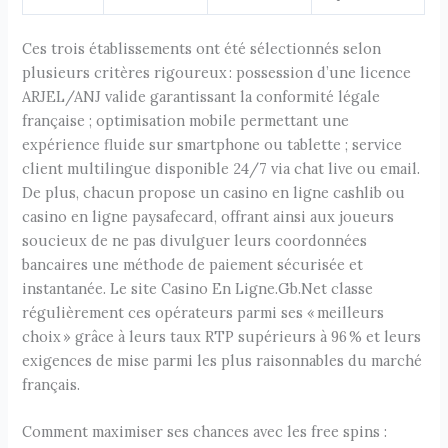
Ces trois établissements ont été sélectionnés selon
plusieurs critères rigoureux : possession d’une licence
ARJEL/ANJ valide garantissant la conformité légale
française ; optimisation mobile permettant une
expérience fluide sur smartphone ou tablette ; service
client multilingue disponible 24/7 via chat live ou email.
De plus, chacun propose un casino en ligne cashlib ou
casino en ligne paysafecard, offrant ainsi aux joueurs
soucieux de ne pas divulguer leurs coordonnées
bancaires une méthode de paiement sécurisée et
instantanée. Le site Casino En Ligne.Gb.Net classe
régulièrement ces opérateurs parmi ses « meilleurs
choix » grâce à leurs taux RTP supérieurs à 96 % et leurs
exigences de mise parmi les plus raisonnables du marché
français.
Comment maximiser ses chances avec les free spins :