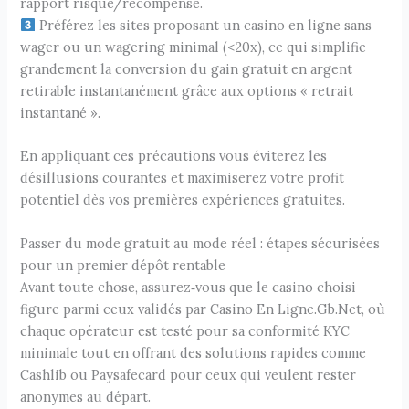
rapport risque/récompense.
Préférez les sites proposant un casino en ligne sans
wager ou un wagering minimal (<20x), ce qui simplifie
grandement la conversion du gain gratuit en argent
retirable instantanément grâce aux options « retrait
instantané ».
En appliquant ces précautions vous éviterez les
désillusions courantes et maximiserez votre profit
potentiel dès vos premières expériences gratuites.
Passer du mode gratuit au mode réel : étapes sécurisées
pour un premier dépôt rentable
Avant toute chose, assurez‑vous que le casino choisi
figure parmi ceux validés par Casino En Ligne.Gb.Net, où
chaque opérateur est testé pour sa conformité KYC
minimale tout en offrant des solutions rapides comme
Cashlib ou Paysafecard pour ceux qui veulent rester
anonymes au départ.