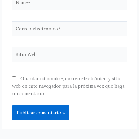
Correo
electrónico*
Sitio
Web
Guardar mi nombre, correo electrónico y sitio
web en este navegador para la próxima vez que haga
un comentario.