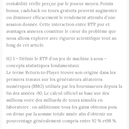
rentabilité réelle perçue par le joueur moyen. Points
bonus, cash‑back ou tours gratuits peuvent augmenter
ou diminuer efficacement le rendement attendu d’une
session donnée. Cette interaction entre RTP pur et
avantages annexes constitue le cœur du problème que
nous allons explorer avec rigueur scientifique tout au
long de cet article.
H2 1 — Définir le RTP d’un jeu de machine à sous –
concepts statistiques fondamentaux
Le terme Return‑to‑Player trouve son origine dans les
premiers travaux sur les générateurs aléatoires
numériques (RNG) utilisés par les fournisseurs depuis la
fin des années ‑90. Le calcul officiel se base sur des
millions voire des milliards de tours simulés en
laboratoire : on additionne tous les gains obtenus puis
on divise par la somme totale misée afin d’obtenir un
pourcentage généralement compris entre 92 % et98 %.