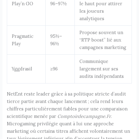
Play’n GO
96–97½
le haut pour attirer
les joueurs
analytiques
Propose souvent un
Pragmatic
95½–
“RTP boost” lié aux
Play
96½
campagnes marketing
Communique
Yggdrasil
≥96
largement sur ses
audits indépendants
NetEnt reste leader grâce à sa politique stricte d’audit
tierce partie avant chaque lancement ; cela rend leurs
chiffres particulièrement fiables pour une comparaison
scientifique menée par
Comptoirdecampagne.Fr
.
Microgaming privilégie quant à lui une approche
marketing où certains titres affichent volontairement un
taux légèrement inférieur afin d’accentuer la tension