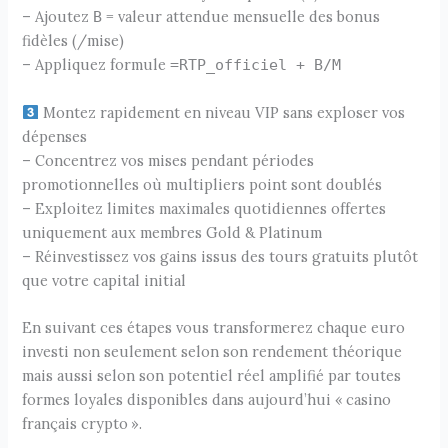
– Ajoutez
= valeur attendue mensuelle des bonus
B
fidèles (/mise)
– Appliquez formule
=RTP_officiel + B/M
Montez rapidement en niveau VIP sans exploser vos
dépenses
– Concentrez vos mises pendant périodes
promotionnelles où multipliers point sont doublés
– Exploitez limites maximales quotidiennes offertes
uniquement aux membres Gold & Platinum
– Réinvestissez vos gains issus des tours gratuits plutôt
que votre capital initial
En suivant ces étapes vous transformerez chaque euro
investi non seulement selon son rendement théorique
mais aussi selon son potentiel réel amplifié par toutes
formes loyales disponibles dans aujourd’hui « casino
français crypto ».