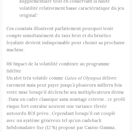
supplémentaire tout en conservant la haute
volatilité relativement basse caractéristique du jeu
original.“
Ces constats illustrent parfaitement pourquoi tenir
compte simultanément du taux brut et du bénéfice
loyaliste devient indispensable pour choisir sa prochaine
machine.
H6 Impact de la volatilité combinée au programme
fidélite
Un slot très volatile comme
Gates of Olympus
délivre
rarement mais peut payer jusqu’à plusieurs milliers fois
votre mise lorsqu’il déclenche ses multiplicateurs divins
. Dans un cadre classique sans avantage externe , ce profil
risque fort entraîne souvent une variance élevée
autourdu ROI prévu . Cependant lorsqu’il est couplé
avec un système généreux tel qu’un cash‑back
hebdomadaire fixe (12 %) proposé par Casino Gamma ,