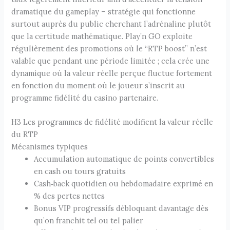
dramatique du gameplay – stratégie qui fonctionne
surtout auprès du public cherchant l’adrénaline plutôt
que la certitude mathématique. Play’n GO exploite
régulièrement des promotions où le “RTP boost” n’est
valable que pendant une période limitée ; cela crée une
dynamique où la valeur réelle perçue fluctue fortement
en fonction du moment où le joueur s’inscrit au
programme fidélité du casino partenaire.
H3 Les programmes de fidélité modifient la valeur réelle
du RTP
Mécanismes typiques
Accumulation automatique de points convertibles
en cash ou tours gratuits
Cash‑back quotidien ou hebdomadaire exprimé en
% des pertes nettes
Bonus VIP progressifs débloquant davantage dès
qu’on franchit tel ou tel palier