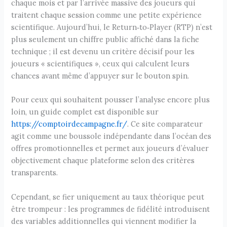
chaque mois et par l’arrivée massive des joueurs qui
traitent chaque session comme une petite expérience
scientifique. Aujourd’hui, le Return‑to‑Player (RTP) n’est
plus seulement un chiffre public affiché dans la fiche
technique ; il est devenu un critère décisif pour les
joueurs « scientifiques », ceux qui calculent leurs
chances avant même d’appuyer sur le bouton spin.
Pour ceux qui souhaitent pousser l’analyse encore plus
loin, un guide complet est disponible sur
https://comptoirdecampagne.fr/
. Ce site comparateur
agit comme une boussole indépendante dans l’océan des
offres promotionnelles et permet aux joueurs d’évaluer
objectivement chaque plateforme selon des critères
transparents.
Cependant, se fier uniquement au taux théorique peut
être trompeur : les programmes de fidélité introduisent
des variables additionnelles qui viennent modifier la