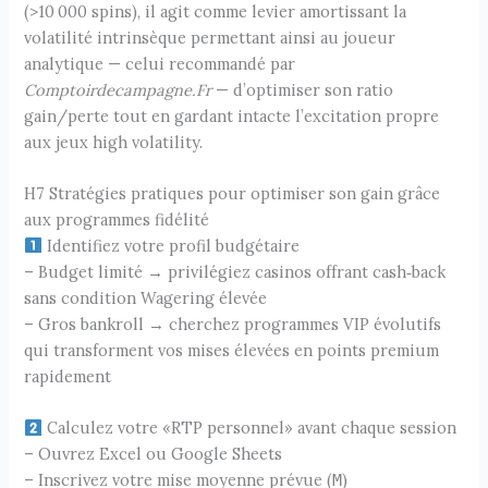
(>10 000 spins), il agit comme levier amortissant la
volatilité intrinsèque permettant ainsi au joueur
analytique — celui recommandé par
Comptoirdecampagne.Fr
— d’optimiser son ratio
gain/perte tout en gardant intacte l’excitation propre
aux jeux high volatility.
H7 Stratégies pratiques pour optimiser son gain grâce
aux programmes fidélité
Identifiez votre profil budgétaire
– Budget limité → privilégiez casinos offrant cash‑back
sans condition Wagering élevée
– Gros bankroll → cherchez programmes VIP évolutifs
qui transforment vos mises élevées en points premium
rapidement
Calculez votre «RTP personnel» avant chaque session
– Ouvrez Excel ou Google Sheets
– Inscrivez votre mise moyenne prévue (
)
M