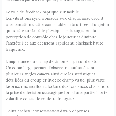
Le rôle du feedback haptique sur mobile
Les vibrations synchronisées avec chaque mise créent
une sensation tactile comparable au bruit réel d’un jeton
qui tombe sur la table physique ; cela augmente la
perception de contrôle chez le joueur et diminue
l’anxiété liée aux décisions rapides au blackjack haute
fréquence.
L’importance du champ de vision élargi sur desktop
Un écran large permet d’observer simultanément
plusieurs angles caméra ainsi que les statistiques
détaillées du croupier live ; ce champ visuel plus vaste
favorise une meilleure lecture des tendances et améliore
la prise de décision stratégique lors d’une partie à forte
volatilité comme le roulette française.
Coûts cachés : consommation data & dépenses