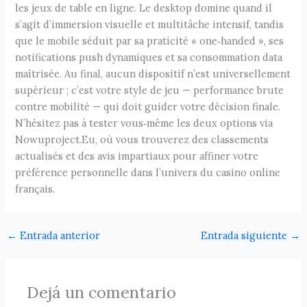
les jeux de table en ligne. Le desktop domine quand il
s’agit d’immersion visuelle et multitâche intensif, tandis
que le mobile séduit par sa praticité « one‑handed », ses
notifications push dynamiques et sa consommation data
maîtrisée. Au final, aucun dispositif n’est universellement
supérieur ; c’est votre style de jeu — performance brute
contre mobilité — qui doit guider votre décision finale.
N’hésitez pas à tester vous‑même les deux options via
Nowuproject.Eu, où vous trouverez des classements
actualisés et des avis impartiaux pour affiner votre
préférence personnelle dans l’univers du casino online
français.​
←
Entrada anterior
Entrada siguiente
→
Dejá un comentario