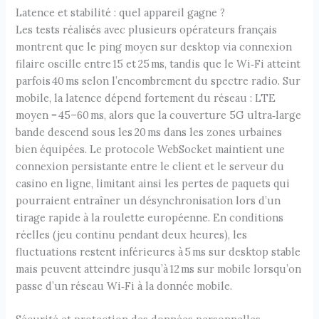
Latence et stabilité : quel appareil gagne ?
Les tests réalisés avec plusieurs opérateurs français
montrent que le ping moyen sur desktop via connexion
filaire oscille entre 15 et 25 ms, tandis que le Wi‑Fi atteint
parfois 40 ms selon l’encombrement du spectre radio. Sur
mobile, la latence dépend fortement du réseau : LTE
moyen = 45–60 ms, alors que la couverture 5G ultra‑large
bande descend sous les 20 ms dans les zones urbaines
bien équipées. Le protocole WebSocket maintient une
connexion persistante entre le client et le serveur du
casino en ligne, limitant ainsi les pertes de paquets qui
pourraient entraîner un désynchronisation lors d’un
tirage rapide à la roulette européenne. En conditions
réelles (jeu continu pendant deux heures), les
fluctuations restent inférieures à 5 ms sur desktop stable
mais peuvent atteindre jusqu’à 12 ms sur mobile lorsqu’on
passe d’un réseau Wi‑Fi à la donnée mobile.