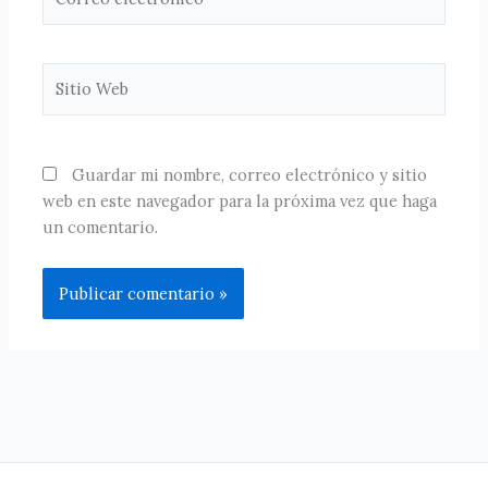
electrónico*
Sitio
Web
Guardar mi nombre, correo electrónico y sitio
web en este navegador para la próxima vez que haga
un comentario.