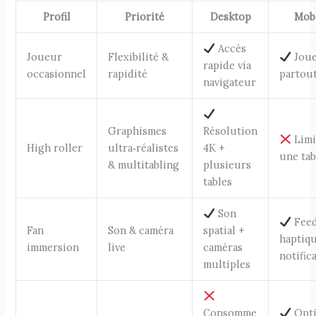
Profil
Priorité
Desktop
Mob
Accès
Joueur
Flexibilité &
Joue
rapide via
occasionnel
rapidité
partou
navigateur
Graphismes
Résolution
Limi
High roller
ultra‑réalistes
4K +
une tab
& multitabling
plusieurs
tables
Son
Feed
Fan
Son & caméra
spatial +
haptiq
immersion
live
caméras
notific
multiples
Consomme
Opti