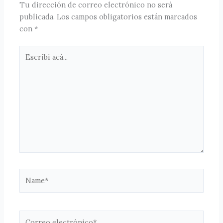
Tu dirección de correo electrónico no será
publicada.
Los campos obligatorios están marcados
con
*
Escribí
acá...
Name*
Correo