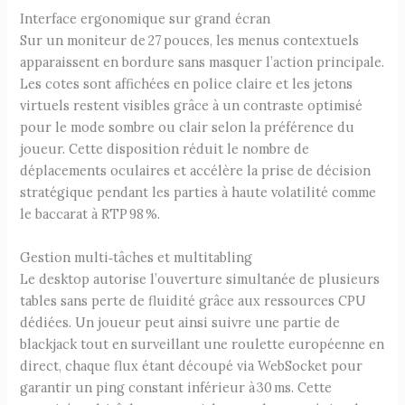
Interface ergonomique sur grand écran
Sur un moniteur de 27 pouces, les menus contextuels
apparaissent en bordure sans masquer l’action principale.
Les cotes sont affichées en police claire et les jetons
virtuels restent visibles grâce à un contraste optimisé
pour le mode sombre ou clair selon la préférence du
joueur. Cette disposition réduit le nombre de
déplacements oculaires et accélère la prise de décision
stratégique pendant les parties à haute volatilité comme
le baccarat à RTP 98 %.
Gestion multi‑tâches et multitabling
Le desktop autorise l’ouverture simultanée de plusieurs
tables sans perte de fluidité grâce aux ressources CPU
dédiées. Un joueur peut ainsi suivre une partie de
blackjack tout en surveillant une roulette européenne en
direct, chaque flux étant découpé via WebSocket pour
garantir un ping constant inférieur à 30 ms. Cette