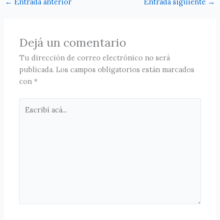
←
Entrada anterior
Entrada siguiente
→
Dejá un comentario
Tu dirección de correo electrónico no será
publicada.
Los campos obligatorios están marcados
con
*
Escribí
acá...