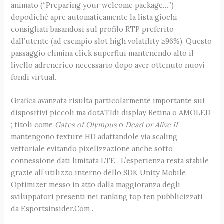
animato (“Preparing your welcome package…”)
dopodiché apre automaticamente la lista giochi
consigliati basandosi sul profilo RTP preferito
dall’utente (ad esempio slot high volatility ≥96%). Questo
passaggio elimina click superflui mantenendo alto il
livello adrenerico necessario dopo aver ottenuto nuovi
fondi virtual­­­­​.​​
Grafica avanzata risulta particolarmente importante sui
dispositivi piccoli ma dotATIdi display Retina o AMOLED
; titoli come
Gates of Olympus
o
Dead or Alive II
mantengono texture HD adattandole via scaling
vettoriale evitando pixelizzazione anche sotto
connessione dati limitata LTE . L’esperienza resta stabile
grazie all’utilizzo interno dello SDK Unity Mobile
Optimizer messo in atto dalla maggioranza degli
sviluppatori presenti nei ranking top ten pubblicizzati
da Esportsinsider.Com .