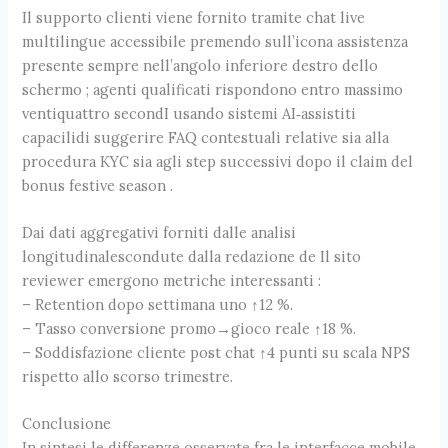
Il supporto clienti viene fornito tramite chat live
multilingue accessibile premendo sull’icona assistenza
presente sempre nell’angolo inferiore destro dello
schermo ; agenti qualificati rispondono entro massimo
ventiquattro secondI usando sistemi AI‐assistiti
capacilidi suggerire FAQ contestuali relative sia alla
procedura KYC sia agli step successivi dopo il claim del
bonus festive season .
Dai dati aggregativi forniti dalle analisi
longitudinalescondute dalla redazione de Il sito
reviewer emergono metriche interessanti :
– Retention dopo settimana uno ↑12 %.
– Tasso conversione promo→gioco reale ↑18 %.
– Soddisfazione cliente post chat ↑4 punti su scala NPS
rispetto allo scorso trimestre.
Conclusione
In sintesi le differenze osservate fra le interfacce mobile