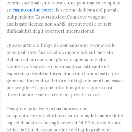
confini nazionali può trovare una panoramica completa
su
casino online esteri
, la sezione dedicata del portale
indipendente Esportsinsider.Com dove vengono
analizzate licenze non AAMS, payout medi e criteri
d’affidabilità degli operatori internazionali.
Questo articolo funge da comparazione‑review delle
principali interfacce mobile disponibili sul mercato
italiano ed europeo nel gennaio appena iniziato.
L’obiettivo è valutare come design accattivante ed
esperienza utente si intreccino con i bonus festivi più
generosi, fornendo al lettore tutti gli elementi necessari
per scegliere l’app che offre il miglior rapporto tra
divertimento e valore reale dei premi ricevuti.
Design responsive e prima impressione
Le app più recenti adottano layout completamente fluidi
capaci di adattarsi sia agli schermi OLED da 6‑inch sia ai
tablet da 12‑inch senza perdere dettaglio grafico né