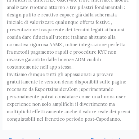
analizzate ruotano attorno a tre pilastri fondamentali :
design pulito e reattivo capace già dalla schermata
iniziale di valorizzare qualunque offerta festive ,
presentazione trasparente dei termini legati ai bonusi
cosìda dare fiducia all’utente italiano abituato alla
normativa rigorosa AAMS , infine integrazione perfetta
fra metodi pagamento rapidi e procedure KYC non
invasive garantite dalle licenze ADM visibili
costantemente nell’app stessa .
Invitiamo dunque tutti gli appassionati a provare
gratuitamente le version demo disponibili sulle pagine
recensite da Esportsinsider.Com ; sperimentando
personalmente potrai constatare come una buona user
experience non solo amplifichi il divertimento ma
moltiplichI effettivamente anche il valore reale dei premi
conquistabili nel frenetico periodo post‐Capodanno.​