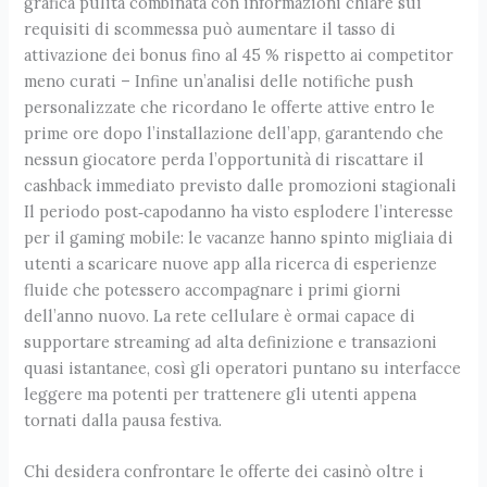
grafica pulita combinata con informazioni chiare sui
requisiti di scommessa può aumentare il tasso di
attivazione dei bonus fino al 45 % rispetto ai competitor
meno curati – Infine un’analisi delle notifiche push
personalizzate che ricordano le offerte attive entro le
prime ore dopo l’installazione dell’app, garantendo che
nessun giocatore perda l’opportunità di riscattare il
cashback immediato previsto dalle promozioni stagionali
Il periodo post‑capodanno ha visto esplodere l’interesse
per il gaming mobile: le vacanze hanno spinto migliaia di
utenti a scaricare nuove app alla ricerca di esperienze
fluide che potessero accompagnare i primi giorni
dell’anno nuovo. La rete cellulare è ormai capace di
supportare streaming ad alta definizione e transazioni
quasi istantanee, così gli operatori puntano su interfacce
leggere ma potenti per trattenere gli utenti appena
tornati dalla pausa festiva.
Chi desidera confrontare le offerte dei casinò oltre i