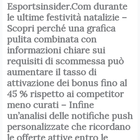
Esportsinsider.Com durante
le ultime festività natalizie –
Scopri perché una grafica
pulita combinata con
informazioni chiare sui
requisiti di scommessa può
aumentare il tasso di
attivazione dei bonus fino al
45 % rispetto ai competitor
meno curati – Infine
un’analisi delle notifiche push
personalizzate che ricordano
le offerte attive entro le