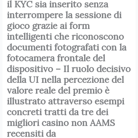
il KYC sia inserito senza
interrompere la sessione di
gioco grazie ai form
intelligenti che riconoscono
documenti fotografati con la
fotocamera frontale del
dispositivo – Il ruolo decisivo
della UI nella percezione del
valore reale del premio è
illustrato attraverso esempi
concreti tratti da tre dei
migliori casino non AAMS
recensiti da