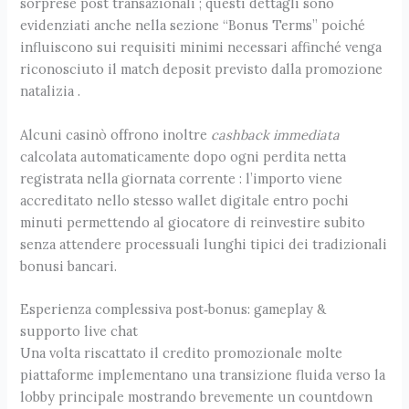
sorprese post transazionali ; questi dettagli sono
evidenziati anche nella sezione “Bonus Terms” poiché
influiscono sui requisiti minimi necessari affinché venga
riconosciuto il match deposit previsto dalla promozione
natalizia .
Alcuni casinò offrono inoltre
cashback immediata
calcolata automaticamente dopo ogni perdita netta
registrata nella giornata corrente : l’importo viene
accreditato nello stesso wallet digitale entro pochi
minuti permettendo al giocatore di reinvestire subito
senza attendere processuali lunghi tipici dei tradizionali
bonusi bancari.
Esperienza complessiva post‑bonus: gameplay &
supporto live chat
Una volta riscattato il credito promozionale molte
piattaforme implementano una transizione fluida verso la
lobby principale mostrando brevemente un countdown