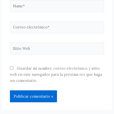
Name*
Correo
electrónico*
Sitio
Web
Guardar mi nombre, correo electrónico y sitio
web en este navegador para la próxima vez que haga
un comentario.