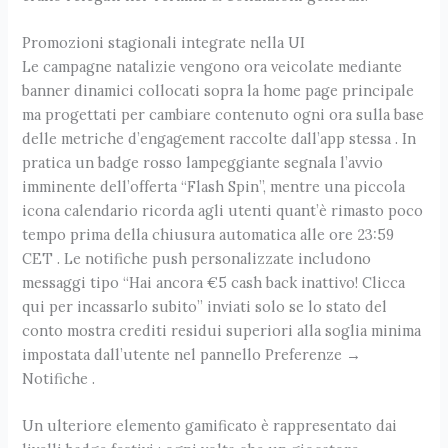
Promozioni stagionali integrate nella UI
Le campagne natalizie vengono ora veicolate mediante
banner dinamici collocati sopra la home page principale
ma progettati per cambiare contenuto ogni ora sulla base
delle metriche d’engagement raccolte dall’app stessa . In
pratica un badge rosso lampeggiante segnala l’avvio
imminente dell’offerta “Flash Spin”, mentre una piccola
icona calendario ricorda agli utenti quant’è rimasto poco
tempo prima della chiusura automatica alle ore 23:59
CET . Le notifiche push personalizzate includono
messaggi tipo “Hai ancora €5 cash back inattivo! Clicca
qui per incassarlo subito” inviati solo se lo stato del
conto mostra crediti residui superiori alla soglia minima
impostata dall’utente nel pannello Preferenze →
Notifiche .
Un ulteriore elemento gamificato è rappresentato dai