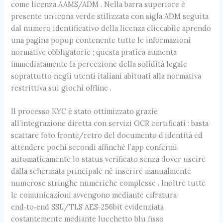
come licenza AAMS/ADM . Nella barra superiore è
presente un’icona verde stilizzata con sigla ADM seguita
dal numero identificativo della licenza cliccabile aprendo
una pagina popup contenente tutte le informazioni
normative obbligatorie ; questa pratica aumenta
immediatamente la percezione della solidità legale
soprattutto negli utenti italiani abituati alla normativa
restrittiva sui giochi offline .
Il processo KYC è stato ottimizzato grazie
all’integrazione diretta con servizi OCR certificati : basta
scattare foto fronte/retro del documento d’identità ed
attendere pochi secondi affinché l’app confermi
automaticamente lo status verificato senza dover uscire
dalla schermata principale né inserire manualmente
numerose stringhe numeriche complesse . Inoltre tutte
le comunicazioni avvengono mediante cifratura
end‑to‑end SSL/TLS AES‑256bit evidenziata
costantemente mediante lucchetto blu fisso