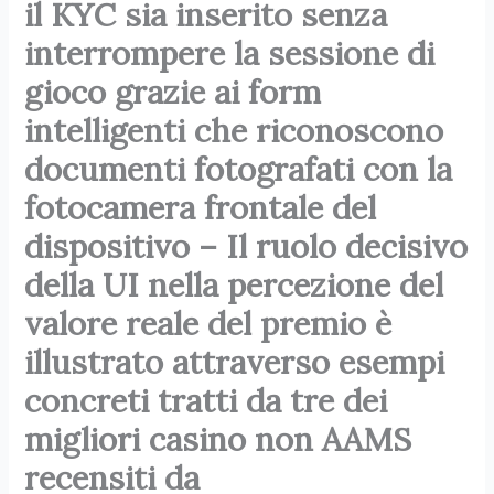
il KYC sia inserito senza
interrompere la sessione di
gioco grazie ai form
intelligenti che riconoscono
documenti fotografati con la
fotocamera frontale del
dispositivo – Il ruolo decisivo
della UI nella percezione del
valore reale del premio è
illustrato attraverso esempi
concreti tratti da tre dei
migliori casino non AAMS
recensiti da