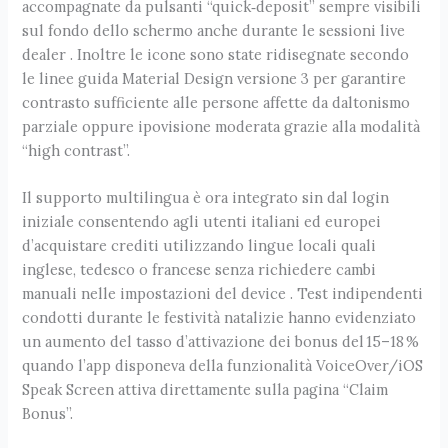
accompagnate da pulsanti “quick‑deposit” sempre visibili
sul fondo dello schermo anche durante le sessioni live
dealer . Inoltre le icone sono state ridisegnate secondo
le linee guida Material Design versione 3 per garantire
contrasto sufficiente alle persone affette da daltonismo
parziale oppure ipovisione moderata grazie alla modalità
“high contrast”.
Il supporto multilingua è ora integrato sin dal login
iniziale consentendo agli utenti italiani ed europei
d’acquistare crediti utilizzando lingue locali quali
inglese, tedesco o francese senza richiedere cambi
manuali nelle impostazioni del device . Test indipendenti
condotti durante le festività natalizie hanno evidenziato
un aumento del tasso d’attivazione dei bonus del 15–18 %
quando l’app disponeva della funzionalità VoiceOver/iOS
Speak Screen attiva direttamente sulla pagina “Claim
Bonus”.