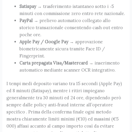
Satispay
→ trasferimento istantaneo sotto i ‑5
minuti con commissione zero entro rete nazionale.
PayPal
→ prelievo automatico collegato allo
storico transazionale consentendo cash out entro
poche ore.
Apple Pay / Google Pay
→ approvazione
biometricamente sicura tramite Face ID /
Fingerprint.
Carta prepagata Visa/Mastercard
→ inserimento
automatico mediante scanner OCR integrativo.
I tempi medi deposito variano tra 15 secondi (Apple Pay)
ed 8 minuti (Satispay), mentre i ritiri impiegano
generalmente tra 30 minuti ed 24 ore, dipendendo però
sempre dalle policy anti‑fraud interne all’operatore
specifico . Prima della conferma finale ogni metodo
mostra chiaramente limiti minimi (€10) ed massimi (€5
000) affissi accanto al campo importo così da evitare