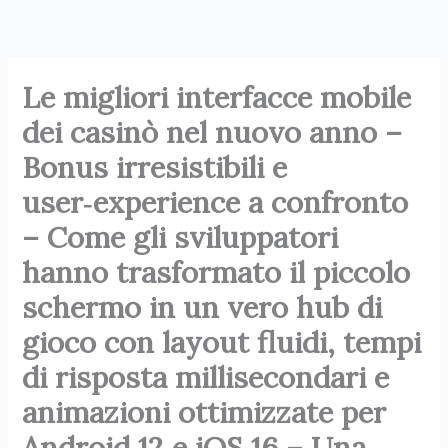
Ir
al
contenido
Le migliori interfacce mobile
dei casinò nel nuovo anno –
Bonus irresistibili e
user‑experience a confronto
– Come gli sviluppatori
hanno trasformato il piccolo
schermo in un vero hub di
gioco con layout fluidi, tempi
di risposta millisecondari e
animazioni ottimizzate per
Android 12 e iOS 16 – Una