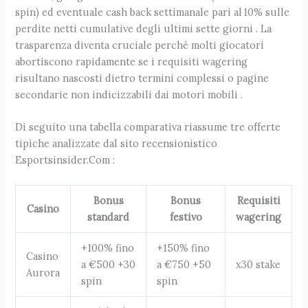
spin) ed eventuale cash back settimanale pari al 10% sulle
perdite netti cumulative degli ultimi sette giorni . La
trasparenza diventa cruciale perché molti giocatori
abortiscono rapidamente se i requisiti wagering
risultano nascosti dietro termini complessi o pagine
secondarie non indicizzabili dai motori mobili .
Di seguito una tabella comparativa riassume tre offerte
tipiche analizzate dal sito recensionistico
Esportsinsider.Com :
Bonus
Bonus
Requisiti
Casino
standard
festivo
wagering
+100% fino
+150% fino
Casino
a €500 +30
a €750 +50
x30 stake
Aurora
spin
spin