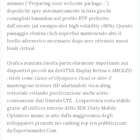
animato (“Preparing your welcome package…”)
dopodiché apre automaticamente la lista giochi
consigliati basandosi sul profilo RTP preferito
dall’utente (ad esempio slot high volatility ≥96%). Questo
passaggio elimina click superflui mantenendo alto il
livello adrenerico necessario dopo aver ottenuto nuovi
fondi virtual­­­­​.​​
Grafica avanzata risulta particolarmente importante sui
dispositivi piccoli ma dotATIdi display Retina o AMOLED
; titoli come
Gates of Olympus
o
Dead or Alive II
mantengono texture HD adattandole via scaling
vettoriale evitando pixelizzazione anche sotto
connessione dati limitata LTE . L’esperienza resta stabile
grazie all’utilizzo interno dello SDK Unity Mobile
Optimizer messo in atto dalla maggioranza degli
sviluppatori presenti nei ranking top ten pubblicizzati
da Esportsinsider.Com .