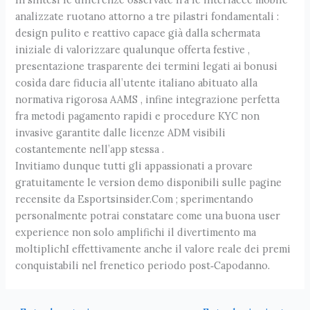
analizzate ruotano attorno a tre pilastri fondamentali :
design pulito e reattivo capace già dalla schermata
iniziale di valorizzare qualunque offerta festive ,
presentazione trasparente dei termini legati ai bonusi
cosìda dare fiducia all’utente italiano abituato alla
normativa rigorosa AAMS , infine integrazione perfetta
fra metodi pagamento rapidi e procedure KYC non
invasive garantite dalle licenze ADM visibili
costantemente nell’app stessa .
Invitiamo dunque tutti gli appassionati a provare
gratuitamente le version demo disponibili sulle pagine
recensite da Esportsinsider.Com ; sperimentando
personalmente potrai constatare come una buona user
experience non solo amplifichi il divertimento ma
moltiplichI effettivamente anche il valore reale dei premi
conquistabili nel frenetico periodo post‐Capodanno.​