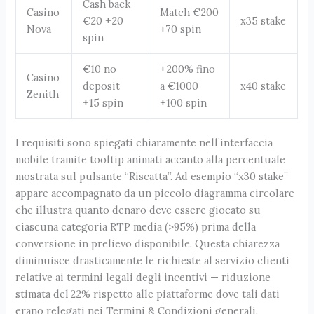
Cash back
Casino
Match €200
€20 +20
x35 stake
Nova
+70 spin
spin
€10 no
+200% fino
Casino
deposit
a €1000
x40 stake
Zenith
+15 spin
+100 spin
I requisiti sono spiegati chiaramente nell’interfaccia
mobile tramite tooltip animati accanto alla percentuale
mostrata sul pulsante “Riscatta”. Ad esempio “x30 stake”
appare accompagnato da un piccolo diagramma circolare
che illustra quanto denaro deve essere giocato su
ciascuna categoria RTP media (>95%) prima della
conversione in prelievo disponibile. Questa chiarezza
diminuisce drasticamente le richieste al servizio clienti
relative ai termini legali degli incentivi — riduzione
stimata del 22% rispetto alle piattaforme dove tali dati
erano relegati nei Termini & Condizioni generali.