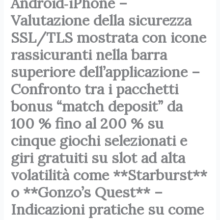
Android‑iPhone –
Valutazione della sicurezza
SSL/TLS mostrata con icone
rassicuranti nella barra
superiore dell’applicazione –
Confronto tra i pacchetti
bonus “match deposit” da
100 % fino al 200 % su
cinque giochi selezionati e
giri gratuiti su slot ad alta
volatilità come **Starburst**
o **Gonzo’s Quest** –
Indicazioni pratiche su come