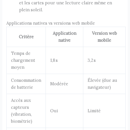
et les cartes pour une lecture claire même en
plein soleil.
Applications natives vs versions web mobile
Application
Version web
Critère
native
mobile
Temps de
chargement
1,8 s
3,2 s
moyen
Consommation
Élevée (due au
Modérée
de batterie
navigateur)
Accès aux
capteurs
Oui
Limité
(vibration,
biométrie)