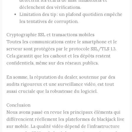
détectent les écarts de mise inhabituels et
déclenchent des vérifications.
Limitation des tip : un plafond quotidien empêche
les tentatives de corruption.
Cryptographie SSL et transactions mobiles
Toutes les communications entre le smartphone et le
serveur sont protégées par le protocole SSL/TLS 1.3.
Cela garantit que les cashout et les dépôts restent
confidentiels, même sur des réseaux publics.
En somme, la réputation du dealer, soutenue par des
audits rigoureux et une surveillance vidéo, est tout
aussi cruciale que la robustesse du logiciel.
Conclusion
Nous avons passé en revue les principaux éléments qui
différencient réellement les plateformes de blackjack live
sur mobile. La qualité vidéo dépend de l’infrastructure