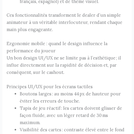
français, espagnol) et de thème visuel.
Ces fonctionnalités transforment le dealer d’un simple
animateur à un véritable interlocuteur, rendant chaque
main plus engageante.
Ergonomie mobile : quand le design influence la
performance du joueur
Un bon design UI/UX ne se limite pas à l’esthétique ; il
influe directement sur la rapidité de décision et, par
conséquent, sur le cashout.
Principes UI/UX pour les écrans tactiles
Boutons larges : au moins 44 px de hauteur pour
éviter les erreurs de touche.
Tapis de jeu réactif : les cartes doivent glisser de
façon fluide, avec un léger retard de 30 ms
maximum.
Visibilité des cartes : contraste élevé entre le fond