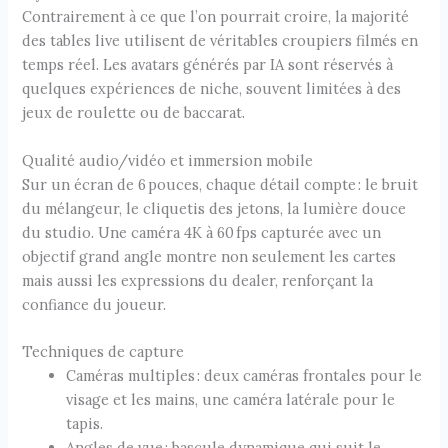
Contrairement à ce que l’on pourrait croire, la majorité
des tables live utilisent de véritables croupiers filmés en
temps réel. Les avatars générés par IA sont réservés à
quelques expériences de niche, souvent limitées à des
jeux de roulette ou de baccarat.
Qualité audio/vidéo et immersion mobile
Sur un écran de 6 pouces, chaque détail compte : le bruit
du mélangeur, le cliquetis des jetons, la lumière douce
du studio. Une caméra 4K à 60 fps capturée avec un
objectif grand angle montre non seulement les cartes
mais aussi les expressions du dealer, renforçant la
confiance du joueur.
Techniques de capture
Caméras multiples : deux caméras frontales pour le
visage et les mains, une caméra latérale pour le
tapis.
Angles de vue : bascule dynamique qui suit le