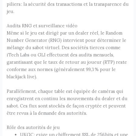
piliers : la sécurité des transactions et la transparence du
jeu.
Audits RNG et surveillance vidéo
Même si le jeu est dirigé par un dealer réel, le Random
Number Generator (RNG) intervient pour déterminer le
mélange du sabot virtuel. Des sociétés tierces comme
iTech Labs ou GLI effectuent des audits mensuels,
garantissant que le taux de retour au joueur (RTP) reste
conforme aux normes (généralement 99,3 % pour le
blackjack live).
Parallèlement, chaque table est équipée de caméras qui
enregistrent en continu les mouvements du dealer et du
sabot. Ces flux sont stockés de façon cryptée et peuvent
être revus à la demande des autorités.
Rôle des autorités de jeu
UKGC : exige un chiffrement SSL de 256 bits et une