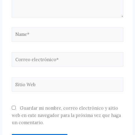
Name*
Correo
electrónico*
Sitio
Web
Guardar mi nombre, correo electrónico y sitio
web en este navegador para la próxima vez que haga
un comentario.