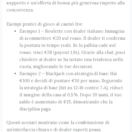
supporto e un’offerta di bonus più generosa rispetto alla
concorrenza.
Esempi pratici di gioco al casinò live
Esempio 1 – Roulette con dealer italiano: Immagina
di scommettere €20 sul rosso. Il dealer ti conferma
la puntata in tempo reale. Se la pallina cade sul
rosso, vinci €38 (payout 1,9x). Grazie alla chat, puoi
chiedere al dealer se ha notato una tendenza nella
ruota, migliorando le tue decisioni.
Esempio 2 – Blackjack con strategia di base: Hai
€100 e decidi di puntare €10 per mano. Seguendo
la strategia di base (hit su 12‑16 contro 7‑A), riduci
il margine della casa al 0,5 %. Dopo 20 mani, il tuo
saldo è aumentato di €15, dimostrando che la
disciplina paga.
Questi scenari mostrano come la combinazione di
un’interfaccia chiara e di dealer esperti possa