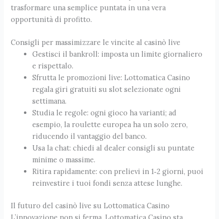
trasformare una semplice puntata in una vera
opportunità di profitto.
Consigli per massimizzare le vincite al casinò live
Gestisci il bankroll: imposta un limite giornaliero
e rispettalo.
Sfrutta le promozioni live: Lottomatica Casino
regala giri gratuiti su slot selezionate ogni
settimana.
Studia le regole: ogni gioco ha varianti; ad
esempio, la roulette europea ha un solo zero,
riducendo il vantaggio del banco.
Usa la chat: chiedi al dealer consigli su puntate
minime o massime.
Ritira rapidamente: con prelievi in 1‑2 giorni, puoi
reinvestire i tuoi fondi senza attese lunghe.
Il futuro del casinò live su Lottomatica Casino
L’innovazione non si ferma. Lottomatica Casino sta