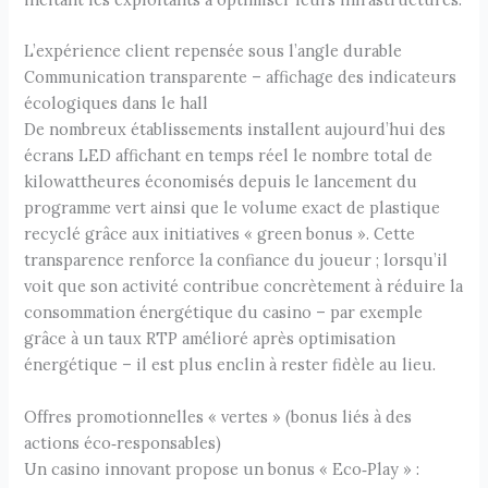
L’expérience client repensée sous l’angle durable
Communication transparente – affichage des indicateurs
écologiques dans le hall
De nombreux établissements installent aujourd’hui des
écrans LED affichant en temps réel le nombre total de
kilowattheures économisés depuis le lancement du
programme vert ainsi que le volume exact de plastique
recyclé grâce aux initiatives « green bonus ». Cette
transparence renforce la confiance du joueur ; lorsqu’il
voit que son activité contribue concrètement à réduire la
consommation énergétique du casino – par exemple
grâce à un taux RTP amélioré après optimisation
énergétique – il est plus enclin à rester fidèle au lieu.
Offres promotionnelles « vertes » (bonus liés à des
actions éco‑responsables)
Un casino innovant propose un bonus « Eco‑Play » :