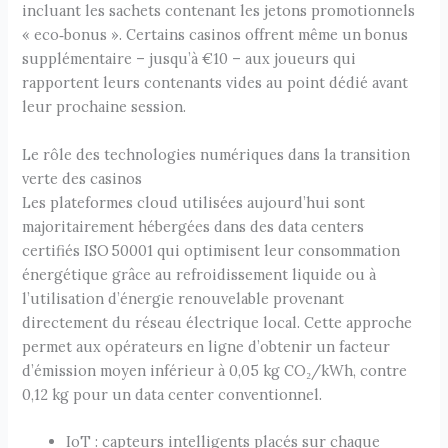
incluant les sachets contenant les jetons promotionnels
« eco‑bonus ». Certains casinos offrent même un bonus
supplémentaire – jusqu’à €10 – aux joueurs qui
rapportent leurs contenants vides au point dédié avant
leur prochaine session.
Le rôle des technologies numériques dans la transition
verte des casinos
Les plateformes cloud utilisées aujourd’hui sont
majoritairement hébergées dans des data centers
certifiés ISO 50001 qui optimisent leur consommation
énergétique grâce au refroidissement liquide ou à
l’utilisation d’énergie renouvelable provenant
directement du réseau électrique local. Cette approche
permet aux opérateurs en ligne d’obtenir un facteur
d’émission moyen inférieur à 0,05 kg CO₂/kWh, contre
0,12 kg pour un data center conventionnel.
IoT : capteurs intelligents placés sur chaque