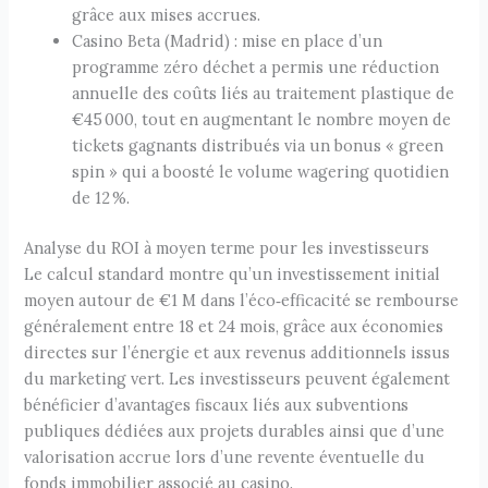
grâce aux mises accrues.
Casino Beta (Madrid) : mise en place d’un
programme zéro déchet a permis une réduction
annuelle des coûts liés au traitement plastique de
€45 000, tout en augmentant le nombre moyen de
tickets gagnants distribués via un bonus « green
spin » qui a boosté le volume wagering quotidien
de 12 %.
Analyse du ROI à moyen terme pour les investisseurs
Le calcul standard montre qu’un investissement initial
moyen autour de €1 M dans l’éco‑efficacité se rembourse
généralement entre 18 et 24 mois, grâce aux économies
directes sur l’énergie et aux revenus additionnels issus
du marketing vert. Les investisseurs peuvent également
bénéficier d’avantages fiscaux liés aux subventions
publiques dédiées aux projets durables ainsi que d’une
valorisation accrue lors d’une revente éventuelle du
fonds immobilier associé au casino.