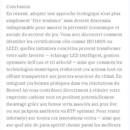
Conclusion
En résumé, adopter une approche écologique n’est plus
simplement “être tendance” mais devient désormais
indispensable pour assurer la pérennité économique et
sociale du secteur du jeu. Vous avez découvert comment
identifier les certifications clés comme ISO 14001 ou
LEED, quelles initiatives concrètes peuvent transformer
votre salle favorite — éclairage LED intelligent, gestion
optimisée dell’eau et tri sélectif — ainsi que comment les
technologies numériques renforcent ces actions tout en
offrant transparence aux joueurs soucieux du climat. En
intégrant ces bonnes pratiques dans vos résolutions du
Nouvel An vous contribuez directement à réduire votre
empreinte carbone tout en profitant potentiellement
davantage grâce aux bonus verts associés aux jeux live
ou aux jackpots améliorés via RTP optimisé. Pour rester
informé(e) sur toutes ces innovations vertes — ainsi que
sur quel site de paris sportif choisir parmi les meilleurs