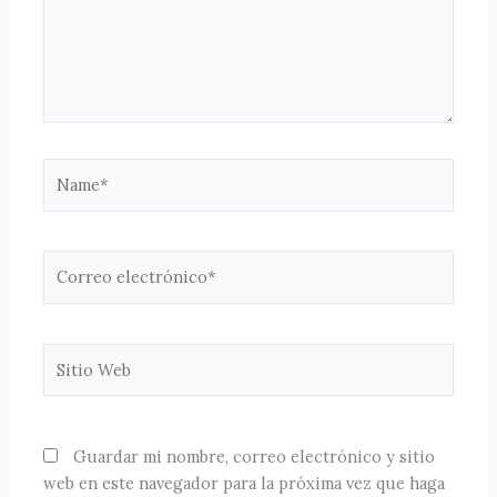
Name*
Correo
electrónico*
Sitio
Web
Guardar mi nombre, correo electrónico y sitio
web en este navegador para la próxima vez que haga