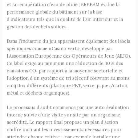
et la récupération d’eau de pluie ; BREEAM évalue la
performance globale du bâtiment sur la base
d’indicateurs tels que la qualité de l’air intérieur et la
gestion des déchets solides.
Dans l’industrie du jeu apparaissent également des labels
spécifiques comme « Casino Vert », développé par
l’Association Européenne des Opérateurs de Jeux (AEJO).
Ce label exige au minimum une réduction de 30 % des
émissions CO₂ par rapport à la moyenne sectorielle et
l’adoption d’un système de tri sélectif couvrant au moins
cinq flux différents (plastique PET, verre, papier/carton,
métal et déchets organiques).
Le processus d’audit commence par une auto‑évaluation
interne suivie d’une visite sur site par un organisme
accrédité. Le rapport final propose un plan d’action
chiffré incluant les investissements nécessaires pour
atteindre chaque critère – par exemple installer une