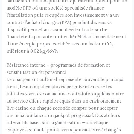
bâtiment du casino, plusieurs opérateurs optent pour un
modèle PPP où une société spécialisée finance
l’installation puis récupère son investissement via un
contrat d’achat d’énergie (PPA) pendant dix ans. Ce
dispositif permet au casino d’éviter toute sortie
financière importante tout en bénéficiant immédiatement
d’une énergie propre certifiée avec un facteur CO₂
inférieur à 0,02 kg/kWh.
Résistance interne – programmes de formation et
sensibilisation du personnel
Le changement culturel représente souvent le principal
frein ; beaucoup d’employés perçoivent encore les
initiatives vertes comme une contrainte supplémentaire
au service client rapide requis dans un environnement
live casino où chaque seconde compte pour accepter
une mise ou lancer un jackpot progressif. Des ateliers
interactifs basés sur la gamification — où chaque
employé accumule points verts pouvant être échangés