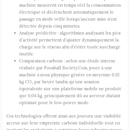
machine mesurent en temps réel la consommation
électrique et déclenchent automatiquement le
passage en mode veille lorsqu’aucune mise n’est
détectée depuis cinq minutes.
Analyse prédictive : algorithmes analysant les pics
d’activité permettent d’ajuster dynamiquement la
charge sur le réseau afin d’éviter toute surcharge
inutile.
Comparaison carbone : selon une étude interne
réalisée par Foosball Society.Com, jouer à une
machine à sous physique génère en moyenne 0,15
kg CO₂ par heure tandis qu’une session
équivalente sur une plateforme mobile ne produit
que 0,04 kg, principalement dû au serveur distant
optimisé pour le low‑power mode.
Ces technologies offrent ainsi aux joueurs une visibilité
accrue sur leur empreinte carbone individuelle tout en
incitant les exploitants à optimiser leurs infrastructures.