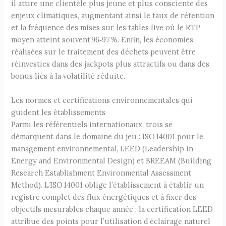
il attire une clientèle plus jeune et plus consciente des
enjeux climatiques, augmentant ainsi le taux de rétention
et la fréquence des mises sur les tables live où le RTP
moyen atteint souvent 96‑97 %. Enfin, les économies
réalisées sur le traitement des déchets peuvent être
réinvesties dans des jackpots plus attractifs ou dans des
bonus liés à la volatilité réduite.
Les normes et certifications environnementales qui
guident les établissements
Parmi les référentiels internationaux, trois se
démarquent dans le domaine du jeu : ISO 14001 pour le
management environnemental, LEED (Leadership in
Energy and Environmental Design) et BREEAM (Building
Research Establishment Environmental Assessment
Method). L’ISO 14001 oblige l’établissement à établir un
registre complet des flux énergétiques et à fixer des
objectifs mesurables chaque année ; la certification LEED
attribue des points pour l’utilisation d’éclairage naturel