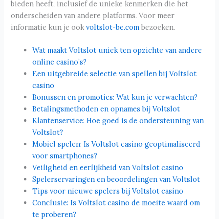
bieden heeft, inclusief de unieke kenmerken die het
onderscheiden van andere platforms. Voor meer
informatie kun je ook
voltslot-be.com
bezoeken.
Wat maakt Voltslot uniek ten opzichte van andere
online casino’s?
Een uitgebreide selectie van spellen bij Voltslot
casino
Bonussen en promoties: Wat kun je verwachten?
Betalingsmethoden en opnames bij Voltslot
Klantenservice: Hoe goed is de ondersteuning van
Voltslot?
Mobiel spelen: Is Voltslot casino geoptimaliseerd
voor smartphones?
Veiligheid en eerlijkheid van Voltslot casino
Spelerservaringen en beoordelingen van Voltslot
Tips voor nieuwe spelers bij Voltslot casino
Conclusie: Is Voltslot casino de moeite waard om
te proberen?