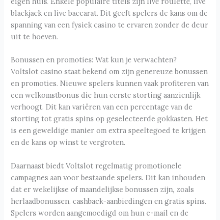
eigen huis. Enkele populaire titels zijn live roulette, live
blackjack en live baccarat. Dit geeft spelers de kans om de
spanning van een fysiek casino te ervaren zonder de deur
uit te hoeven.
Bonussen en promoties: Wat kun je verwachten?
Voltslot casino staat bekend om zijn genereuze bonussen
en promoties. Nieuwe spelers kunnen vaak profiteren van
een welkomstbonus die hun eerste storting aanzienlijk
verhoogt. Dit kan variëren van een percentage van de
storting tot gratis spins op geselecteerde gokkasten. Het
is een geweldige manier om extra speeltegoed te krijgen
en de kans op winst te vergroten.
Daarnaast biedt Voltslot regelmatig promotionele
campagnes aan voor bestaande spelers. Dit kan inhouden
dat er wekelijkse of maandelijkse bonussen zijn, zoals
herlaadbonussen, cashback-aanbiedingen en gratis spins.
Spelers worden aangemoedigd om hun e-mail en de