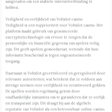
aangeraden om een stabiele internetverbinding te
hebben.
Veiligheid en eerlijkheid van Voltslot casino
Veiligheid is een topprioriteit voor Voltslot casino. Het
platform maakt gebruik van geavanceerde
encryptietechnologie om ervoor te zorgen dat de
persoonlijke en financiële gegevens van spelers veilig
zijn. Dit geeft spelers gemoedsrust, wetende dat hun
informatie beschermd is tegen ongeautoriseerde
toegang.
Daarnaast is Voltslot gecertificeerd en gereguleerd door
relevante autoriteiten, wat betekent dat ze voldoen aan
strenge normen voor eerlijkheid en verantwoord gokken.
De spellen worden regelmatig getest door
onafhankelijke instanties om te garanderen dat ze eerlijk
en transparant zijn. Dit draagt bij aan de algehele
reputatie van Voltslot als een betrouwbaar online casino.