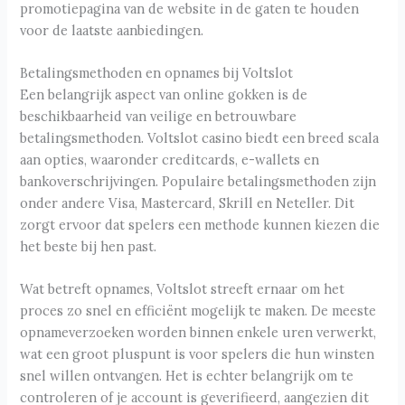
promotiepagina van de website in de gaten te houden
voor de laatste aanbiedingen.
Betalingsmethoden en opnames bij Voltslot
Een belangrijk aspect van online gokken is de
beschikbaarheid van veilige en betrouwbare
betalingsmethoden. Voltslot casino biedt een breed scala
aan opties, waaronder creditcards, e-wallets en
bankoverschrijvingen. Populaire betalingsmethoden zijn
onder andere Visa, Mastercard, Skrill en Neteller. Dit
zorgt ervoor dat spelers een methode kunnen kiezen die
het beste bij hen past.
Wat betreft opnames, Voltslot streeft ernaar om het
proces zo snel en efficiënt mogelijk te maken. De meeste
opnameverzoeken worden binnen enkele uren verwerkt,
wat een groot pluspunt is voor spelers die hun winsten
snel willen ontvangen. Het is echter belangrijk om te
controleren of je account is geverifieerd, aangezien dit