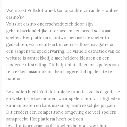
Wat maakt Voltslot uniek ten opzichte van andere online
casino’s?
Voltslot casino onderscheidt zich door zijn
gebruiksvriendelijke interface en een breed scala aan
spellen. Het platform is ontworpen met de speler in
gedachten, wat resulteert in een naadloze navigatie en
een aangename speelervaring. De visuele esthetiek van de
website is aantrekkelijk, met heldere kleuren en een
moderne uitstraling. Dit helpt niet alleen om spelers aan
te trekken, maar ook om hen langere tijd op de site te
houden.
Bovendien biedt Voltslot unieke functies zoals dagelijkse
en wekelijkse toernooien, waar spelers hun vaardigheden
kunnen testen en kans maken op aantrekkelijke prijzen.
Dit creëert een competitieve omgeving die veel spelers
aanspreekt. Het platform heeft ook een
loyaliteitsprogramma dat spelers beloont voor hun