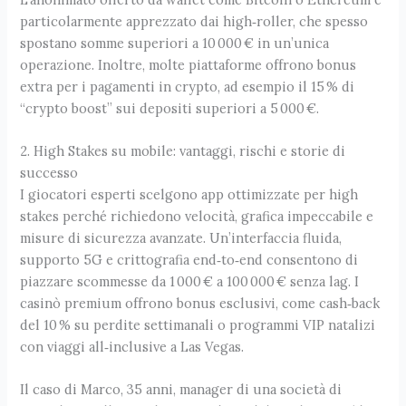
particolarmente apprezzato dai high‑roller, che spesso
spostano somme superiori a 10 000 € in un’unica
operazione. Inoltre, molte piattaforme offrono bonus
extra per i pagamenti in crypto, ad esempio il 15 % di
“crypto boost” sui depositi superiori a 5 000 €.
2. High Stakes su mobile: vantaggi, rischi e storie di
successo
I giocatori esperti scelgono app ottimizzate per high
stakes perché richiedono velocità, grafica impeccabile e
misure di sicurezza avanzate. Un’interfaccia fluida,
supporto 5G e crittografia end‑to‑end consentono di
piazzare scommesse da 1 000 € a 100 000 € senza lag. I
casinò premium offrono bonus esclusivi, come cash‑back
del 10 % su perdite settimanali o programmi VIP natalizi
con viaggi all‑inclusive a Las Vegas.
Il caso di Marco, 35 anni, manager di una società di