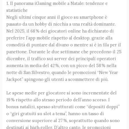
1. Il panorama iGaming mobile a Natale: tendenze e
statistiche
Negli ultimi cinque anni il gioco su smartphone è
passato da un hobby di nicchia a una realtà dominante.
Nel 2025, il 68 % dei giocatori online ha dichiarato di
preferire l’app mobile rispetto al desktop, grazie alla
comodità di puntare dal divano o mentre si è in fila per il
panettone. Durante le due settimane che precedono il 25
dicembre, il traffico sui server dei principali operatori
aumenta in media del 42 %, con un picco del 58 % nella
notte di San Silvestro, quando le promozioni “New Year
Jackpot” spingono gli utenti a scommettere di più.
Le spese medie per giocatore si sono incrementate del
19 % rispetto allo stesso periodo dell’anno scorso. I
bonus natalizi, spesso strutturati come “depositi doppi”
o “giri gratuiti su slot a tema”, hanno un tasso di
conversione superiore al 27 %, soprattutto quando sono
destinati ai high‑roller. D’altro canto, le promozioni