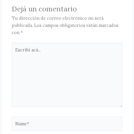
Dejá un comentario
Tu dirección de correo electrónico no será
publicada.
Los campos obligatorios están marcados
con
*
Escribí
acá...
Name*