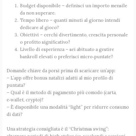
Budget disponibile – definisci un importo mensile
da non superare.
Tempo libero – quanti minuti al giorno intendi
dedicare al gioco?
Obiettivi – cerchi divertimento, crescita personale
o profitto significativo?
Livello di esperienza – sei abituato a gestire
bankroll elevati o preferisci micro‑puntate?
Domande chiave da porsi prima di scaricare un’app:
– L’app offre bonus natalizi adatti al mio profilo di
puntata?
– Qual è il metodo di pagamento più comodo (carta,
e‑wallet, crypto)?
– È disponibile una modalità “light” per ridurre consumo
di dati?
Una strategia consigliata è il “Christmas swing”: