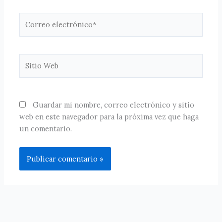
Correo
electrónico*
Sitio
Web
Guardar mi nombre, correo electrónico y sitio
web en este navegador para la próxima vez que haga
un comentario.