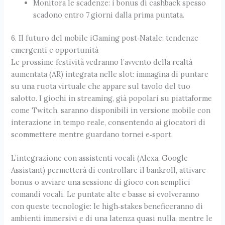
Monitora le scadenze: i bonus di cashback spesso
scadono entro 7 giorni dalla prima puntata.
6. Il futuro del mobile iGaming post‑Natale: tendenze
emergenti e opportunità
Le prossime festività vedranno l’avvento della realtà
aumentata (AR) integrata nelle slot: immagina di puntare
su una ruota virtuale che appare sul tavolo del tuo
salotto. I giochi in streaming, già popolari su piattaforme
come Twitch, saranno disponibili in versione mobile con
interazione in tempo reale, consentendo ai giocatori di
scommettere mentre guardano tornei e‑sport.
L’integrazione con assistenti vocali (Alexa, Google
Assistant) permetterà di controllare il bankroll, attivare
bonus o avviare una sessione di gioco con semplici
comandi vocali. Le puntate alte e basse si evolveranno
con queste tecnologie: le high‑stakes beneficeranno di
ambienti immersivi e di una latenza quasi nulla, mentre le