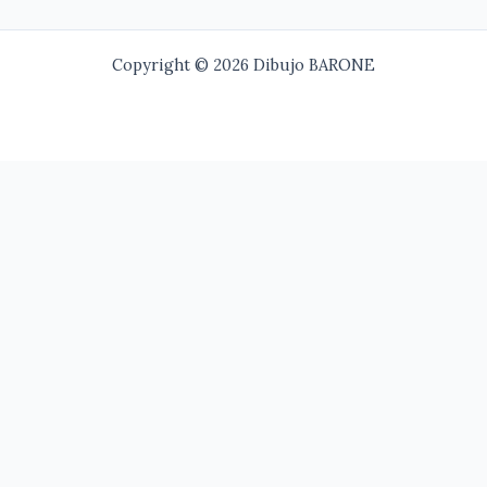
Copyright © 2026 Dibujo BARONE