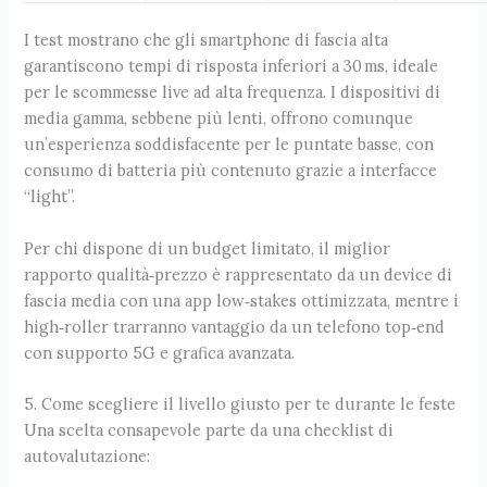
I test mostrano che gli smartphone di fascia alta
garantiscono tempi di risposta inferiori a 30 ms, ideale
per le scommesse live ad alta frequenza. I dispositivi di
media gamma, sebbene più lenti, offrono comunque
un’esperienza soddisfacente per le puntate basse, con
consumo di batteria più contenuto grazie a interfacce
“light”.
Per chi dispone di un budget limitato, il miglior
rapporto qualità‑prezzo è rappresentato da un device di
fascia media con una app low‑stakes ottimizzata, mentre i
high‑roller trarranno vantaggio da un telefono top‑end
con supporto 5G e grafica avanzata.
5. Come scegliere il livello giusto per te durante le feste
Una scelta consapevole parte da una checklist di
autovalutazione: