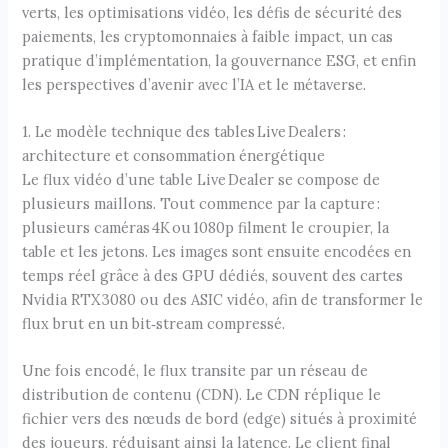
verts, les optimisations vidéo, les défis de sécurité des
paiements, les cryptomonnaies à faible impact, un cas
pratique d’implémentation, la gouvernance ESG, et enfin
les perspectives d’avenir avec l’IA et le métaverse.
1. Le modèle technique des tables Live Dealers :
architecture et consommation énergétique
Le flux vidéo d’une table Live Dealer se compose de
plusieurs maillons. Tout commence par la capture :
plusieurs caméras 4K ou 1080p filment le croupier, la
table et les jetons. Les images sont ensuite encodées en
temps réel grâce à des GPU dédiés, souvent des cartes
Nvidia RTX 3080 ou des ASIC vidéo, afin de transformer le
flux brut en un bit‑stream compressé.
Une fois encodé, le flux transite par un réseau de
distribution de contenu (CDN). Le CDN réplique le
fichier vers des nœuds de bord (edge) situés à proximité
des joueurs, réduisant ainsi la latence. Le client final