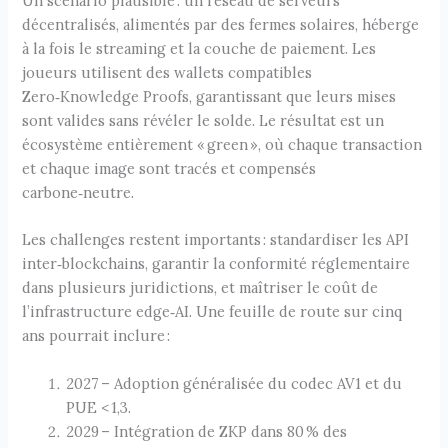
Un scénario plausible : un réseau de serveurs
décentralisés, alimentés par des fermes solaires, héberge
à la fois le streaming et la couche de paiement. Les
joueurs utilisent des wallets compatibles
Zero‑Knowledge Proofs, garantissant que leurs mises
sont valides sans révéler le solde. Le résultat est un
écosystème entièrement « green », où chaque transaction
et chaque image sont tracés et compensés
carbone‑neutre.
Les challenges restent importants : standardiser les API
inter‑blockchains, garantir la conformité réglementaire
dans plusieurs juridictions, et maîtriser le coût de
l’infrastructure edge‑AI. Une feuille de route sur cinq
ans pourrait inclure :
2027 – Adoption généralisée du codec AV1 et du
PUE < 1,3.
2029 – Intégration de ZKP dans 80 % des