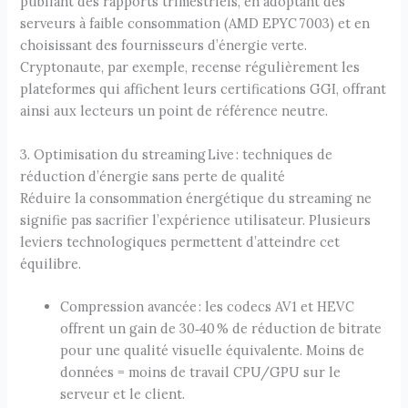
publiant des rapports trimestriels, en adoptant des
serveurs à faible consommation (AMD EPYC 7003) et en
choisissant des fournisseurs d’énergie verte.
Cryptonaute, par exemple, recense régulièrement les
plateformes qui affichent leurs certifications GGI, offrant
ainsi aux lecteurs un point de référence neutre.
3. Optimisation du streaming Live : techniques de
réduction d’énergie sans perte de qualité
Réduire la consommation énergétique du streaming ne
signifie pas sacrifier l’expérience utilisateur. Plusieurs
leviers technologiques permettent d’atteindre cet
équilibre.
Compression avancée : les codecs AV1 et HEVC
offrent un gain de 30‑40 % de réduction de bitrate
pour une qualité visuelle équivalente. Moins de
données = moins de travail CPU/GPU sur le
serveur et le client.