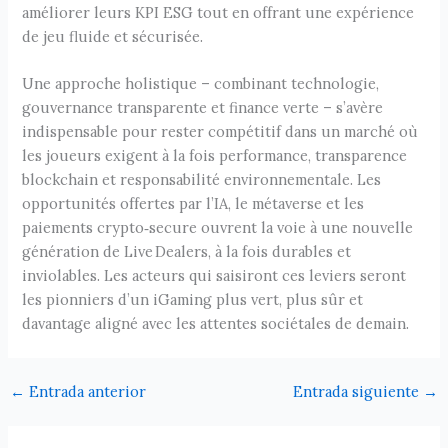
améliorer leurs KPI ESG tout en offrant une expérience
de jeu fluide et sécurisée.
Une approche holistique – combinant technologie,
gouvernance transparente et finance verte – s’avère
indispensable pour rester compétitif dans un marché où
les joueurs exigent à la fois performance, transparence
blockchain et responsabilité environnementale. Les
opportunités offertes par l’IA, le métaverse et les
paiements crypto‑secure ouvrent la voie à une nouvelle
génération de Live Dealers, à la fois durables et
inviolables. Les acteurs qui saisiront ces leviers seront
les pionniers d’un iGaming plus vert, plus sûr et
davantage aligné avec les attentes sociétales de demain.
←
Entrada anterior
Entrada siguiente
→