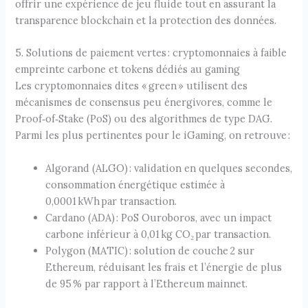
offrir une expérience de jeu fluide tout en assurant la
transparence blockchain et la protection des données.
5. Solutions de paiement vertes : cryptomonnaies à faible
empreinte carbone et tokens dédiés au gaming
Les cryptomonnaies dites « green » utilisent des
mécanismes de consensus peu énergivores, comme le
Proof‑of‑Stake (PoS) ou des algorithmes de type DAG.
Parmi les plus pertinentes pour le iGaming, on retrouve :
Algorand (ALGO) : validation en quelques secondes,
consommation énergétique estimée à
0,0001 kWh par transaction.
Cardano (ADA) : PoS Ouroboros, avec un impact
carbone inférieur à 0,01 kg CO₂ par transaction.
Polygon (MATIC) : solution de couche 2 sur
Ethereum, réduisant les frais et l’énergie de plus
de 95 % par rapport à l’Ethereum mainnet.