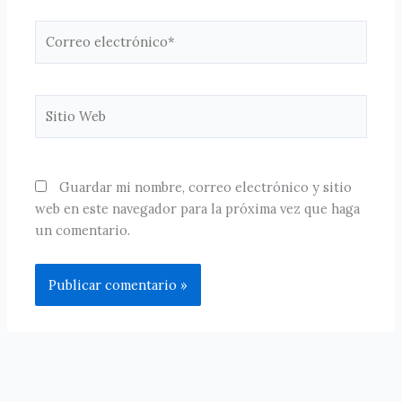
Correo
electrónico*
Sitio
Web
Guardar mi nombre, correo electrónico y sitio
web en este navegador para la próxima vez que haga
un comentario.