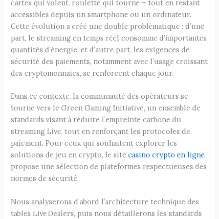
cartes qui volent, roulette qui tourne – tout en restant
accessibles depuis un smartphone ou un ordinateur.
Cette évolution a créé une double problématique : d’une
part, le streaming en temps réel consomme d’importantes
quantités d’énergie, et d’autre part, les exigences de
sécurité des paiements, notamment avec l’usage croissant
des cryptomonnaies, se renforcent chaque jour.
Dans ce contexte, la communauté des opérateurs se
tourne vers le Green Gaming Initiative, un ensemble de
standards visant à réduire l’empreinte carbone du
streaming Live, tout en renforçant les protocoles de
paiement. Pour ceux qui souhaitent explorer les
solutions de jeu en crypto, le site
casino crypto en ligne
propose une sélection de plateformes respectueuses des
normes de sécurité.
Nous analyserons d’abord l’architecture technique des
tables Live Dealers, puis nous détaillerons les standards