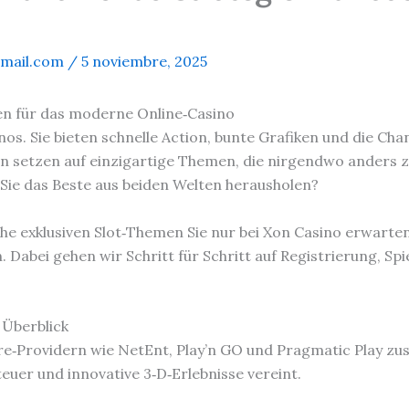
mail.com
/
5 noviembre, 2025
en für das moderne Online‑Casino
os. Sie bieten schnelle Action, bunte Grafiken und die Cha
rmen setzen auf einzigartige Themen, die nirgendwo anders 
Sie das Beste aus beiden Welten herausholen?
che exklusiven Slot‑Themen Sie nur bei Xon Casino erwarte
 Dabei gehen wir Schritt für Schritt auf Registrierung, S
 Überblick
e‑Providern wie NetEnt, Play’n GO und Pragmatic Play zus
euer und innovative 3‑D‑Erlebnisse vereint.