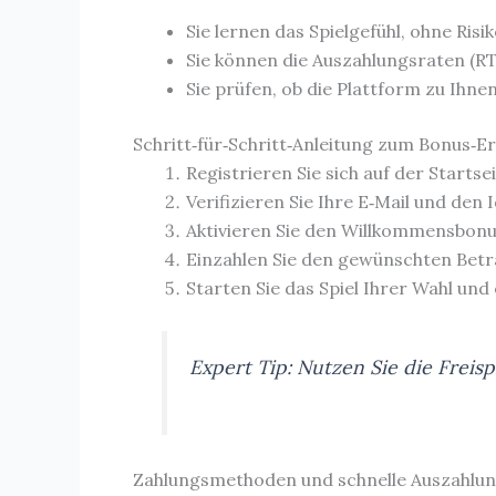
Sie lernen das Spielgefühl, ohne Risik
Sie können die Auszahlungsraten (RT
Sie prüfen, ob die Plattform zu Ihnen
Schritt‑für‑Schritt‑Anleitung zum Bonus‑Er
Registrieren Sie sich auf der Startse
Verifizieren Sie Ihre E‑Mail und den
Aktivieren Sie den Willkommensbonu
Einzahlen Sie den gewünschten Betra
Starten Sie das Spiel Ihrer Wahl und
Expert Tip: Nutzen Sie die Freisp
Zahlungsmethoden und schnelle Auszahlu