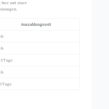
 hier mit einer
eisungen.
Auszahlungszeit
 h
 h
–3 Tage
 h
3 Tage