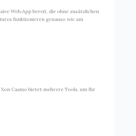
sive Web‑App bereit, die ohne zusätzlichen
atures funktionieren genauso wie am
. Xon Casino bietet mehrere Tools, um Ihr