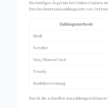
Ein häufiges Ärgernis bei Online‑Casinos i
Durchschnittsauszahlungszeit von 24 Stun
Zahlungsmethode
Skrill
Neteller
Visa/MasterCard
Trustly
Banküberweisung
Durch die schnellen Auszahlungen können S