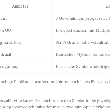
Anbieter
B
Ent
5‑Gewinnlinien, progressive 
y’n GO
Freispiel‑Runden mit Multipl
gmatic Play
Sci‑Fi‑Grafik, hohe Volatilität
drasil
Deutscher Mythos, Bonus‑Rä
crogaming
Klassische Symbole, niedrige 
rachige Publikum kuratiert und bieten ein lokales Flair, das 
erzählt eine kurze Geschichte, die den Spieler in die jeweili
le, Megaways‑Mechanik oder interaktive Mini‑Spiele erhöh