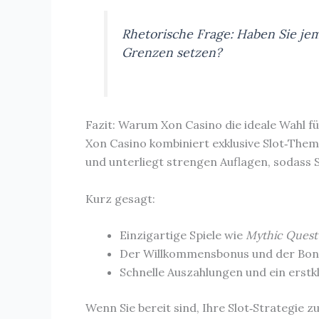
Rhetorische Frage: Haben Sie jem
Grenzen setzen?
Fazit: Warum Xon Casino die ideale Wahl fü
Xon Casino kombiniert exklusive Slot‑Theme
und unterliegt strengen Auflagen, sodass 
Kurz gesagt:
Einzigartige Spiele wie
Mythic Quest
Der Willkommensbonus und der Bonus
Schnelle Auszahlungen und ein erstk
Wenn Sie bereit sind, Ihre Slot‑Strategie 