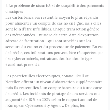
1. Le problème de sécurité et de traçabilité des paiements
classiques
Les cartes bancaires restent le moyen le plus répandu
pour alimenter un compte de casino en ligne, mais elles
sont loin d’être infaillibles. Chaque transaction génère
des métadonnées – numéro de carte, date d’expiration,
adresse de facturation – qui sont stockées sur les
serveurs du casino et du processeur de paiement. En cas
de brèche, ces informations peuvent être récupérées par
des cybercriminels, entraînant des fraudes de type
« card‑not‑present ».
Les portefeuilles électroniques, comme Skrill ou
Neteller, offrent un niveau d’abstraction supplémentaire,
mais ils restent liés à un compte bancaire ou à une carte
de crédit. Les incidents de piratage de ces services ont
augmenté de 18 % en 2023, selon le rapport annuel de
l’European Cybersecurity Agency. De plus, les