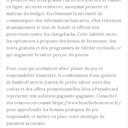
en ligne : sécurité renforcée, anonymat préservé et
maîtrise du budget. En éliminant la nécessité de
communiquer des informations bancaires, elles réduisent
drastiquement le taux de fraude et offrent une
protection contre les chargebacks. Cette fiabilité incite
les opérateurs à proposer des bonus de bienvenue, des
tours gratuits et des programmes de fidélité exclusifs, ce
qui augmente la valeur perçue du joueur.
Pour ceux qui souhaitent allier plaisir du jeu et
responsabilité financière, la combinaison d’une gestion
de bankroll stricte (cartes de petite valeur, suivi des
codes) et des offres promotionnelles liées à Paysafecard
représente une solution gagnante‑gagnante. Consultez
des ressources comme https://www.bonchicboncoeur.fr/
pour approfondir les bonnes pratiques du jeu
responsable et mettre en place votre stratégie de
paiement sécurisée.