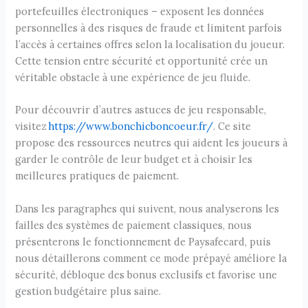
portefeuilles électroniques – exposent les données
personnelles à des risques de fraude et limitent parfois
l’accès à certaines offres selon la localisation du joueur.
Cette tension entre sécurité et opportunité crée un
véritable obstacle à une expérience de jeu fluide.
Pour découvrir d’autres astuces de jeu responsable,
visitez
https://www.bonchicboncoeur.fr/
. Ce site
propose des ressources neutres qui aident les joueurs à
garder le contrôle de leur budget et à choisir les
meilleures pratiques de paiement.
Dans les paragraphes qui suivent, nous analyserons les
failles des systèmes de paiement classiques, nous
présenterons le fonctionnement de Paysafecard, puis
nous détaillerons comment ce mode prépayé améliore la
sécurité, débloque des bonus exclusifs et favorise une
gestion budgétaire plus saine.