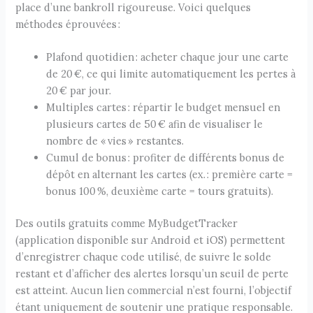
place d’une bankroll rigoureuse. Voici quelques
méthodes éprouvées :
Plafond quotidien : acheter chaque jour une carte
de 20 €, ce qui limite automatiquement les pertes à
20 € par jour.
Multiples cartes : répartir le budget mensuel en
plusieurs cartes de 50 € afin de visualiser le
nombre de « vies » restantes.
Cumul de bonus : profiter de différents bonus de
dépôt en alternant les cartes (ex. : première carte =
bonus 100 %, deuxième carte = tours gratuits).
Des outils gratuits comme MyBudgetTracker
(application disponible sur Android et iOS) permettent
d’enregistrer chaque code utilisé, de suivre le solde
restant et d’afficher des alertes lorsqu’un seuil de perte
est atteint. Aucun lien commercial n’est fourni, l’objectif
étant uniquement de soutenir une pratique responsable.