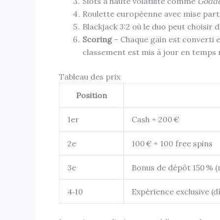
Slots à haute volatilité comme
Godde
Roulette européenne avec mise parta
Blackjack 3:2 où le duo peut choisir
Scoring
– Chaque gain est converti en
classement est mis à jour en temps 
Tableau des prix
Position
1er
Cash + 200 €
2e
100 € + 100 free spins
3e
Bonus de dépôt 150 % (
4‑10
Expérience exclusive (dî