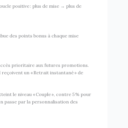
ucle positive : plus de mise → plus de
ribue des points bonus à chaque mise
accès prioritaire aux futures promotions.
 reçoivent un « Retrait instantané » de
int le niveau « Couple », contre 5 % pour
on passe par la personnalisation des