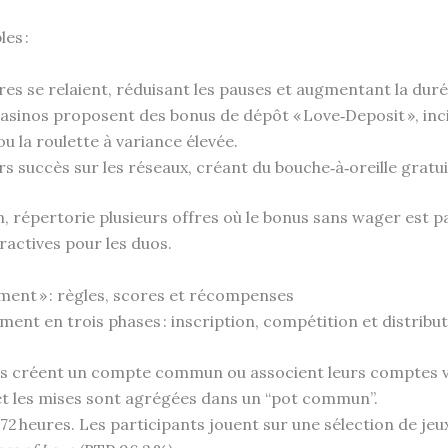
es :
ires se relaient, réduisant les pauses et augmentant la duré
casinos proposent des bonus de dépôt « Love‑Deposit », inci
u la roulette à variance élevée.
rs succès sur les réseaux, créant du bouche‑à‑oreille gratu
, répertorie plusieurs offres où le bonus sans wager est par
ractives pour les duos.
ment » : règles, scores et récompenses
nt en trois phases : inscription, compétition et distribut
s créent un compte commun ou associent leurs comptes via 
 et les mises sont agrégées dans un “pot commun”.
72 heures. Les participants jouent sur une sélection de jeux