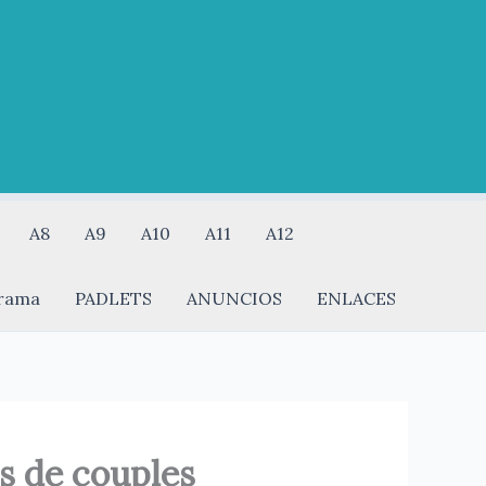
A8
A9
A10
A11
A12
rama
PADLETS
ANUNCIOS
ENLACES
s de couples