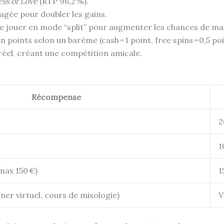
ss of Love
(RTP 96,2 %).
gée pour doubler les gains.
 de jouer en mode “split” pour augmenter les chances de m
 points selon un barème (cash = 1 point, free spins = 0,5 poin
réel, créant une compétition amicale.
Récompense
2
1
max 150 €)
1
ner virtuel, cours de mixologie)
V