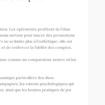
tion. Les opérateurs profitent de l’élan
r, mais surtout pour lancer des promotions
ne se limite plus à l’esthétique ; elle est
et de renforcer la fidélité des comptes.
tionne comme un comparateur neutre où les
ynamique particulière des duos
campagnes, les raisons psychologiques qui
es, ainsi que les bonnes pratiques de jeu