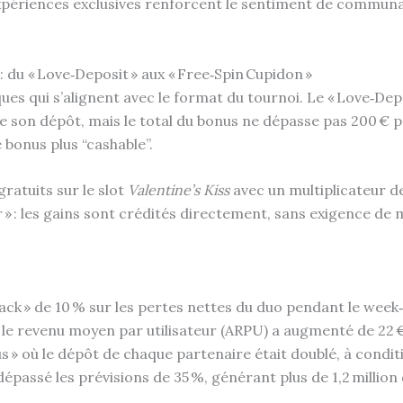
s expériences exclusives renforcent le sentiment de communa
 : du « Love‑Deposit » aux « Free‑Spin Cupidon »
es qui s’alignent avec le format du tournoi. Le « Love‑Dep
e son dépôt, mais le total du bonus ne dépasse pas 200 € p
e bonus plus “cashable”.
ratuits sur le slot
Valentine’s Kiss
avec un multiplicateur d
» : les gains sont crédités directement, sans exigence de m
ck » de 10 % sur les pertes nettes du duo pendant le week‑
 le revenu moyen par utilisateur (ARPU) a augmenté de 22 €
 » où le dépôt de chaque partenaire était doublé, à condit
passé les prévisions de 35 %, générant plus de 1,2 million 