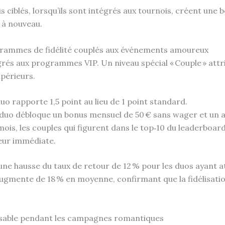
blés, lorsqu’ils sont intégrés aux tournois, créent une bo
r à nouveau.
programmes de fidélité couplés aux événements amoureux
grés aux programmes VIP. Un niveau spécial « Couple » att
upérieurs.
uo rapporte 1,5 point au lieu de 1 point standard.
le duo débloque un bonus mensuel de 50 € sans wager et un 
mois, les couples qui figurent dans le top‑10 du leaderboard
leur immédiate.
 hausse du taux de retour de 12 % pour les duos ayant atte
) augmente de 18 % en moyenne, confirmant que la fidélisati
onsable pendant les campagnes romantiques