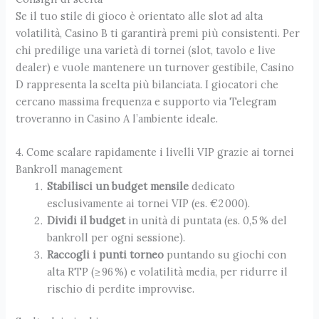
Se il tuo stile di gioco è orientato alle slot ad alta
volatilità, Casino B ti garantirà premi più consistenti. Per
chi predilige una varietà di tornei (slot, tavolo e live
dealer) e vuole mantenere un turnover gestibile, Casino
D rappresenta la scelta più bilanciata. I giocatori che
cercano massima frequenza e supporto via Telegram
troveranno in Casino A l’ambiente ideale.
4. Come scalare rapidamente i livelli VIP grazie ai tornei
Bankroll management
Stabilisci un budget mensile
dedicato
esclusivamente ai tornei VIP (es. €2 000).
Dividi il budget
in unità di puntata (es. 0,5 % del
bankroll per ogni sessione).
Raccogli i punti torneo
puntando su giochi con
alta RTP (≥ 96 %) e volatilità media, per ridurre il
rischio di perdite improvvise.