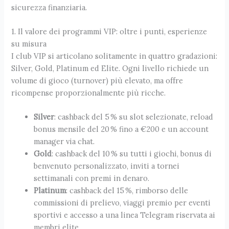
sicurezza finanziaria.
1. Il valore dei programmi VIP: oltre i punti, esperienze
su misura
I club VIP si articolano solitamente in quattro gradazioni:
Silver, Gold, Platinum ed Elite. Ogni livello richiede un
volume di gioco (turnover) più elevato, ma offre
ricompense proporzionalmente più ricche.
Silver
: cashback del 5 % su slot selezionate, reload
bonus mensile del 20 % fino a €200 e un account
manager via chat.
Gold
: cashback del 10 % su tutti i giochi, bonus di
benvenuto personalizzato, inviti a tornei
settimanali con premi in denaro.
Platinum
: cashback del 15 %, rimborso delle
commissioni di prelievo, viaggi premio per eventi
sportivi e accesso a una linea Telegram riservata ai
membri elite.