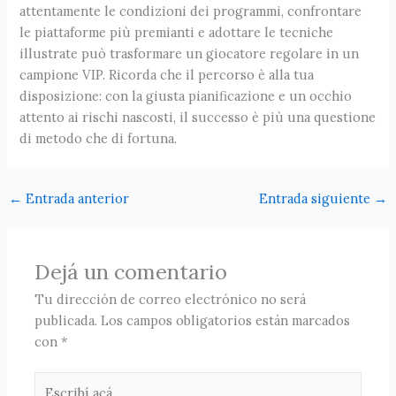
attentamente le condizioni dei programmi, confrontare
le piattaforme più premianti e adottare le tecniche
illustrate può trasformare un giocatore regolare in un
campione VIP. Ricorda che il percorso è alla tua
disposizione: con la giusta pianificazione e un occhio
attento ai rischi nascosti, il successo è più una questione
di metodo che di fortuna.
←
Entrada anterior
Entrada siguiente
→
Dejá un comentario
Tu dirección de correo electrónico no será
publicada.
Los campos obligatorios están marcados
con
*
Escribí