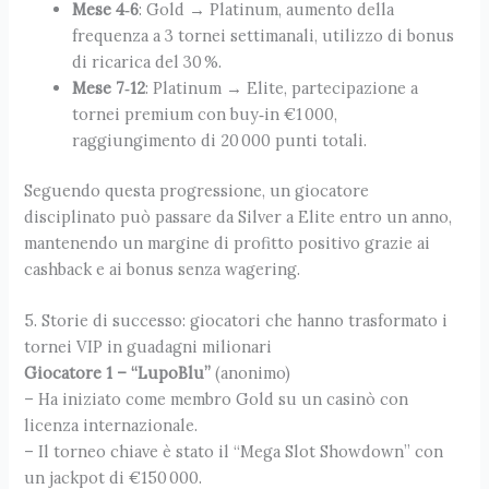
Mese 4‑6
: Gold → Platinum, aumento della
frequenza a 3 tornei settimanali, utilizzo di bonus
di ricarica del 30 %.
Mese 7‑12
: Platinum → Elite, partecipazione a
tornei premium con buy‑in €1 000,
raggiungimento di 20 000 punti totali.
Seguendo questa progressione, un giocatore
disciplinato può passare da Silver a Elite entro un anno,
mantenendo un margine di profitto positivo grazie ai
cashback e ai bonus senza wagering.
5. Storie di successo: giocatori che hanno trasformato i
tornei VIP in guadagni milionari
Giocatore 1 – “LupoBlu”
(anonimo)
– Ha iniziato come membro Gold su un casinò con
licenza internazionale.
– Il torneo chiave è stato il “Mega Slot Showdown” con
un jackpot di €150 000.