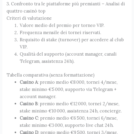
3. Confronto tra le piattaforme più premianti – Analisi di
quattro casinò top
Criteri di valutazione
Valore medio del premio per torneo VIP.
Frequenza mensile dei tornei riservati.
Requisito di stake (turnover) per accedere al club
VIP.
Qualità del supporto (account manager, canali
Telegram, assistenza 24 h).
Tabella comparativa (senza formattazione)
Casino A
: premio medio €8 000, tornei 4/mese,
stake minimo €5 000, supporto via Telegram +
account manager.
Casino B
: premio medio €12 000, tornei 2/mese,
stake minimo €10 000, assistenza 24 h, concierge.
Casino C
: premio medio €6 500, tornei 6/mese,
stake minimo €3 000, supporto live chat 24 h.
Casino D
: premio medio €9 500, tornei 3/mese,