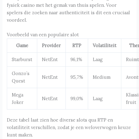
fysiek casino met het gemak van thuis spelen. Voor
spelers die zoeken naar authenticiteit is dit een cruciaal
voordeel.
Voorbeeld van een populaire slot
Game
Provider
RTP
Volatiliteit
The
Starburst
NetEnt
96,1%
Laag
Ruimt
Gonzo’s
NetEnt
95,7%
Medium
Avont
Quest
Mega
Klass
NetEnt
99,0%
Laag
Joker
fruit
Deze tabel laat zien hoe diverse slots qua RTP en
volatiliteit verschillen, zodat je een weloverwogen keuze
kunt maken.