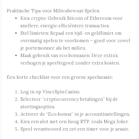
Praktische Tips voor Milieubewust Spelen
Kies crypto: Gebruik Bitcoin of Ethereum voor
snellere, energie‑efficiëntere transacties.
Stel limieten: Bepaal een tijd‑ en geldlimiet om
overmatig spelen te voorkomen – goed voor zowel
je portemonnee als het milieu.
Maak gebruik van eco‑bonussen: Deze extra’s
verhogen je speeltegoed zonder extra kosten.
Een korte checklist voor een groene speelsessie:
Log in op Vinci Spin Casino.
Selecteer “cryptocurrency betalingen” bij de
stortingsopties.
Activeer de “Eco‑bonus” in je accountinstellingen.
Kies een slot met een hoog RTP, zoals Mega Joker.
Speel verantwoord en zet een timer voor je sessie.