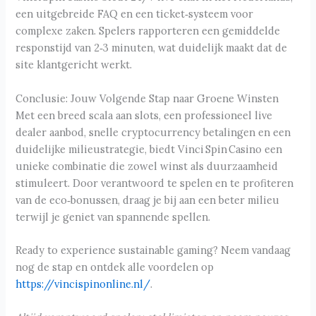
een uitgebreide FAQ en een ticket‑systeem voor
complexe zaken. Spelers rapporteren een gemiddelde
responstijd van 2‑3 minuten, wat duidelijk maakt dat de
site klantgericht werkt.
Conclusie: Jouw Volgende Stap naar Groene Winsten
Met een breed scala aan slots, een professioneel live
dealer aanbod, snelle cryptocurrency betalingen en een
duidelijke milieustrategie, biedt Vinci Spin Casino een
unieke combinatie die zowel winst als duurzaamheid
stimuleert. Door verantwoord te spelen en te profiteren
van de eco‑bonussen, draag je bij aan een beter milieu
terwijl je geniet van spannende spellen.
Ready to experience sustainable gaming? Neem vandaag
nog de stap en ontdek alle voordelen op
https://vincispinonline.nl/
.