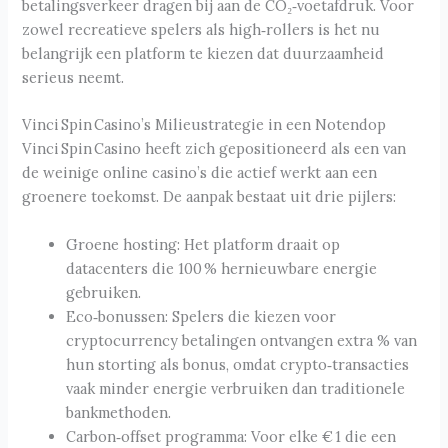
betalingsverkeer dragen bij aan de CO₂‑voetafdruk. Voor
zowel recreatieve spelers als high‑rollers is het nu
belangrijk een platform te kiezen dat duurzaamheid
serieus neemt.
Vinci Spin Casino’s Milieustrategie in een Notendop
Vinci Spin Casino heeft zich gepositioneerd als een van
de weinige online casino’s die actief werkt aan een
groenere toekomst. De aanpak bestaat uit drie pijlers:
Groene hosting: Het platform draait op
datacenters die 100 % hernieuwbare energie
gebruiken.
Eco‑bonussen: Spelers die kiezen voor
cryptocurrency betalingen ontvangen extra % van
hun storting als bonus, omdat crypto‑transacties
vaak minder energie verbruiken dan traditionele
bankmethoden.
Carbon‑offset programma: Voor elke € 1 die een