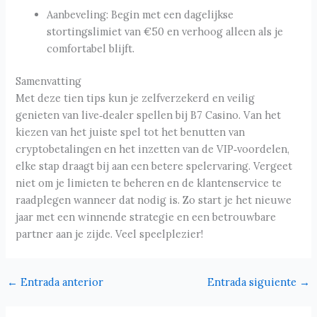
Aanbeveling: Begin met een dagelijkse
stortingslimiet van €50 en verhoog alleen als je
comfortabel blijft.
Samenvatting
Met deze tien tips kun je zelfverzekerd en veilig
genieten van live‑dealer spellen bij B7 Casino. Van het
kiezen van het juiste spel tot het benutten van
cryptobetalingen en het inzetten van de VIP‑voordelen,
elke stap draagt bij aan een betere spelervaring. Vergeet
niet om je limieten te beheren en de klantenservice te
raadplegen wanneer dat nodig is. Zo start je het nieuwe
jaar met een winnende strategie en een betrouwbare
partner aan je zijde. Veel speelplezier!
←
Entrada anterior
Entrada siguiente
→