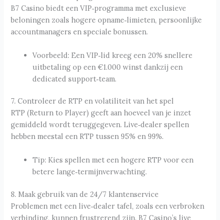
B7 Casino biedt een VIP‑programma met exclusieve
beloningen zoals hogere opname‑limieten, persoonlijke
accountmanagers en speciale bonussen.
Voorbeeld: Een VIP‑lid kreeg een 20% snellere
uitbetaling op een €1.000 winst dankzij een
dedicated support‑team.
7. Controleer de RTP en volatiliteit van het spel
RTP (Return to Player) geeft aan hoeveel van je inzet
gemiddeld wordt teruggegeven. Live‑dealer spellen
hebben meestal een RTP tussen 95% en 99%.
Tip: Kies spellen met een hogere RTP voor een
betere lange‑termijnverwachting.
8. Maak gebruik van de 24/7 klantenservice
Problemen met een live‑dealer tafel, zoals een verbroken
verbinding, kunnen frustrerend zijn. B7 Casino’s live