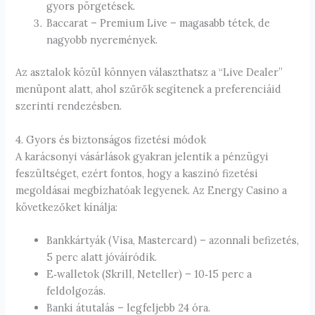
gyors pörgetések.
Baccarat – Premium Live – magasabb tétek, de
nagyobb nyeremények.
Az asztalok közül könnyen választhatsz a “Live Dealer”
menüpont alatt, ahol szűrők segítenek a preferenciáid
szerinti rendezésben.
4. Gyors és biztonságos fizetési módok
A karácsonyi vásárlások gyakran jelentik a pénzügyi
feszültséget, ezért fontos, hogy a kaszinó fizetési
megoldásai megbízhatóak legyenek. Az Energy Casino a
következőket kínálja:
Bankkártyák (Visa, Mastercard) – azonnali befizetés,
5 perc alatt jóváíródik.
E‑walletok (Skrill, Neteller) – 10‑15 perc a
feldolgozás.
Banki átutalás – legfeljebb 24 óra.