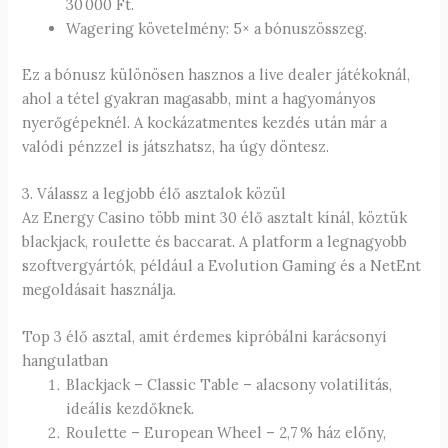
30 000 Ft.
Wagering követelmény: 5× a bónuszösszeg.
Ez a bónusz különösen hasznos a live dealer játékoknál,
ahol a tétel gyakran magasabb, mint a hagyományos
nyerőgépeknél. A kockázatmentes kezdés után már a
valódi pénzzel is játszhatsz, ha úgy döntesz.
3. Válassz a legjobb élő asztalok közül
Az Energy Casino több mint 30 élő asztalt kínál, köztük
blackjack, roulette és baccarat. A platform a legnagyobb
szoftvergyártók, például a Evolution Gaming és a NetEnt
megoldásait használja.
Top 3 élő asztal, amit érdemes kipróbálni karácsonyi
hangulatban
Blackjack – Classic Table – alacsony volatilitás,
ideális kezdőknek.
Roulette – European Wheel – 2,7 % ház előny,