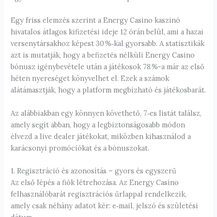
Egy friss elemzés szerint a Energy Casino kaszinó
hivatalos átlagos kifizetési ideje 12 órán belül, ami a hazai
versenytársakhoz képest 30 %‑kal gyorsabb. A statisztikák
azt is mutatják, hogy a befizetés nélküli Energy Casino
bónusz igénybevétele után a játékosok 78 %-a már az első
héten nyereséget könyvelhet el. Ezek a számok
alátámasztják, hogy a platform megbízható és játékosbarát.
Az alábbiakban egy könnyen követhető, 7‑es listát találsz,
amely segít abban, hogy a legbiztonságosabb módon
élvezd a live dealer játékokat, miközben kihasználod a
karácsonyi promóciókat és a bónuszokat.
1. Regisztráció és azonosítás – gyors és egyszerű
Az első lépés a fiók létrehozása. Az Energy Casino
felhasználóbarát regisztrációs űrlappal rendelkezik,
amely csak néhány adatot kér: e‑mail, jelszó és születési