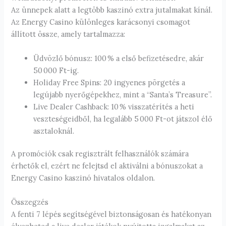
Az ünnepek alatt a legtöbb kaszinó extra jutalmakat kínál.
Az Energy Casino különleges karácsonyi csomagot
állított össze, amely tartalmazza:
Üdvözlő bónusz: 100 % a első befizetésedre, akár
50 000 Ft-ig.
Holiday Free Spins: 20 ingyenes pörgetés a
legújabb nyerőgépekhez, mint a “Santa’s Treasure”.
Live Dealer Cashback: 10 % visszatérítés a heti
veszteségeidből, ha legalább 5 000 Ft-ot játszol élő
asztaloknál.
A promóciók csak regisztrált felhasználók számára
érhetők el, ezért ne felejtsd el aktiválni a bónuszokat a
Energy Casino kaszinó hivatalos oldalon.
Összegzés
A fenti 7 lépés segítségével biztonságosan és hatékonyan