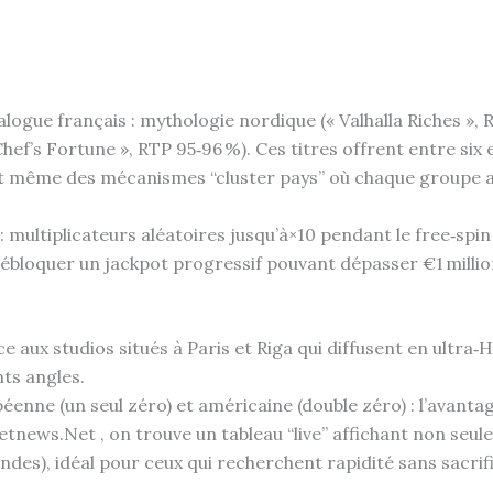
ogue français : mythologie nordique (« Valhalla Riches », R
Chef’s Fortune », RTP 95‑96 %). Ces titres offrent entre six 
nt même des mécanismes “cluster pays” où chaque groupe 
 multiplicateurs aléatoires jusqu’à×10 pendant le free‑spin 
débloquer un jackpot progressif pouvant dépasser €1 millio
ce aux studios situés à Paris et Riga qui diffusent en ultr
nts angles.
péenne (un seul zéro) et américaine (double zéro) : l’avan
etnews.Net , on trouve un tableau “live” affichant non seu
es), idéal pour ceux qui recherchent rapidité sans sacrifi