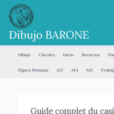
Ir
al
contenido
Dibujo BARONE
Dibujo
Cátedra
Inicio
Recursos
Pa
Figura Humana
A13
A14
A15
Trabaj
Guide complet du casi