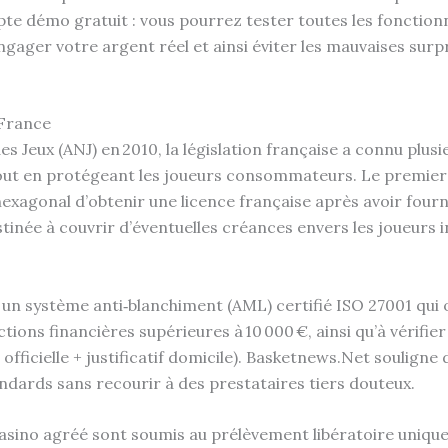
te démo gratuit : vous pourrez tester toutes les fonctionna
gager votre argent réel et ainsi éviter les mauvaises surp
 France
des Jeux (ANJ) en 2010, la législation française a connu plu
out en protégeant les joueurs consommateurs. Le premier g
xagonal d’obtenir une licence française après avoir fourn
tinée à couvrir d’éventuelles créances envers les joueurs i
un système anti‑blanchiment (AML) certifié ISO 27001 qui 
ions financières supérieures à 10 000 €, ainsi qu’à vérifier 
fficielle + justificatif domicile). Basketnews.Net souligne
dards sans recourir à des prestataires tiers douteux.
un casino agréé sont soumis au prélèvement libératoire uniqu