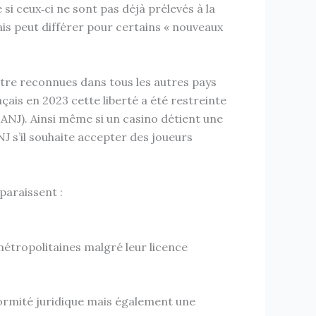
si ceux‑ci ne sont pas déjà prélevés à la
ais peut différer pour certains « nouveaux
tre reconnues dans tous les autres pays
is en 2023 cette liberté a été restreinte
 ANJ). Ainsi même si un casino détient une
J s’il souhaite accepter des joueurs
paraissent :
métropolitaines malgré leur licence
ormité juridique mais également une