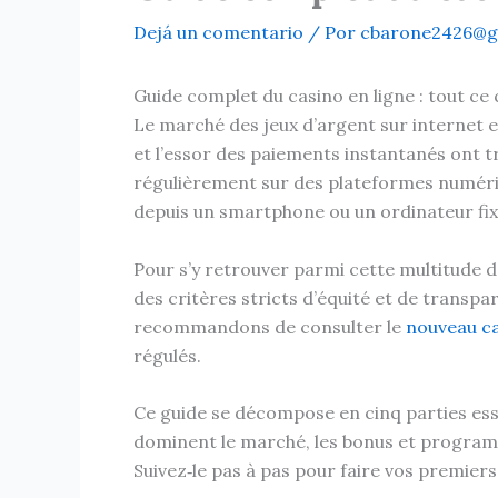
Dejá un comentario
/ Por
cbarone2426@g
Guide complet du casino en ligne : tout ce
Le marché des jeux d’argent sur internet e
et l’essor des paiements instantanés ont tr
régulièrement sur des plateformes numérique
depuis un smartphone ou un ordinateur fix
Pour s’y retrouver parmi cette multitude 
des critères stricts d’équité et de transpa
recommandons de consulter le
nouveau ca
régulés.
Ce guide se décompose en cinq parties essen
dominent le marché, les bonus et programm
Suivez‑le pas à pas pour faire vos premiers