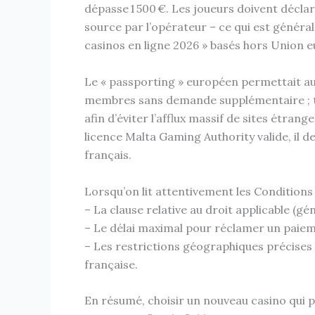
dépasse 1 500 €. Les joueurs doivent déclar
source par l’opérateur – ce qui est généra
casinos en ligne 2026 » basés hors Union 
Le « passporting » européen permettait a
membres sans demande supplémentaire ; tou
afin d’éviter l’afflux massif de sites étra
licence Malta Gaming Authority valide, il d
français.
Lorsqu’on lit attentivement les Conditions 
– La clause relative au droit applicable (gé
– Le délai maximal pour réclamer un paieme
– Les restrictions géographiques précises 
française.
En résumé, choisir un nouveau casino qui 