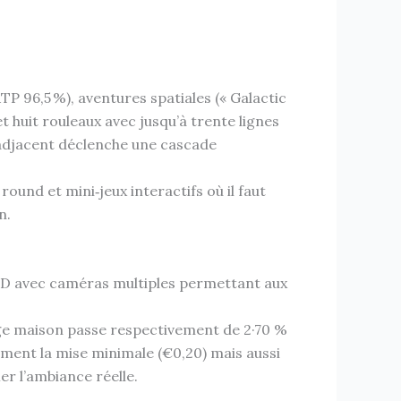
TP 96,5 %), aventures spatiales (« Galactic
et huit rouleaux avec jusqu’à trente lignes
adjacent déclenche une cascade
round et mini‑jeux interactifs où il faut
n.
a‑HD avec caméras multiples permettant aux
tage maison passe respectivement de 2·70 %
lement la mise minimale (€0,20) mais aussi
er l’ambiance réelle.