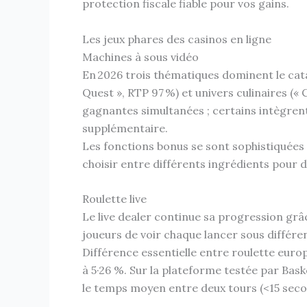
protection fiscale fiable pour vos gains.
Les jeux phares des casinos en ligne
Machines à sous vidéo
En 2026 trois thématiques dominent le catal
Quest », RTP 97 %) et univers culinaires (« 
gagnantes simultanées ; certains intègre
supplémentaire.
Les fonctions bonus se sont sophisti­quées :
choisir entre différents ingrédients pour 
Roulette live
Le live dealer continue sa progression grâ
joueurs de voir chaque lancer sous différe
Différence essentielle entre roulette euro
à 5·26 %. Sur la plateforme testée par Bask
le temps moyen entre deux tours (<15 second