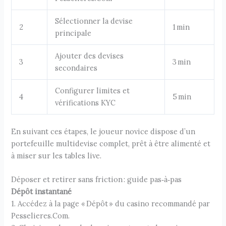
Sélectionner la devise
2
1 min
principale
Ajouter des devises
3
3 min
secondaires
Configurer limites et
4
5 min
vérifications KYC
En suivant ces étapes, le joueur novice dispose d’un
portefeuille multidevise complet, prêt à être alimenté et
à miser sur les tables live.
Déposer et retirer sans friction : guide pas‑à‑pas
Dépôt instantané
1. Accédez à la page « Dépôt » du casino recommandé par
Pesselieres.Com.