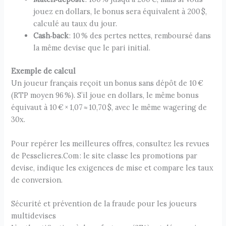
jouez en dollars, le bonus sera équivalent à 200 $,
calculé au taux du jour.
Cash‑back
: 10 % des pertes nettes, remboursé dans
la même devise que le pari initial.
Exemple de calcul
Un joueur français reçoit un bonus sans dépôt de 10 €
(RTP moyen 96 %). S’il joue en dollars, le même bonus
équivaut à 10 € × 1,07 ≈ 10,70 $, avec le même wagering de
30x.
Pour repérer les meilleures offres, consultez les revues
de Pesselieres.Com : le site classe les promotions par
devise, indique les exigences de mise et compare les taux
de conversion.
Sécurité et prévention de la fraude pour les joueurs
multidevises