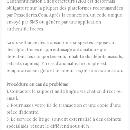
L’authentification à deux facteurs (2FA) est désormais
obligatoire sur la plupart des plateformes recommandées
par Pesselieres.Com. Après la connexion, un code unique
envoyé par SMS ou généré par une application
authentifie l’accès.
La surveillance des transactions suspectes repose sur
des algorithmes d’apprentissage automatique qui
détectent les comportements inhabituels (dépôts massifs,
retraits rapides). En cas d’anomalie, le compte est
temporairement gelé et le joueur reçoit une notification.
Procédure en cas de problème
1. Contactez le support multilingue via chat en direct ou
email.
2. Fournissez votre ID de transaction et une copie d’une
pièce d’identité.
3. Le service de litige, souvent externalisé à des cabinets
spécialisés, résout le différend sous 48 h.