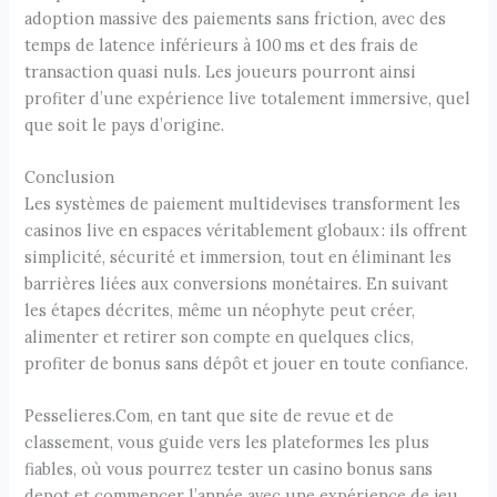
adoption massive des paiements sans friction, avec des
temps de latence inférieurs à 100 ms et des frais de
transaction quasi nuls. Les joueurs pourront ainsi
profiter d’une expérience live totalement immersive, quel
que soit le pays d’origine.
Conclusion
Les systèmes de paiement multidevises transforment les
casinos live en espaces véritablement globaux : ils offrent
simplicité, sécurité et immersion, tout en éliminant les
barrières liées aux conversions monétaires. En suivant
les étapes décrites, même un néophyte peut créer,
alimenter et retirer son compte en quelques clics,
profiter de bonus sans dépôt et jouer en toute confiance.
Pesselieres.Com, en tant que site de revue et de
classement, vous guide vers les plateformes les plus
fiables, où vous pourrez tester un casino bonus sans
depot et commencer l’année avec une expérience de jeu