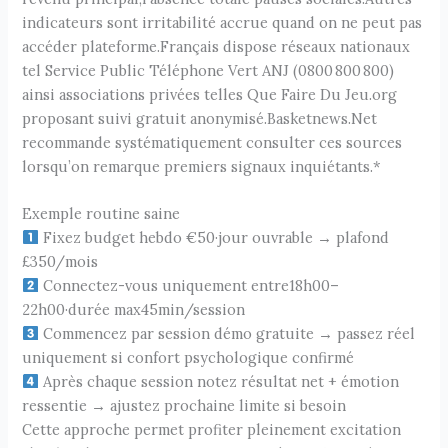
indicateurs sont irritabilité accrue quand on ne peut pas
accéder plateforme.Français dispose réseaux nationaux
tel Service Public Téléphone Vert ANJ (0800 800 800)
ainsi associations privées telles Que Faire Du Jeu.org
proposant suivi gratuit anonymisé.Basketnews.Net
recommande systématiquement consulter ces sources
lorsqu’on remarque premiers signaux inquiétants.*
Exemple routine saine
Fixez budget hebdo €50·jour ouvrable → plafond
£350/mois
Connectez-vous uniquement entre18h00–
22h00·durée max45min/session
Commencez par session démo gratuite → passez réel
uniquement si confort psychologique confirmé
Après chaque session notez résultat net + émotion
ressentie → ajustez prochaine limite si besoin
Cette approche permet profiter pleinement excitation