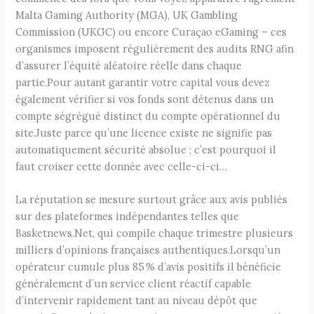
Malta Gaming Authority (MGA), UK Gambling
Commission (UKGC) ou encore Curaçao eGaming – ces
organismes imposent régulièrement des audits RNG afin
d’assurer l’équité aléatoire réelle dans chaque
partie.Pour autant garantir votre capital vous devez
également vérifier si vos fonds sont détenus dans un
compte ségrégué distinct du compte opérationnel du
site.Juste parce qu’une licence existe ne signifie pas
automatiquement sécurité absolue ; c’est pourquoi il
faut croiser cette donnée avec celle-ci-ci…
La réputation se mesure surtout grâce aux avis publiés
sur des plateformes indépendantes telles que
Basketnews.Net, qui compile chaque trimestre plusieurs
milliers d’opinions françaises authentiques.Lorsqu’un
opérateur cumule plus 85 % d’avis positifs il bénéficie
généralement d’un service client réactif capable
d’intervenir rapidement tant au niveau dépôt que