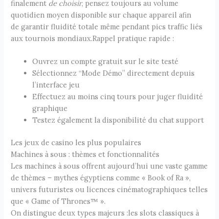
finalement
de choisir
, pensez toujours au volume
quotidien moyen disponible sur chaque appareil afin
de garantir fluidité totale même pendant pics traffic liés
aux tournois mondiaux.Rappel pratique rapide :
Ouvrez un compte gratuit sur le site testé
Sélectionnez “Mode Démo” directement depuis
l’interface jeu
Effectuez au moins cinq tours pour juger fluidité
graphique
Testez également la disponibilité du chat support
Les jeux de casino les plus populaires
Machines à sous : thèmes et fonctionnalités
Les machines à sous offrent aujourd’hui une vaste gamme
de thèmes – mythes égyptiens comme « Book of Ra »,
univers futuristes ou licences cinématographiques telles
que « Game of Thrones™ ».
On distingue deux types majeurs :les slots classiques à