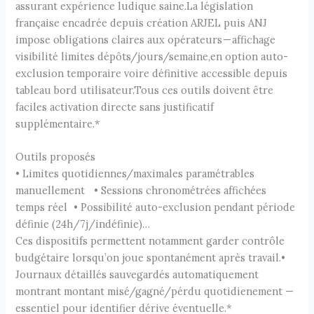
assurant expérience ludique saine.La législation
française encadrée depuis création ARJEL puis ANJ
impose obligations claires aux opérateurs — affichage
visibilité limites dépôts/jours/semaine,en option auto-
exclusion temporaire voire définitive accessible depuis
tableau bord utilisateur.Tous ces outils doivent être
faciles activation directe sans justificatif
supplémentaire.*
Outils proposés
• Limites quotidiennes/maximales paramétrables
manuellement • Sessions chronométrées affichées
temps réel • Possibilité auto-exclusion pendant période
définie (24h/7j/indéfinie)…
Ces dispositifs permettent notamment garder contrôle
budgétaire lorsqu’on joue spontanément après travail.•
Journaux détaillés sauvegardés automatiquement
montrant montant misé/gagné/pérdu quotidienement —
essentiel pour identifier dérive éventuelle.*