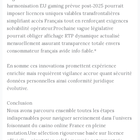
harmonisation EU gaming prévue post‑2025 pourrait
imposer licences uniques valables transfrontalières
simplifiant accès Français tout en renforçant exigences
solvabilité opérateur.Prochaine vague législative
pourrait obliger affichage RTP dynamique actualisé
mensuellement assurant transparence totale envers
consommateur français avide info fiable.*
En somme ces innovations promettent expérience
enrichie mais requièrent vigilance accrue quant sécurité
données personnelles ainsi conformité juridique
évolutive.
Conclusion
Nous avons parcouru ensemble toutes les étapes
indispensables pour naviguer sereinement dans l’univers
foisonnant du casino online France en pleine
mutation.Une sélection rigoureuse basée sur licence