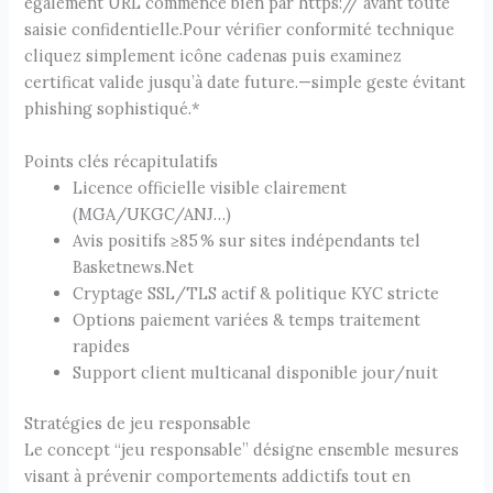
également URL commence bien par https:// avant toute
saisie confidentielle.Pour vérifier conformité technique
cliquez simplement icône cadenas puis examinez
certificat valide jusqu’à date future.—simple geste évitant
phishing sophistiqué.*
Points clés récapitulatifs
Licence officielle visible clairement
(MGA/UKGC/ANJ…)
Avis positifs ≥85 % sur sites indépendants tel
Basketnews.Net
Cryptage SSL/TLS actif & politique KYC stricte
Options paiement variées & temps traitement
rapides
Support client multicanal disponible jour/nuit
Stratégies de jeu responsable
Le concept “jeu responsable” désigne ensemble mesures
visant à prévenir comportements addictifs tout en