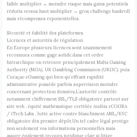
faible multiplier ↔️ moindre risque mais gains potentiels
réduits versus haut multiplier ↔️ gros challenge bankroll
mais récompenses exponentielles.
Sécurité et fiabilité des plateformes
Licences et autorités de régulation
En Europe plusieurs licences sont unanimement
reconnues comme gage solide.dans cet ordre
hiérarchique on retrouve principalement Malta Gaming
Authority (MGA), UK Gambling Commission (UKGC), puis
Curaçao eGaming qui bien qu’offrant rapidité
administrative possède parfois supervision moindre
concernant protection données.L’autorité contrôle
notamment chiffrement SSL/TLS obligatoire partout sur
site web , équité mathématique certifiée Audits eCOGRA
/ iTech Labs , lutte active contre blanchiment AML/KYC
obligatoire dès premier dépôt.Un tel cadre légal protège
non seulement vos informations personnelles mais
assure également recours juridique clair si litige