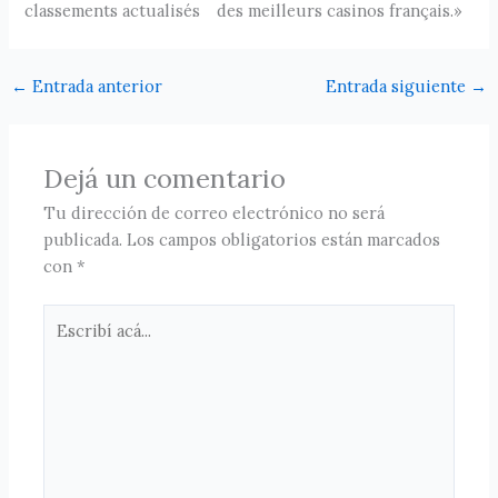
classements actualisés des meilleurs casinos français.»
←
Entrada anterior
Entrada siguiente
→
Dejá un comentario
Tu dirección de correo electrónico no será
publicada.
Los campos obligatorios están marcados
con
*
Escribí
acá...