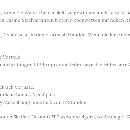
, wenn die Wahrscheinlichkeit zu gewinnen hoch ist (z. B. n
Xon Casino Spielvarianten bieten Nebenwetten mit hohen RT
 „Dealer Bust“ in den ersten 50 Händen. Wenn die Rate über 
e Vorteile
em mehrstufigen VIP‑Programm. Jeder Level bietet bessere
ckjack‑Verluste.
ntliche Bonus‑Free‑Spins.
ge Auszahlung innerhalb von 12 Stunden.
nnen Sie Ihre Gesamt‑RTP weiter steigern, weil weniger Ge