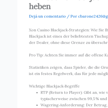
heben
Dejá un comentario
/ Por
cbarone2426@g
Xon Casino Blackjack‑Strategien: Wie Sie I
Blackjack ist eines der beliebtesten Tischs
der Dealer, ohne diese Grenze zu überschrei
Pro Tip: Achten Sie immer auf die offene Ka
Statistiken zeigen, dass Spieler, die die
ist ein festes Regelwerk, das für jede mögl
Wichtige Blackjack‑Begriffe
RTP (Return to Player): Gibt an, wie 
typischerweise zwischen 99,5 % und 
Wagering‑Anforderung: Der Betrag, 