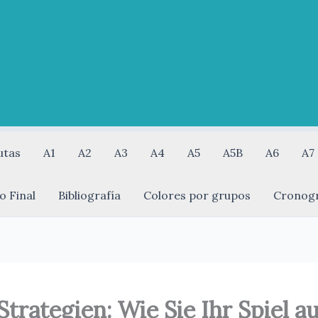
utas
A1
A2
A3
A4
A5
A5B
A6
A7
o Final
Bibliografía
Colores por grupos
Cronog
trategien: Wie Sie Ihr Spiel a