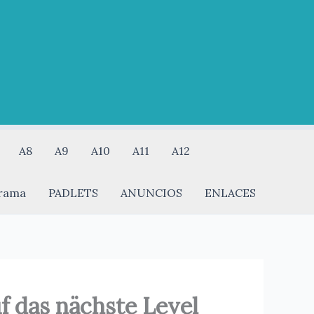
A8
A9
A10
A11
A12
rama
PADLETS
ANUNCIOS
ENLACES
uf das nächste Level