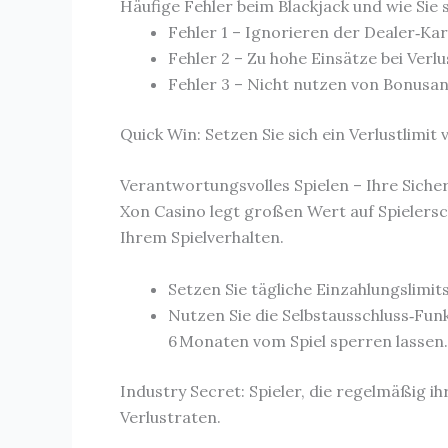
Häufige Fehler beim Blackjack und wie Sie 
Fehler 1 – Ignorieren der Dealer‑Kar
Fehler 2 – Zu hohe Einsätze bei Verl
Fehler 3 – Nicht nutzen von Bonusan
Quick Win: Setzen Sie sich ein Verlustlimit 
Verantwortungsvolles Spielen – Ihre Sicherh
Xon Casino legt großen Wert auf Spielersch
Ihrem Spielverhalten.
Setzen Sie tägliche Einzahlungslimits
Nutzen Sie die Selbstausschluss‑Funk
6 Monaten vom Spiel sperren lassen.
Industry Secret: Spieler, die regelmäßig i
Verlustraten.