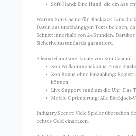
Soft‑Hand: Eine Hand, die ein Ass ent
Warum Xon Casino für Blackjack‑Fans die b
Daten aus unabhängigen Tests belegen, d
Schnitt innerhalb von 24 Stunden. Darüber
Sicherheitsstandards garantiert.
Alleinstellungsmerkmale von Xon Casino
Xon Willkommensbonus: Neue Spieler 
Xon Bonus ohne Einzahlung: Registrie
können.
Live‑Support rund um die Uhr: Das Te
Mobile Optimierung: Alle Blackjack‑V
Industry Secret: Viele Spieler übersehen d
echtes Geld einsetzen.