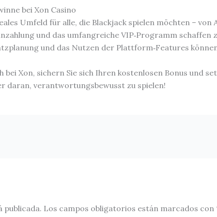
ewinne bei Xon Casino
les Umfeld für alle, die Blackjack spielen möchten – von 
nzahlung und das umfangreiche VIP‑Programm schaffen z
atzplanung und das Nutzen der Plattform‑Features können 
ch bei Xon, sichern Sie sich Ihren kostenlosen Bonus und set
er daran, verantwortungsbewusst zu spielen!
á publicada.
Los campos obligatorios están marcados con