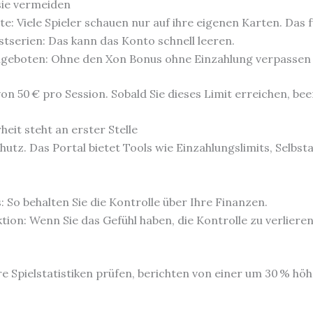
sie vermeiden
te: Viele Spieler schauen nur auf ihre eigenen Karten. Das
ustserien: Das kann das Konto schnell leeren.
geboten: Ohne den Xon Bonus ohne Einzahlung verpassen Si
von 50 € pro Session. Sobald Sie dieses Limit erreichen, bee
eit steht an erster Stelle
utz. Das Portal bietet Tools wie Einzahlungslimits, Selbsta
: So behalten Sie die Kontrolle über Ihre Finanzen.
tion: Wenn Sie das Gefühl haben, die Kontrolle zu verlieren
hre Spielstatistiken prüfen, berichten von einer um 30 % h