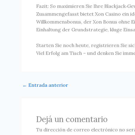
Fazit: So maximieren Sie Ihre Blackjack‑G
Zusammengefasst bietet Xon Casino ein idea
Willkommensbonus, der Xon Bonus ohne Ei
Einhaltung der Grundstrategie, kluge Eins
Starten Sie noch heute, registrieren Sie si
Viel Erfolg am Tisch – und denken Sie imm
←
Entrada anterior
Dejá un comentario
Tu dirección de correo electrónico no ser