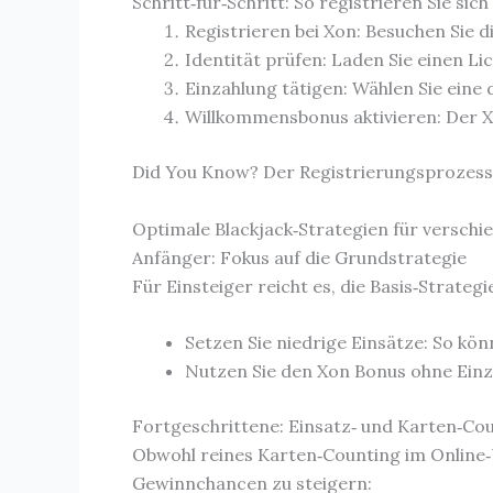
Schritt‑für‑Schritt: So registrieren Sie sic
Registrieren bei Xon: Besuchen Sie di
Identität prüfen: Laden Sie einen Li
Einzahlung tätigen: Wählen Sie eine
Willkommensbonus aktivieren: Der 
Did You Know? Der Registrierungsprozess b
Optimale Blackjack‑Strategien für verschi
Anfänger: Fokus auf die Grundstrategie
Für Einsteiger reicht es, die Basis‑Strate
Setzen Sie niedrige Einsätze: So könn
Nutzen Sie den Xon Bonus ohne Einza
Fortgeschrittene: Einsatz‑ und Karten‑Co
Obwohl reines Karten‑Counting im Online
Gewinnchancen zu steigern: