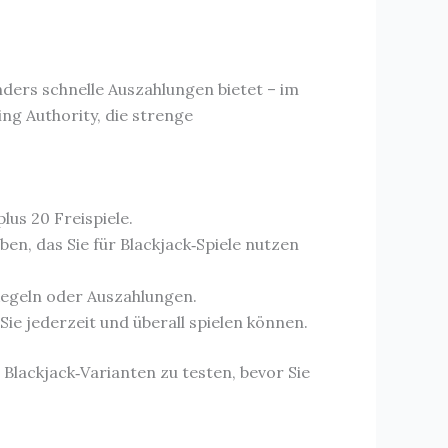
ders schnelle Auszahlungen bietet – im
ng Authority, die strenge
us 20 Freispiele.
ben, das Sie für Blackjack‑Spiele nutzen
 Regeln oder Auszahlungen.
Sie jederzeit und überall spielen können.
Blackjack‑Varianten zu testen, bevor Sie