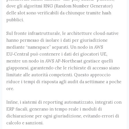
dove gli algoritmi RNG (Random Number Generator)
delle slot sono verificabili da chiunque tramite hash
pubblici.
Sul fronte infrastrutturale, le architetture cloud‑native
hanno permesso di isolare i dati per giurisdizione
mediante “namespace” separati. Un nodo in AWS
EU‑Central può contenere i dati dei giocatori UE,
mentre un nodo in AWS AP‑Northeast gestisce quelli
giapponesi, garantendo che le richieste di accesso siano
limitate alle autorità competenti. Questo approccio
riduce i tempi di risposta agli audit da settimane a poche
ore.
Infine, i sistemi di reporting automatizzato, integrati con
ERP fiscali, generano in tempo reale i moduli di
dichiarazione per ogni giurisdizione, evitando errori di
calcolo e sanzioni.