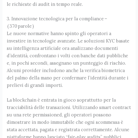
le richieste di audit in tempo reale.
3. Innovazione tecnologica per la compliance –
( 370 parole )
Le nuove normative hanno spinto gli operatori a
investire in tecnologie avanzate. Le soluzioni KYC basate
su intelligenza artificiale ora analizzano documenti
d’identità, confrontano i volti con banche dati pubbliche
e, in pochi secondi, assegnano un punteggio di rischio.
Alcuni provider includono anche la verifica biometrica
del palmo della mano per confermare l’identità durante i
prelievi di grandi importi.
La blockchain è entrata in gioco soprattutto per la
tracciabilità delle transazioni. Utilizzando smart contract
su una rete permissioned, gli operatori possono
dimostrare in modo immutabile che ogni scommessa è
stata accettata, pagata e registrata correttamente. Alcune
piattaforme hanno lanciato “fair‑play audits” pubblici,