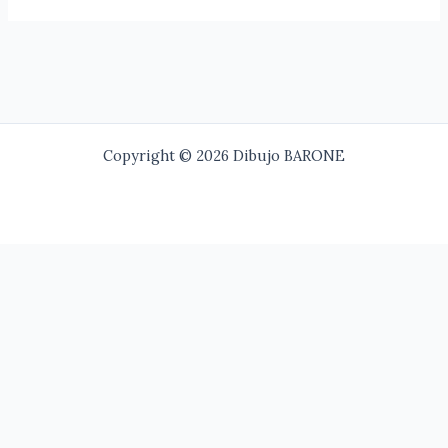
Copyright © 2026 Dibujo BARONE