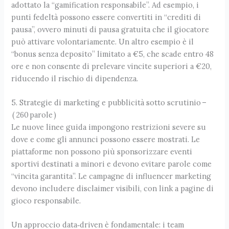
adottato la “gamification responsabile”. Ad esempio, i
punti fedeltà possono essere convertiti in “crediti di
pausa”, ovvero minuti di pausa gratuita che il giocatore
può attivare volontariamente. Un altro esempio è il
“bonus senza deposito” limitato a €5, che scade entro 48
ore e non consente di prelevare vincite superiori a €20,
riducendo il rischio di dipendenza.
5. Strategie di marketing e pubblicità sotto scrutinio –
( 260 parole )
Le nuove linee guida impongono restrizioni severe su
dove e come gli annunci possono essere mostrati. Le
piattaforme non possono più sponsorizzare eventi
sportivi destinati a minori e devono evitare parole come
“vincita garantita”. Le campagne di influencer marketing
devono includere disclaimer visibili, con link a pagine di
gioco responsabile.
Un approccio data‑driven è fondamentale: i team