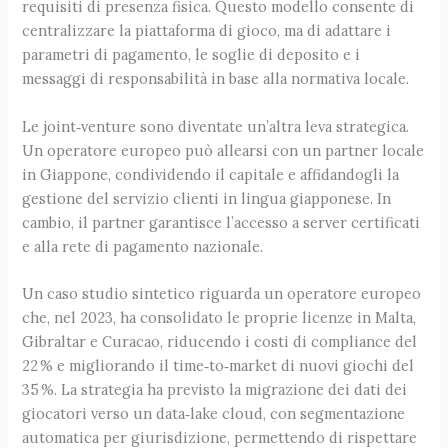
requisiti di presenza fisica. Questo modello consente di
centralizzare la piattaforma di gioco, ma di adattare i
parametri di pagamento, le soglie di deposito e i
messaggi di responsabilità in base alla normativa locale.
Le joint‑venture sono diventate un’altra leva strategica.
Un operatore europeo può allearsi con un partner locale
in Giappone, condividendo il capitale e affidandogli la
gestione del servizio clienti in lingua giapponese. In
cambio, il partner garantisce l’accesso a server certificati
e alla rete di pagamento nazionale.
Un caso studio sintetico riguarda un operatore europeo
che, nel 2023, ha consolidato le proprie licenze in Malta,
Gibraltar e Curacao, riducendo i costi di compliance del
22 % e migliorando il time‑to‑market di nuovi giochi del
35 %. La strategia ha previsto la migrazione dei dati dei
giocatori verso un data‑lake cloud, con segmentazione
automatica per giurisdizione, permettendo di rispettare