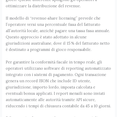
ottimizzare la distribuzione del revenue.
Il modello di “revenue‑share licensing” prevede che
l’operatore versi una percentuale fissa del fatturato
all’autorità locale, anziché pagare una tassa fissa annuale.
Questo approccio è stato adottato in alcune
giurisdizioni australiane, dove il 15 % del fatturato netto
è destinato a programmi di gioco responsabile.
Per garantire la conformità fiscale in tempo reale, gli
operatori utilizzano software di reporting automatizzato
integrato con i sistemi di pagamento. Ogni transazione
genera un record JSON che include ID utente,
giurisdizione, importo lordo, imposta calcolata e
eventuali bonus applicati. I report mensili sono inviati
automaticamente alle autorità tramite API sicure,
riducendo i tempi di chiusura contabile da 45 a 10 giorni.