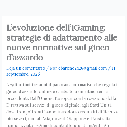
Ir
al
contenido
L’evoluzione dell’iGaming:
strategie di adattamento alle
nuove normative sul gioco
d’azzardo
Dejá un comentario
/ Por
cbarone2426@gmail.com
/
11
septiembre, 2025
Negli ultimi tre anni il panorama normativo che regola il
gioco d’azzardo online è cambiato a un ritmo senza
precedenti. Dall’Unione Europea, con la revisione della
Direttiva sui servizi di gioco digitale, agli Stati Uniti,
dove i singoli stati hanno introdotto requisiti di licenza
più severi, fino all’Asia, dove il Giappone e l’Australia
hanno avviato regimi di controllo più stringenti, gli