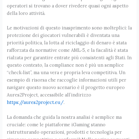
operatori si trovano a dover rivedere quasi ogni aspetto
della loro attività.
Le motivazioni di questo inasprimento sono molteplici: la
protezione dei giocatori vulnerabili è diventata una
priorità politica, la lotta al riciclaggio di denaro è stata
rafforzata da normative come AML‑5, e la fiscalità è stata
rialzata per garantire entrate più consistenti agli Stati. In
questo contesto, la compliance non è più un semplice
“check‑list”, ma una vera e propria leva competitiva. Un
esempio di risorsa che raccoglie informazioni utili per
navigare questo nuovo scenario è il progetto europeo
Aures2Project, accessibile all’indirizzo
https://aures2project.eu/
.
La domanda che guida la nostra analisi è semplice ma
cruciale: come le piattaforme iGaming stanno
ristrutturando operazioni, prodotti e tecnologia per