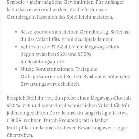
Symbole = mehr mögliche Gewinnlinien. Für Anfänger
kann das verwirrend wirken, doch mit ein paar
Grundregeln lässt sich das Spiel leicht meistern.
Setze zuerst einen kleinen Grundbetrag. So lernst
du das Volatilitäts‑Profil des Spiels kennen.
Achte auf die RTP‑Zahl. Viele Megaways‑Slots
liegen zwischen 96 % und 97,5 %
Rückzahlungsquote.
Nutze Bonusfunktionen. Freispiele,
Multiplikatoren und Scatter‑Symbole erhöhen den
Erwartungswert erheblich.
Beispiel: Stell dir vor, du spielst einen Megaways‑Slot mit
96,5 % RTP und einer durchschnittlichen Volatilität. Für
jeden eingezahlten Euro kannst du langfristig mit etwa
0,965 € rechnen. Durch Freispiele mit 3‑facher
Multiplikation kannst du diesen Erwartungswert sogar
übertreffen.