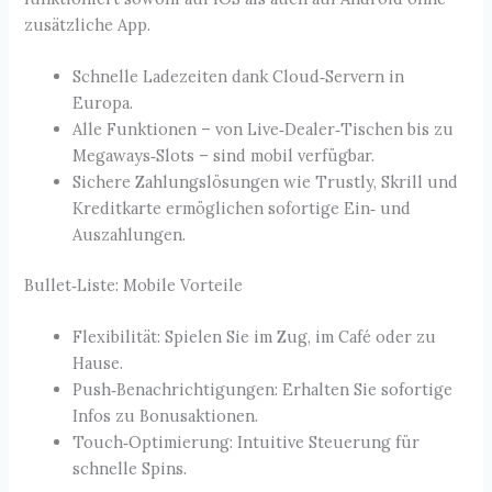
zusätzliche App.
Schnelle Ladezeiten dank Cloud‑Servern in
Europa.
Alle Funktionen – von Live‑Dealer‑Tischen bis zu
Megaways‑Slots – sind mobil verfügbar.
Sichere Zahlungslösungen wie Trustly, Skrill und
Kreditkarte ermöglichen sofortige Ein‑ und
Auszahlungen.
Bullet‑Liste: Mobile Vorteile
Flexibilität: Spielen Sie im Zug, im Café oder zu
Hause.
Push‑Benachrichtigungen: Erhalten Sie sofortige
Infos zu Bonusaktionen.
Touch‑Optimierung: Intuitive Steuerung für
schnelle Spins.