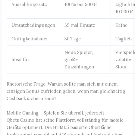
Auszahlungssatz
100 % bis 500 €
täglich b
10.000 €
Umsatzbedingungen
35‑mal Einsatz
Keine
Gültigkeitsdauer
30 Tage
Täglich
Neue Spieler,
Vielspiel
Ideal für
große
volatile
Einzahlungen
Slots
Rhetorische Frage: Warum sollte man sich mit einem
einzigen Bonus zufrieden geben, wenn man gleichzeitig
Cashback sichern kann?
Mobile Gaming – Spielen Sie überall, jederzeit
Qbets Casino hat seine Plattform vollständig für mobile
Geräte optimiert. Die HTML5‑basierte Oberfläche
funktioniert sowohl auf iOS als auch auf Android ohne