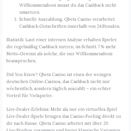
Willkommensboni musst du das Cashback nicht
umsetzen.
Schnelle Auszahlung. Qbets Casino verarbeitet
Cashback‑Gutschriften innerhalb von 24 Stunden.
Statistik: Laut einer internen Analyse erhalten Spieler,
die regelmäßig Cashback nutzen, im Schnitt 7 % mehr
Netto‑Gewinn als solche, die nur Willkommensboni
beanspruchen.
Did You Know? Qbets Casino ist eines der wenigen
deutschen Online‑Casinos, das Cashback nicht nur
wöchentlich, sondern täglich auszahlt – ein echter
Vorteil für Vielspieler.
Live‑Dealer‑Erlebnis: Mehr als nur ein virtuelles Spiel
Live‑Dealer‑Spiele bringen das Casino‑Feeling direkt zu
dir nach Hause. Qbets Casino arbeitet mit über 20
Live‑Studios zusammen und bietet klassische Varianten