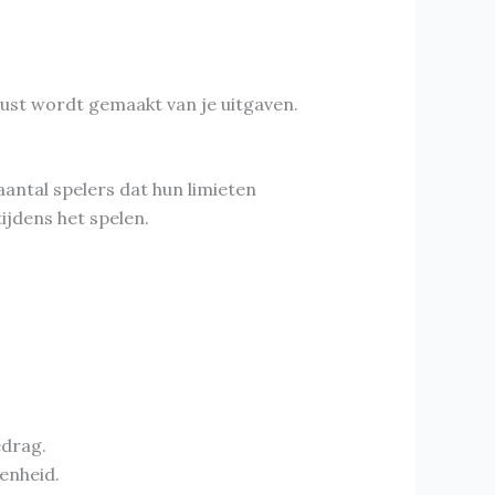
wust wordt gemaakt van je uitgaven.
aantal spelers dat hun limieten
ijdens het spelen.
edrag.
denheid.