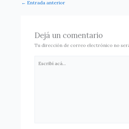
←
Entrada anterior
Dejá un comentario
Tu dirección de correo electrónico no ser
Escribí
acá...