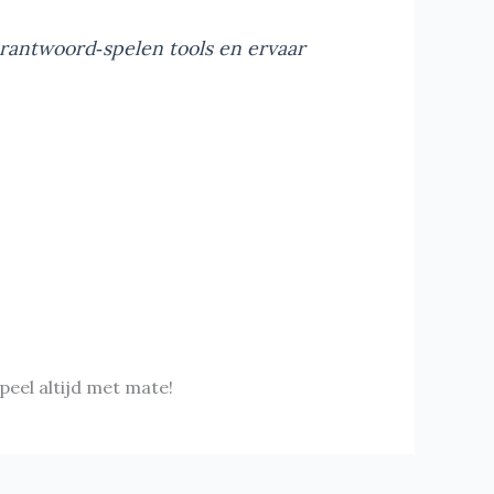
erantwoord‑spelen tools en ervaar
peel altijd met mate!