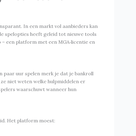
ansparant. In een markt vol aanbieders kan
 spelopties heeft geleid tot nieuwe tools
o – een platform met een MGA‑licentie en
n paar uur spelen merk je dat je bankroll
t ze niet weten welke hulpmiddelen er
t spelers waarschuwt wanneer hun
id. Het platform moest: