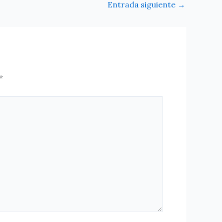
Entrada siguiente
→
*