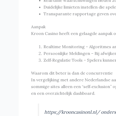
Real‑time waarschuwingen bieden zo
Duidelijke limieten instellen die spe
Transparante rapportage geven over i
Aanpak
Kroon Casino heeft een gelaagde aanpak o
Realtime Monitoring – Algoritmes ana
Persoonlijke Meldingen – Bij afwijk
Zelf‑Regulatie Tools – Spelers kunnen
Waarom dit beter is dan de concurrentie
In vergelijking met andere Nederlandse aa
sommige sites alleen een “self‑exclusion” 
en een overzichtelijk dashboard.
https://krooncasinonl.nl/ onders