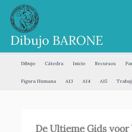
Ir
al
contenido
Dibujo BARONE
Dibujo
Cátedra
Inicio
Recursos
Pa
Figura Humana
A13
A14
A15
Trabaj
De Ultieme Gids voor