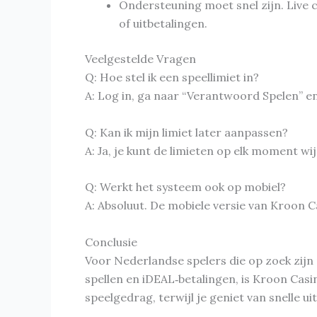
Ondersteuning moet snel zijn. Live 
of uitbetalingen.
Veelgestelde Vragen
Q: Hoe stel ik een speellimiet in?
A: Log in, ga naar “Verantwoord Spelen” en
Q: Kan ik mijn limiet later aanpassen?
A: Ja, je kunt de limieten op elk moment wi
Q: Werkt het systeem ook op mobiel?
A: Absoluut. De mobiele versie van Kroon C
Conclusie
Voor Nederlandse spelers die op zoek zijn n
spellen en iDEAL‑betalingen, is Kroon Casi
speelgedrag, terwijl je geniet van snelle u