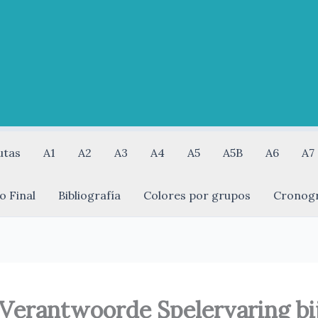
utas
A1
A2
A3
A4
A5
A5B
A6
A7
o Final
Bibliografía
Colores por grupos
Cronog
 Verantwoorde Spelervaring bi