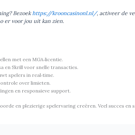
aming? Bezoek
https://krooncasinonl.nl/
, activeer de v
 er voor jou uit kan zien.
ellen met een MGA‑licentie.
 en Skrill voor snelle transacties.
wt spelers in real‑time.
controle over limieten.
lingen en responsieve support.
oorde en plezierige spelervaring creëren. Veel succes en s