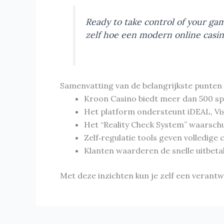
Ready to take control of your g
zelf hoe een modern online casino
Samenvatting van de belangrijkste punten
Kroon Casino biedt meer dan 500 sp
Het platform ondersteunt iDEAL, Visa
Het “Reality Check System” waarschu
Zelf‑regulatie tools geven volledige 
Klanten waarderen de snelle uitbeta
Met deze inzichten kun je zelf een verantw