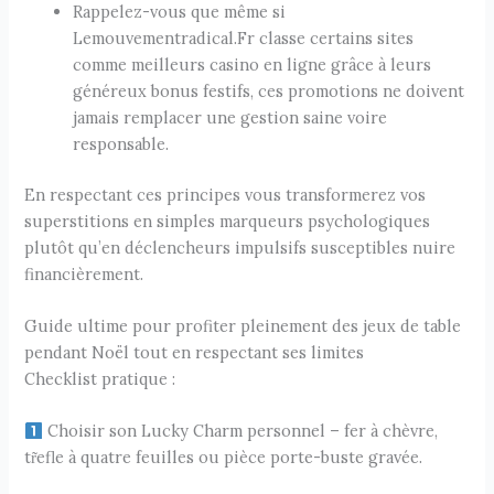
Rappelez-vous que même si
Lemouvementradical.Fr classe certains sites
comme meilleurs casino en ligne grâce à leurs
généreux bonus festifs, ces promotions ne doivent
jamais remplacer une gestion saine voire
responsable.
En respectant ces principes vous transformerez vos
superstitions en simples marqueurs psychologiques
plutôt qu’en déclencheurs impulsifs susceptibles nuire
financièrement.
Guide ultime pour profiter pleinement des jeux de table
pendant Noël tout en respectant ses limites
Checklist pratique :
Choisir son Lucky Charm personnel – fer à chèvre,
tr̃efle à quatre feuilles ou pièce porte-buste gravée.