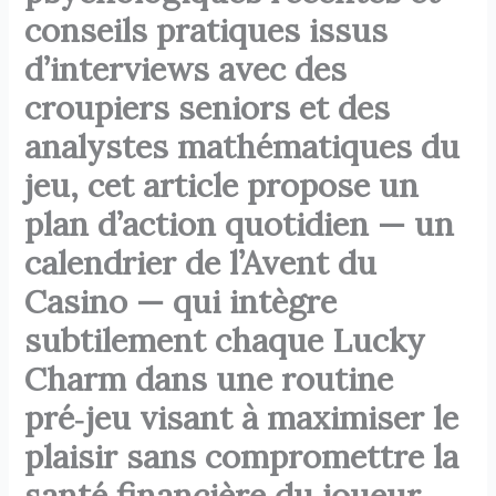
conseils pratiques issus
d’interviews avec des
croupiers seniors et des
analystes mathématiques du
jeu, cet article propose un
plan d’action quotidien — un
calendrier de l’Avent du
Casino — qui intègre
subtilement chaque Lucky
Charm dans une routine
pré‑jeu visant à maximiser le
plaisir sans compromettre la
santé financière du joueur.