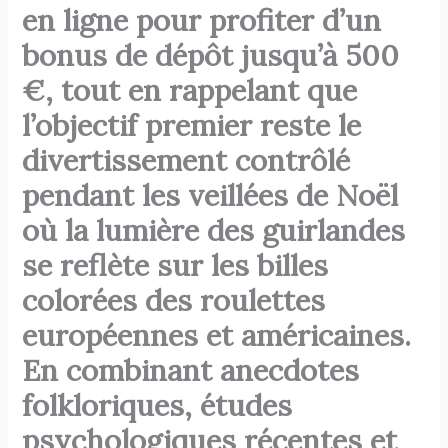
en ligne pour profiter d’un
bonus de dépôt jusqu’à 500
€, tout en rappelant que
l’objectif premier reste le
divertissement contrôlé
pendant les veillées de Noël
où la lumière des guirlandes
se reflète sur les billes
colorées des roulettes
européennes et américaines.
En combinant anecdotes
folkloriques, études
psychologiques récentes et