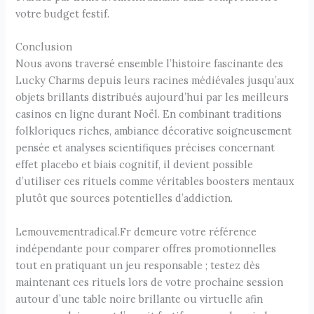
votre budget festif.
Conclusion
Nous avons traversé ensemble l’histoire fascinante des
Lucky Charms depuis leurs racines médiévales jusqu’aux
objets brillants distribués aujourd’hui par les meilleurs
casinos en ligne durant Noël. En combinant traditions
folkloriques riches, ambiance décorative soigneusement
pensée et analyses scientifiques précises concernant
effet placebo et biais cognitif, il devient possible
d’utiliser ces rituels comme véritables boosters mentaux
plutôt que sources potentielles d’addiction.
Lemouvementradical.Fr demeure votre référence
indépendante pour comparer offres promotionnelles
tout en pratiquant un jeu responsable ; testez dès
maintenant ces rituels lors de votre prochaine session
autour d’une table noire brillante ou virtuelle afin