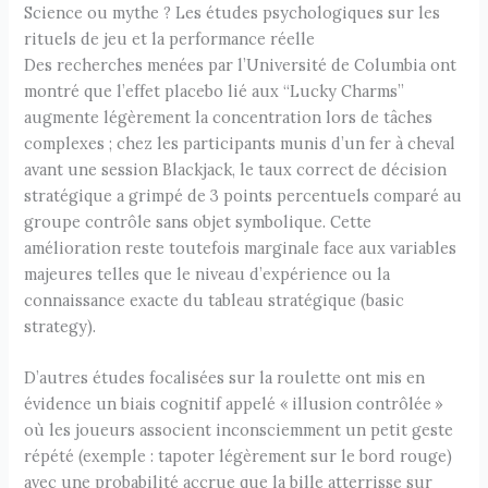
Science ou mythe ? Les études psychologiques sur les
rituels de jeu et la performance réelle
Des recherches menées par l’Université de Columbia ont
montré que l’effet placebo lié aux “Lucky Charms”
augmente légèrement la concentration lors de tâches
complexes ; chez les participants munis d’un fer à cheval
avant une session Blackjack, le taux correct de décision
stratégique a grimpé de 3 points percentuels comparé au
groupe contrôle sans objet symbolique. Cette
amélioration reste toutefois marginale face aux variables
majeures telles que le niveau d’expérience ou la
connaissance exacte du tableau stratégique (basic
strategy).
D’autres études focalisées sur la roulette ont mis en
évidence un biais cognitif appelé « illusion contrôlée »
où les joueurs associent inconsciemment un petit geste
répété (exemple : tapoter légèrement sur le bord rouge)
avec une probabilité accrue que la bille atterrisse sur