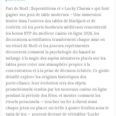
Pari de Noël : Superstitions et « Lucky Charms » qui font
gagner aux jeux de table modernes – Une immersion
festive dans l’univers des tables de blackjack et de
roulette où les porte‑bonheurs médiévaux rencontrent
les bonus RTP du meilleur casino en ligne 2026, les
décorations scintillantes transforment chaque mise en
un rituel de Noël et les joueurs expérimentés
découvrent comment la psychologie du hasard se
mélange à la magie des sapins miniatures placés sur les
tables pour créer une atmosphère propice à la
concentration et à la prise de décision éclairée. Ce guide
détaillé explore les origines historiques des
porte‑chance, leur évolution vers des objets
promotionnels vendus par les nouveaux casino en ligne
pendant la période des fêtes, et montre comment les
rituels personnels — toucher un fer à cheval avant
chaque jeton ou placer un trèfle à quatre feuilles sous le
tapis de jeu — peuvent devenir de véritables “Lucky