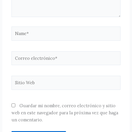
Name*
Correo
electrónico*
Sitio
Web
Guardar mi nombre, correo electrónico y sitio
web en este navegador para la próxima vez que haga
un comentario.