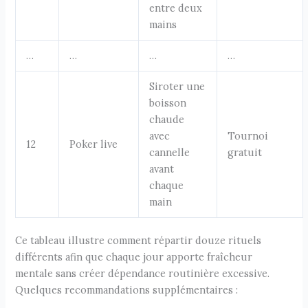
entre deux
mains
…
…
…
…
Siroter une
boisson
chaude
avec
Tournoi
12
Poker live
cannelle
gratuit
avant
chaque
main
Ce tableau illustre comment répartir douze rituels
différents afin que chaque jour apporte fraîcheur
mentale sans créer dépendance routinière excessive.
Quelques recommandations supplémentaires :