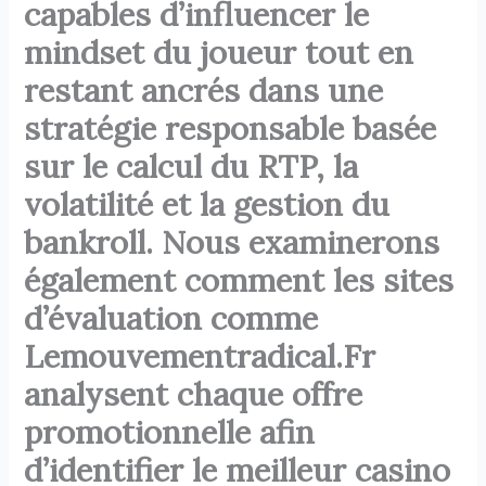
capables d’influencer le
mindset du joueur tout en
restant ancrés dans une
stratégie responsable basée
sur le calcul du RTP, la
volatilité et la gestion du
bankroll. Nous examinerons
également comment les sites
d’évaluation comme
Lemouvementradical.Fr
analysent chaque offre
promotionnelle afin
d’identifier le meilleur casino