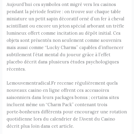
Aujourd’hui ces symboles ont migré vers les casinos
pendant la période festive : on trouve sur chaque table
miniature un petit sapin décoratif orné d’un fer à cheval
scintillant ou encore un jeton spécial arborant un trèfle
lumineux offert comme incitation au dépôt initial. Ces
objets sont présentés non seulement comme souvenirs
mais aussi comme “Lucky Charms” capables d’influencer
subtilement l’état mental du joueur grâce à l’effet
placebo décrit dans plusieurs études psychologiques
récentes.
Lemouvementradical.Fr recense régulièrement quels
nouveaux casino en ligne offrent ces accessoires
saisonniers dans leurs packages bonus ; certains sites
incluent même un “Charm Pack” contenant trois
porte‑bonheurs différents pour encourager une rotation
quotidienne lors du calendrier de l’Avent du Casino
décrit plus loin dans cet article.