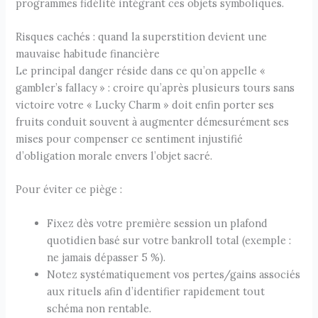
programmes fidélité intégrant ces objets symboliques.
Risques cachés : quand la superstition devient une
mauvaise habitude financière
Le principal danger réside dans ce qu’on appelle «
gambler’s fallacy » : croire qu’après plusieurs tours sans
victoire votre « Lucky Charm » doit enfin porter ses
fruits conduit souvent à augmenter démesurément ses
mises pour compenser ce sentiment injustifié
d’obligation morale envers l’objet sacré.
Pour éviter ce piège :
Fixez dès votre première session un plafond
quotidien basé sur votre bankroll total (exemple :
ne jamais dépasser 5 %).
Notez systématiquement vos pertes/gains associés
aux rituels afin d’identifier rapidement tout
schéma non rentable.