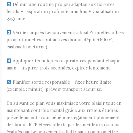
Définir une routine pré‑jeu adaptée aux horaires
festifs – respiration profonde cinq fois + visualisation
gagnante.
Vérifier auprès Lemouvementradical.Fr quelles offres
promotionnelles sont actives (bonus dépôt +500 €,
cashback nocturne).
Appliquer techniques respiratoires pendant chaque
main – inspirer trois secondes, expirer lentement.
Planifier sortie responsable – fixer heure limite
(exemple : minuit), prévoir transport sécurisé.
En suivant ce plan vous maximisez votre plaisir tout en
maintenant contrôle mental grâce aux rituels étudiés
précédemment ; vous bénéficiez également pleinement
des bonus RTP élevés offerts par les meilleurs casinos
évalués par Lemouvementradial.fr sans compromettre