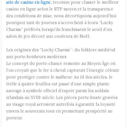
site de casino en ligne
, reconnu pour classer le meilleur
casino en ligne selon le RTP moyen et la transparence
des conditions de mise, nous décortiquons aujourd’hui
pourquoi tant de joueurs s’accrochent à leurs “Lucky
Charms” préférés lorsqu’ils franchissent le seuil d’un
salon de jeu décoré aux couleurs de Noël.
Les origines des “Lucky Charms” : du folklore médiéval
aux porte‑bonheurs modernes
Le concept du porte‑chance remonte au Moyen Âge où
l’on croyait que le fer à cheval capturait l’énergie céleste
pour protéger contre le malheur. Au fil des siècles, le
trèfle à quatre feuilles est passé d’une simple plante
sauvage à symbole officiel d’espoir parmi les soldats
irlandais au XVIIIᵉ siècle. Les pièces porte‑buste gravées
au visage royal servaient autrefois à garantir la loyauté
envers le souverain tout en promettant prospérité au
porteur.