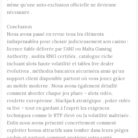
même qu’une auto‑exclusion officielle ne devienne
nécessaire .
Conclusion
Nous avons passé en revue tous les éléments
indispensables pour choisir judicieusement son casino :
licence fiable délivrée par l’ANJ ou Malta Gaming
Authority , audits RNG certifiés , catalogue riche
incluant slots haute volatilité et tables live dealer
évolutives , méthodes bancaires sécurisées ainsi qu’un
support client disponible partout où vous jouez grâce
au mobile moderne . Nous avons également détaillé
comment aborder chaque jeu phare – slots vidéo,
roulette européenne , blackjack stratégique , poker vidéo
vs live – tout en gardant à l’esprit les exigences
techniques comme le RTP élevé ou la volatilité maîtrisée .
Enfin nous avons présenté concrètement comment
exploiter bonus attractifs sans tomber dans leurs pièges
cachés et surtout comment protéger votre santé