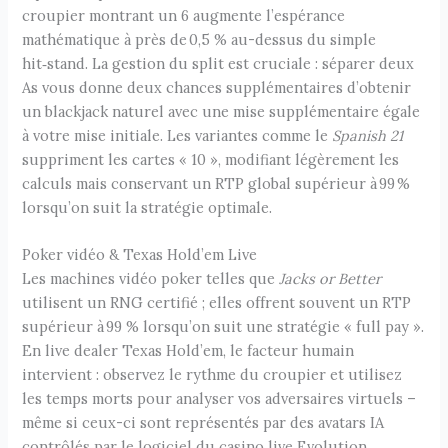
croupier montrant un 6 augmente l’espérance
mathématique à près de 0,5 % au-dessus du simple
hit‑stand. La gestion du split est cruciale : séparer deux
As vous donne deux chances supplémentaires d’obtenir
un blackjack naturel avec une mise supplémentaire égale
à votre mise initiale. Les variantes comme le
Spanish 21
suppriment les cartes « 10 », modifiant légèrement les
calculs mais conservant un RTP global supérieur à 99 %
lorsqu’on suit la stratégie optimale.
Poker vidéo & Texas Hold’em Live
Les machines vidéo poker telles que
Jacks or Better
utilisent un RNG certifié ; elles offrent souvent un RTP
supérieur à 99 % lorsqu’on suit une stratégie « full pay ».
En live dealer Texas Hold’em, le facteur humain
intervient : observez le rythme du croupier et utilisez
les temps morts pour analyser vos adversaires virtuels –
même si ceux-ci sont représentés par des avatars IA
contrôlés par le logiciel du casino live Evolution