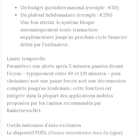
Un budget quotidien maximal (exemple : €50)
Un plafond hebdomadaire (exemple : €250)
Une fois atteint, le système bloque
automatiquement toute transaction
supplémentaire jusqu’au prochain cycle financier
défini par l’utilisateur .
Limite temporelle
Paramétrez une alerte après X minutes passées devant
l’écran – typiquement entre 60 et 120 minutes – puis
choisissez soit une pause forcée soit une déconnexion
complète jusqu’au lendemain ; cette fonction est
intégrée dans la plupart des applications mobiles
proposées par les casinos recommandés par
Basketnews.Net .
Outils nationaux d’auto‑exclusion
Le dispositif FIJEL (
France Interdiction Jeux En Ligne
)