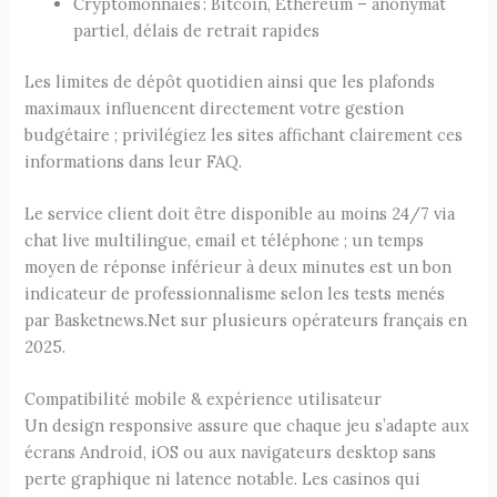
Cryptomonnaies : Bitcoin, Ethereum – anonymat
partiel, délais de retrait rapides
Les limites de dépôt quotidien ainsi que les plafonds
maximaux influencent directement votre gestion
budgétaire ; privilégiez les sites affichant clairement ces
informations dans leur FAQ.
Le service client doit être disponible au moins 24/7 via
chat live multilingue, email et téléphone ; un temps
moyen de réponse inférieur à deux minutes est un bon
indicateur de professionnalisme selon les tests menés
par Basketnews.Net sur plusieurs opérateurs français en
2025.
Compatibilité mobile & expérience utilisateur
Un design responsive assure que chaque jeu s’adapte aux
écrans Android, iOS ou aux navigateurs desktop sans
perte graphique ni latence notable. Les casinos qui