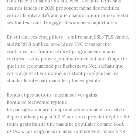
l’interface utilisateur du site web . Certains nouveaux
casinos lancés en 2026 proposent même des modules
éducatifs interactifs afin que chaque joueur puisse tester
ses limites avant d’engager des sommes importantes .
En suivant ces cinq piliers – chiffrement SSL/TLS visible,
audits RNG publiés, procédure KYC transparente,
contrôles anti‑fraude actifs et programmes sociaux
certifiés – vous pouvez jouer sereinement sur n’importe
quel site recommandé par Basketnews.Net, sachant que
votre argent et vos données restent protégés par les
standards internationaux les plus exigeants .
Bonus et promotions : maximiser vos gains
Bonus de bienvenue typique
Le package standard comprend généralement un match
deposit allant jusqu’à 100 % sur votre premier dépôt + 50
tours gratuits sur une machine populaire comme
Book
of Dead
. Les exigences de mise sont souvent fixées à ×30