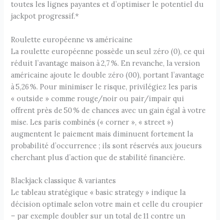
toutes les lignes payantes et d’optimiser le potentiel du
jackpot progressif.*
Roulette européenne vs américaine
La roulette européenne possède un seul zéro (0), ce qui
réduit l’avantage maison à 2,7 %. En revanche, la version
américaine ajoute le double zéro (00), portant l’avantage
à 5,26 %. Pour minimiser le risque, privilégiez les paris
« outside » comme rouge/noir ou pair/impair qui
offrent près de 50 % de chances avec un gain égal à votre
mise. Les paris combinés (« corner », « street »)
augmentent le paiement mais diminuent fortement la
probabilité d’occurrence ; ils sont réservés aux joueurs
cherchant plus d’action que de stabilité financière.
Blackjack classique & variantes
Le tableau stratégique « basic strategy » indique la
décision optimale selon votre main et celle du croupier
– par exemple doubler sur un total de 11 contre un