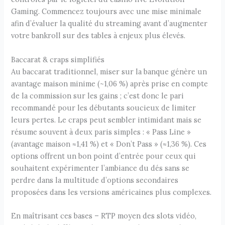
Gaming. Commencez toujours avec une mise minimale
afin d’évaluer la qualité du streaming avant d’augmenter
votre bankroll sur des tables à enjeux plus élevés.
Baccarat & craps simplifiés
Au baccarat traditionnel, miser sur la banque génère un
avantage maison minime (~1,06 %) après prise en compte
de la commission sur les gains ; c’est donc le pari
recommandé pour les débutants soucieux de limiter
leurs pertes. Le craps peut sembler intimidant mais se
résume souvent à deux paris simples : « Pass Line »
(avantage maison ≈1,41 %) et « Don’t Pass » (≈1,36 %). Ces
options offrent un bon point d’entrée pour ceux qui
souhaitent expérimenter l’ambiance du dés sans se
perdre dans la multitude d’options secondaires
proposées dans les versions américaines plus complexes.
En maîtrisant ces bases – RTP moyen des slots vidéo,