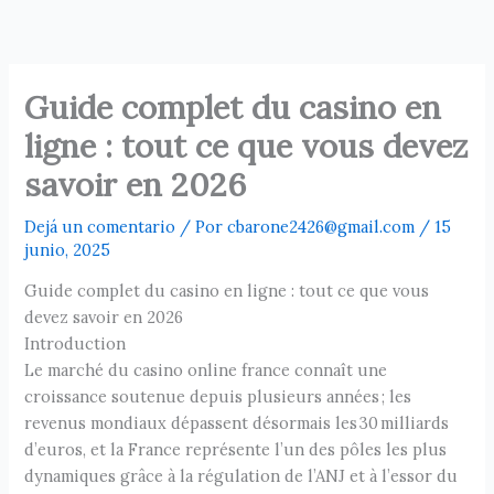
Ir
al
contenido
Guide complet du casino en
ligne : tout ce que vous devez
savoir en 2026
Dejá un comentario
/ Por
cbarone2426@gmail.com
/
15
junio, 2025
Guide complet du casino en ligne : tout ce que vous
devez savoir en 2026
Introduction
Le marché du casino online france connaît une
croissance soutenue depuis plusieurs années ; les
revenus mondiaux dépassent désormais les 30 milliards
d’euros, et la France représente l’un des pôles les plus
dynamiques grâce à la régulation de l’ANJ et à l’essor du