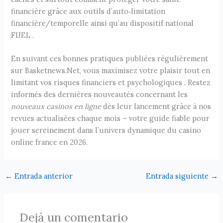
financière grâce aux outils d’auto‑limitation
financière/temporelle ainsi qu’au dispositif national
FIJEL .
En suivant ces bonnes pratiques publiées régulièrement
sur Basketnews.Net, vous maximisez votre plaisir tout en
limitant vos risques financiers et psychologiques . Restez
informés des dernières nouveautés concernant les
nouveaux casinos en ligne
dès leur lancement grâce à nos
revues actualisées chaque mois – votre guide fiable pour
jouer sereinement dans l’univers dynamique du casino
online france en 2026.​
←
Entrada anterior
Entrada siguiente
→
Dejá un comentario