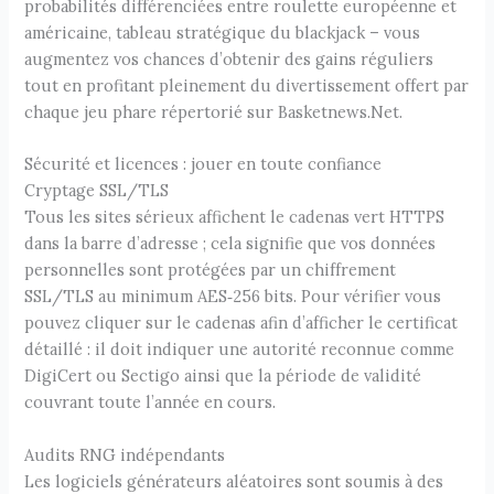
probabilités différenciées entre roulette européenne et
américaine, tableau stratégique du blackjack – vous
augmentez vos chances d’obtenir des gains réguliers
tout en profitant pleinement du divertissement offert par
chaque jeu phare répertorié sur Basketnews.Net.
Sécurité et licences : jouer en toute confiance
Cryptage SSL/TLS
Tous les sites sérieux affichent le cadenas vert HTTPS
dans la barre d’adresse ; cela signifie que vos données
personnelles sont protégées par un chiffrement
SSL/TLS au minimum AES‑256 bits. Pour vérifier vous
pouvez cliquer sur le cadenas afin d’afficher le certificat
détaillé : il doit indiquer une autorité reconnue comme
DigiCert ou Sectigo ainsi que la période de validité
couvrant toute l’année en cours.
Audits RNG indépendants
Les logiciels générateurs aléatoires sont soumis à des